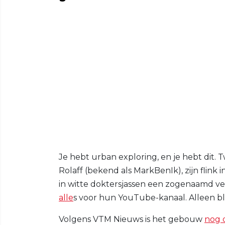
Je hebt urban exploring, en je hebt dit
Rolaff (bekend als MarkBenIk), zijn flink
in witte doktersjassen een zogenaamd v
alle
s voor hun YouTube-kanaal. Alleen ble
Volgens VTM Nieuws is het gebouw
nog 