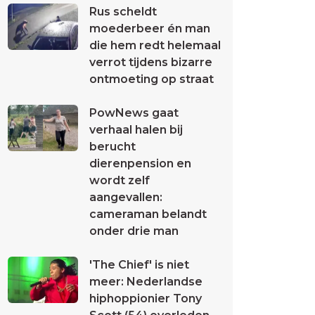
Rus scheldt
moederbeer én man
die hem redt helemaal
verrot tijdens bizarre
ontmoeting op straat
PowNews gaat
verhaal halen bij
berucht
dierenpension en
wordt zelf
aangevallen:
cameraman belandt
onder drie man
'The Chief' is niet
meer: Nederlandse
hiphoppionier Tony