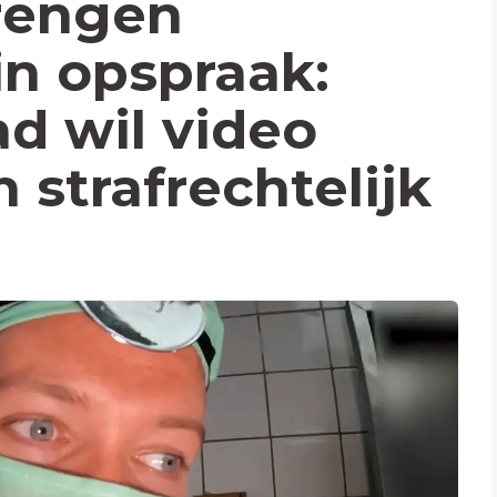
rengen
n opspraak:
ad wil video
 strafrechtelijk