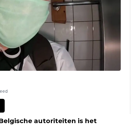
feed
elgische autoriteiten is het