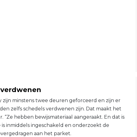
n verdwenen
 zijn minstens twee deuren geforceerd en zijn er
den zelfs schedels verdwenen zijn. Dat maakt het
ar. “Ze hebben bewijsmateriaal aangeraakt. En dat is
ie is inmiddels ingeschakeld en onderzoekt de
 overgedragen aan het parket.