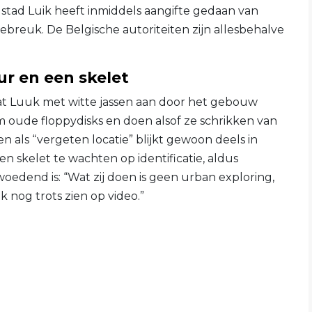
 stad Luik heeft inmiddels aangifte gedaan van
debreuk. De Belgische autoriteiten zijn allesbehalve
r en een skelet
at Luuk met witte jassen aan door het gebouw
om oude floppydisks en doen alsof ze schrikken van
ien als “vergeten locatie” blijkt gewoon deels in
en skelet te wachten op identificatie, aldus
oedend is: “Wat zij doen is geen urban exploring,
k nog trots zien op video.”