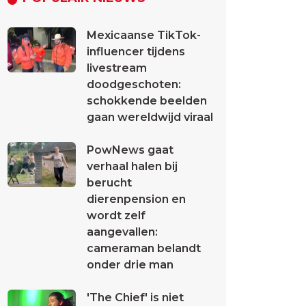
Mexicaanse TikTok-
influencer tijdens
livestream
doodgeschoten:
schokkende beelden
gaan wereldwijd viraal
PowNews gaat
verhaal halen bij
berucht
dierenpension en
wordt zelf
aangevallen:
cameraman belandt
onder drie man
'The Chief' is niet