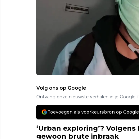
Volg ons op Google
Ontvang onze nieuwste verhalen in je Google-
Toevoegen als voorkeursbron op Google
‘Urban exploring’? Volgens B
gewoon brute inbraak