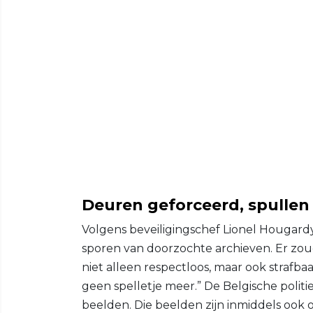
Deuren geforceerd, spulle
Volgens beveiligingschef Lionel Hougardy
sporen van doorzochte archieven. Er zou
niet alleen respectloos, maar ook strafba
geen spelletje meer.” De Belgische polit
beelden. Die beelden zijn inmiddels ook