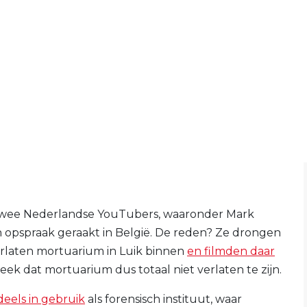
. Twee Nederlandse YouTubers, waaronder Mark
 in opspraak geraakt in België. De reden? Ze drongen
erlaten mortuarium in Luik binnen
en filmden daar
ek dat mortuarium dus totaal niet verlaten te zijn.
deels in gebruik
als forensisch instituut, waar