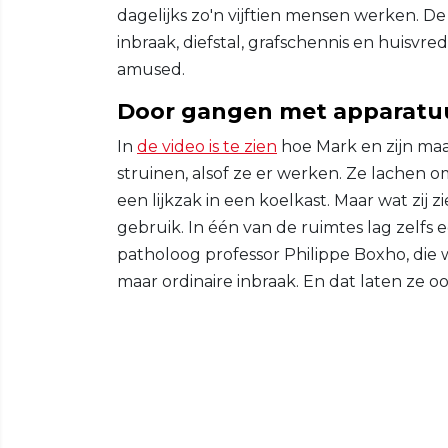
dagelijks zo'n vijftien mensen werken. De
inbraak, diefstal, grafschennis en huisvre
amused.
Door gangen met apparatuu
In
de video is te zien
hoe Mark en zijn ma
struinen, alsof ze er werken. Ze lachen 
een lijkzak in een koelkast. Maar wat zij z
gebruik. In één van de ruimtes lag zelfs e
patholoog professor Philippe Boxho, die w
maar ordinaire inbraak. En dat laten ze oo