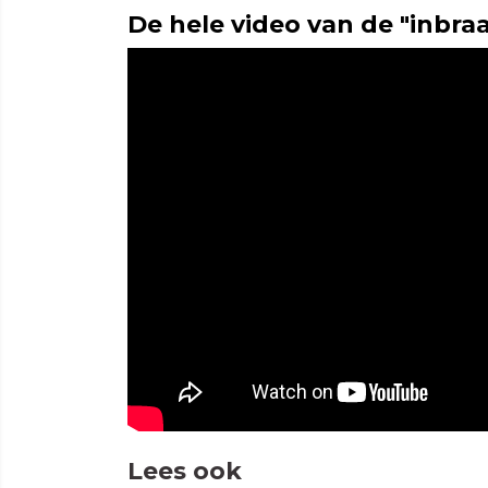
De hele video van de "inbra
Lees ook