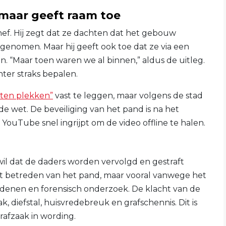
maar geeft raam toe
hef. Hij zegt dat ze dachten dat het gebouw
genomen. Maar hij geeft ook toe dat ze via een
. “Maar toen waren we al binnen,” aldus de uitleg.
hter straks bepalen.
ten plekken”
vast te leggen, maar volgens de stad
 de wet. De beveiliging van het pand is na het
ouTube snel ingrijpt om de video offline te halen.
 wil dat de daders worden vervolgd en gestraft
het betreden van het pand, maar vooral vanwege het
edenen en forensisch onderzoek. De klacht van de
, diefstal, huisvredebreuk en grafschennis. Dit is
rafzaak in wording.