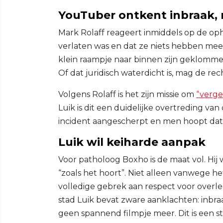
YouTuber ontkent inbraak, 
Mark Rolaff reageert inmiddels op de op
verlaten was en dat ze niets hebben mee
klein raampje naar binnen zijn geklommen
Of dat juridisch waterdicht is, mag de rec
Volgens Rolaff is het zijn missie om
“verge
Luik is dit een duidelijke overtreding van
incident aangescherpt en men hoopt dat Y
Luik wil keiharde aanpak
Voor patholoog Boxho is de maat vol. Hij
“zoals het hoort”. Niet alleen vanwege 
volledige gebrek aan respect voor overl
stad Luik bevat zware aanklachten: inbraak
geen spannend filmpje meer. Dit is een st