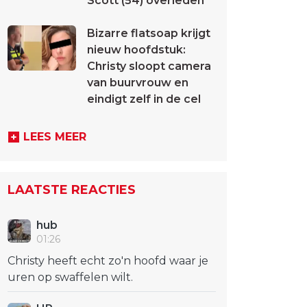
Scott (54) overleden
Bizarre flatsoap krijgt
nieuw hoofdstuk:
Christy sloopt camera
van buurvrouw en
eindigt zelf in de cel
LEES MEER
LAATSTE REACTIES
hub
01:26
Christy heeft echt zo'n hoofd waar je
uren op swaffelen wilt.