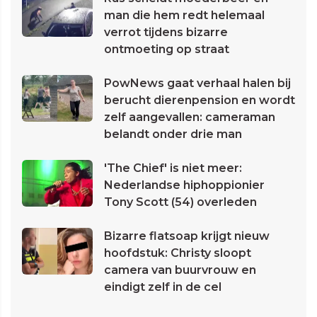
man die hem redt helemaal
verrot tijdens bizarre
ontmoeting op straat
PowNews gaat verhaal halen bij
berucht dierenpension en wordt
zelf aangevallen: cameraman
belandt onder drie man
'The Chief' is niet meer:
Nederlandse hiphoppionier
Tony Scott (54) overleden
Bizarre flatsoap krijgt nieuw
hoofdstuk: Christy sloopt
camera van buurvrouw en
eindigt zelf in de cel