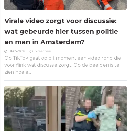
Virale video zorgt voor discussie:
wat gebeurde hier tussen politie
en man in Amsterdam?
31-07-2026
5 reacties
Op TikTok gaat op dit moment een video rond die
voor flink wat discussie zorgt. Op de beelden is te
zien hoe e...