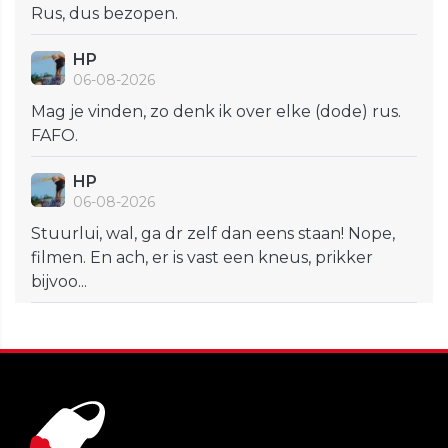
Rus, dus bezopen.
HP
06-08-2026
Mag je vinden, zo denk ik over elke (dode) rus.
FAFO.
HP
06-08-2026
Stuurlui, wal, ga dr zelf dan eens staan! Nope,
filmen. En ach, er is vast een kneus, prikker
bijvoo...