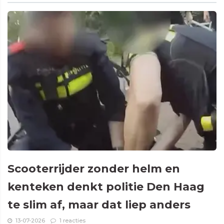
Scooterrijder zonder helm en
kenteken denkt politie Den Haag
te slim af, maar dat liep anders
13-07-2026
1 reacties