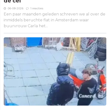
de cel
06-08-2026
1 reacties
Een paar maanden geleden schreven we al over de
inmiddels beruchte flat in Amsterdam waar
buurvrouw Carla het...