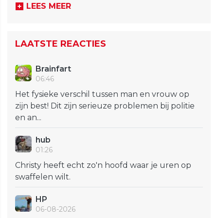
LEES MEER
LAATSTE REACTIES
Brainfart
06:46
Het fysieke verschil tussen man en vrouw op
zijn best! Dit zijn serieuze problemen bij politie
en an...
hub
01:26
Christy heeft echt zo'n hoofd waar je uren op
swaffelen wilt.
HP
06-08-2026