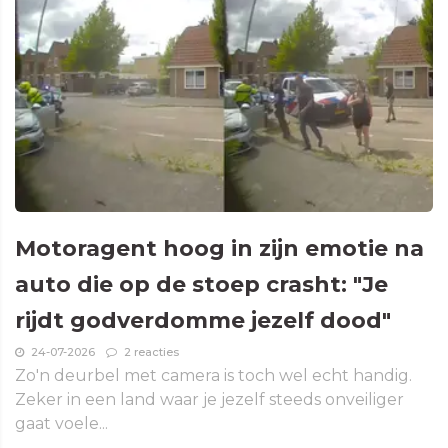
Motoragent hoog in zijn emotie na
auto die op de stoep crasht: "Je
rijdt godverdomme jezelf dood"
24-07-2026
2 reacties
Zo'n deurbel met camera is toch wel echt handig.
Zeker in een land waar je jezelf steeds onveiliger
gaat voele...