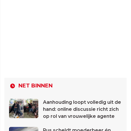
NET BINNEN
Aanhouding loopt volledig uit de
hand: online discussie richt zich
op rol van vrouwelijke agente
Rus scheldt moederbeer én