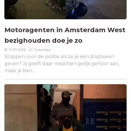
Motoragenten in Amsterdam West
bezighouden doe je zo
11-07-2026
2 reacties
Stoppen voor de politie als ze je een stopteken
geven? Jij geeft daar misschien gelijk gehoor aan,
maar je ben...