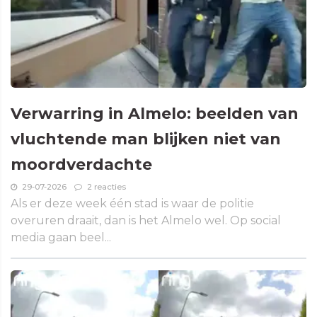
Verwarring in Almelo: beelden van
vluchtende man blijken niet van
moordverdachte
29-07-2026
2 reacties
Als er deze week één stad is waar de politie
overuren draait, dan is het Almelo wel. Op social
media gaan beel...