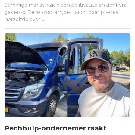
Sommige mensen zien een politieauto en denken:
gas erop. Deze scooterrijder dacht daar precies
hetzelfde over....
Pechhulp-ondernemer raakt