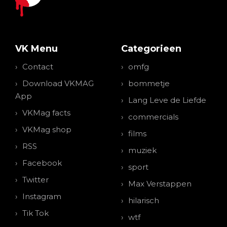
VK Menu
Categorieen
Contact
omfg
Download VKMAG
bommetje
App
Lang Leve de Liefde
VKMag facts
commercials
VKMag shop
films
RSS
muziek
Facebook
sport
Twitter
Max Verstappen
Instagram
hilarisch
Tik Tok
wtf