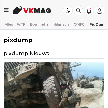
Alles
WTF
Bommetje
Hilarisch
OMFG
Pix Dump
pixdump
pixdump Nieuws