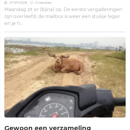
27-07-2026
0 reacties
Maandag zit er (bijna) op. De eerste vergaderingen
zijn overleefd, de mailbox is weer een stukje leger
en je h...
Gewoon een verzameling