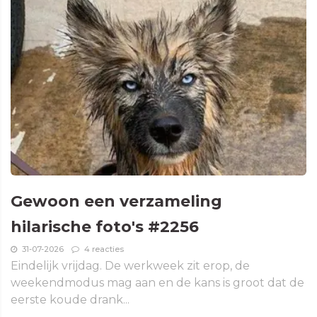
Gewoon een verzameling
hilarische foto's #2256
31-07-2026
4 reacties
Eindelijk vrijdag. De werkweek zit erop, de
weekendmodus mag aan en de kans is groot dat de
eerste koude drank...