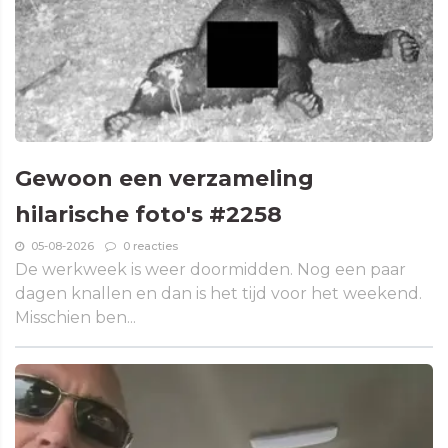
Gewoon een verzameling
hilarische foto's #2258
05-08-2026
0 reacties
De werkweek is weer doormidden. Nog een paar
dagen knallen en dan is het tijd voor het weekend.
Misschien ben...