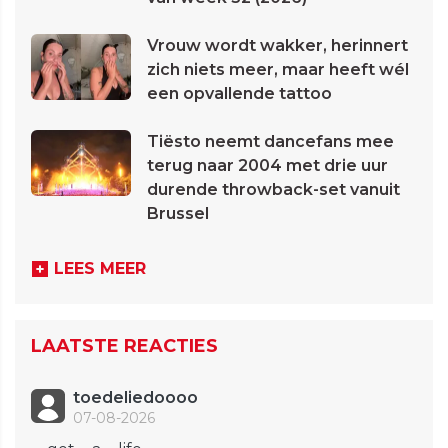
Vrouw wordt wakker, herinnert
zich niets meer, maar heeft wél
een opvallende tattoo
Tiësto neemt dancefans mee
terug naar 2004 met drie uur
durende throwback-set vanuit
Brussel
LEES MEER
LAATSTE REACTIES
toedeliedoooo
07-08-2026