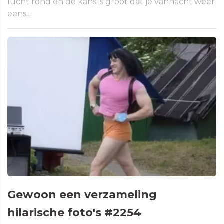
lucht rond en de kans is groot dat je vannacht weer
eens...
Gewoon een verzameling
hilarische foto's #2254