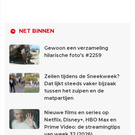
NET BINNEN
Gewoon een verzameling
hilarische foto's #2259
Zeilen tijdens de Sneekweek?
Dat lijkt steeds vaker bijzaak
tussen het zuipen en de
matpartijen
Nieuwe films en series op
Netflix, Disney+, HBO Max en
Prime Video: de streamingtips
van week 32 (2026)