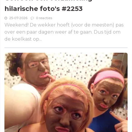
hilarische foto's #2253
25-07-2026
0 reacties
Weekend! De wekker hoeft (voor de meesten) pas
over een paar dagen weer af te gaan. Dus tijd om
de koelkast op...