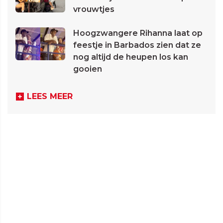
vrouwtjes
Hoogzwangere Rihanna laat op
feestje in Barbados zien dat ze
nog altijd de heupen los kan
gooien
LEES MEER