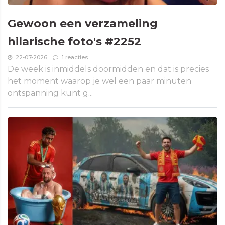
Gewoon een verzameling
hilarische foto's #2252
22-07-2026
1 reacties
De week is inmiddels doormidden en dat is precies
het moment waarop je wel een paar minuten
ontspanning kunt g...