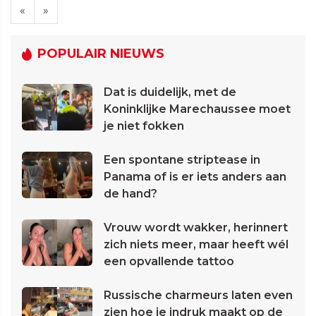
«
»
POPULAIR NIEUWS
Dat is duidelijk, met de
Koninklijke Marechaussee moet
je niet fokken
Een spontane striptease in
Panama of is er iets anders aan
de hand?
Vrouw wordt wakker, herinnert
zich niets meer, maar heeft wél
een opvallende tattoo
Russische charmeurs laten even
zien hoe je indruk maakt op de