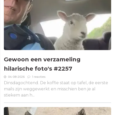
Gewoon een verzameling
hilarische foto's #2257
04-08-2026
1 reacties
Dinsdagochtend. De koffie staat op tafel, de eerste
mails zijn weggewerkt en misschien ben je al
stiekem aan h...