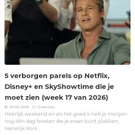
5 verborgen parels op Netflix,
Disney+ en SkyShowtime die je
moet zien (week 17 van 2026)
26-04-2026
0 reacties
Heerlijk weekend en als het goed is heb je morgen
nog één dag feesten die je eraan kunt plakken,
namelijk Koni...