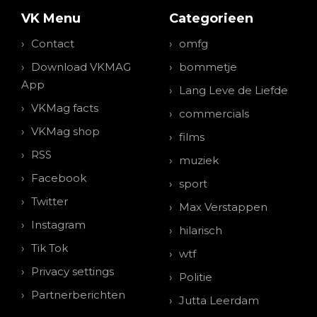
VK Menu
Categorieen
Contact
omfg
Download VKMAG
bommetje
App
Lang Leve de Liefde
VKMag facts
commercials
VKMag shop
films
RSS
muziek
Facebook
sport
Twitter
Max Verstappen
Instagram
hilarisch
Tik Tok
wtf
Privacy settings
Politie
Partnerberichten
Jutta Leerdam