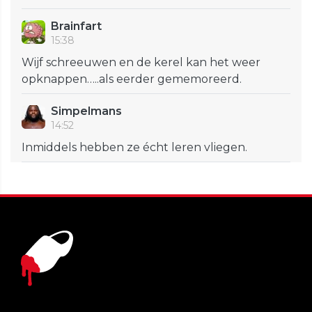
Brainfart
15:38
Wijf schreeuwen en de kerel kan het weer
opknappen…..als eerder gememoreerd.
Simpelmans
14:52
Inmiddels hebben ze écht leren vliegen.