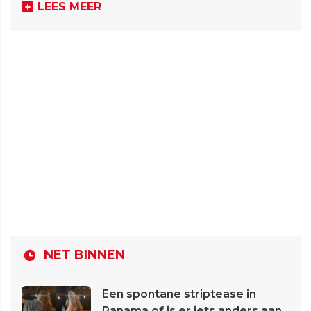
LEES MEER
NET BINNEN
Een spontane striptease in
Panama of is er iets anders aan