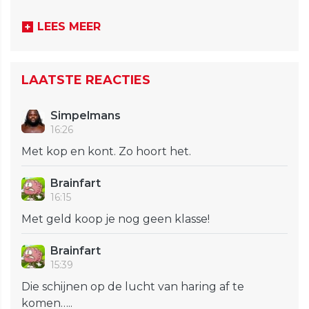
LEES MEER
LAATSTE REACTIES
Simpelmans
16:26
Met kop en kont. Zo hoort het.
Brainfart
16:15
Met geld koop je nog geen klasse!
Brainfart
15:39
Die schijnen op de lucht van haring af te
komen…..