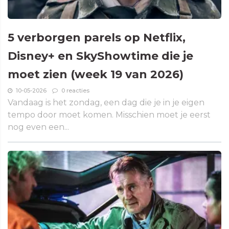
5 verborgen parels op Netflix,
Disney+ en SkyShowtime die je
moet zien (week 19 van 2026)
10-05-2026
0 reacties
Vandaag is het zondag, een dag die je in je eigen
tempo door moet komen. Misschien moet je eerst
nog even een...