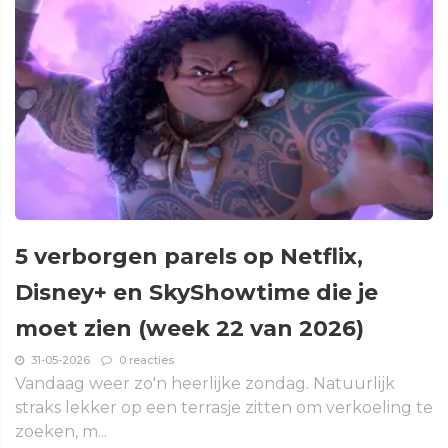
5 verborgen parels op Netflix,
Disney+ en SkyShowtime die je
moet zien (week 22 van 2026)
31-05-2026
0 reacties
Vandaag weer zo'n heerlijke zondag. Natuurlijk
straks lekker op een terrasje zitten om verkoeling te
zoeken, m...