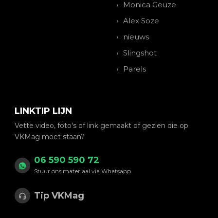
Monica Geuze
Alex Soze
nieuws
Slingshot
Parels
LINKTIP LIJN
Vette video, foto's of link gemaakt of gezien die op
VKMag moet staan?
06 590 590 72
Stuur ons materiaal via Whatsapp
Tip VKMag