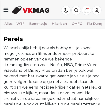
Alles
WTF
Bommetje
Hilarisch
OMFG
Pix Dump
Parels
Waarschijnlijk heb jij ook als hobby dat je zoveel
mogelijk series en films er doorheen probeert te
rammen op een van de welbekende
streamingdiensten zoals Netflix, HBO, Prime Video,
Videoland of Disney Plus. En dan ben je ook wel
bekend met het zwarte gat waarin je valt als je nog
geen volgende serie op je netvlies hebt staan. Je
kunt dan weleens het idee krijgen dat er niets leuks
nieuws is te kijken, maar dat is er zeker wel. Het
archief van de streamingdiensten staat namelijk vol
parels die je ook kunt kijken. En die parels zetten wij