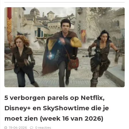
5 verborgen parels op Netflix,
Disney+ en SkyShowtime die je
moet zien (week 16 van 2026)
19-04-2026
0 reacties