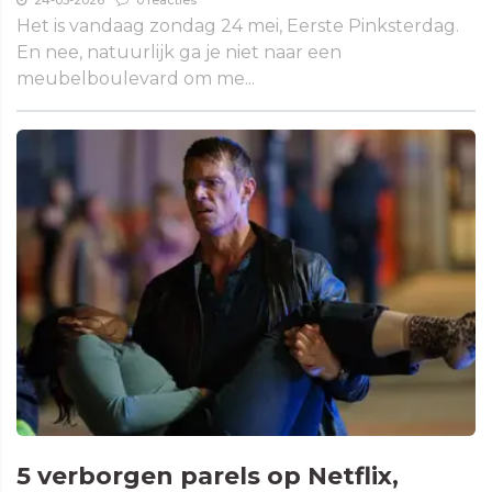
24-05-2026
0 reacties
Het is vandaag zondag 24 mei, Eerste Pinksterdag.
En nee, natuurlijk ga je niet naar een
meubelboulevard om me...
5 verborgen parels op Netflix,