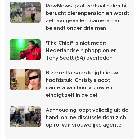
PowNews gaat verhaal halen bij
berucht dierenpension en wordt
zelf aangevallen: cameraman
belandt onder drie man
'The Chief' is niet meer:
Nederlandse hiphoppionier
Tony Scott (54) overleden
Bizarre flatsoap krijgt nieuw
hoofdstuk: Christy sloopt
camera van buurvrouw en
eindigt zelf in de cel
Aanhouding loopt volledig uit de
hand: online discussie richt zich
op rol van vrouwelijke agente