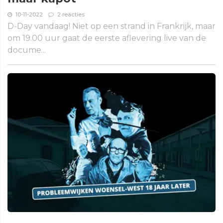
10-11-2022
2 reacties
D-Day vandaag! Niet op een strand in Frankrijk, maar
om 19.00 uur gaat de eerste aflevering live van de
docume...