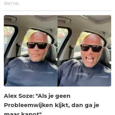
dan na...
Alex Soze: "Als je geen
Probleemwijken kijkt, dan ga je
maar kapot"