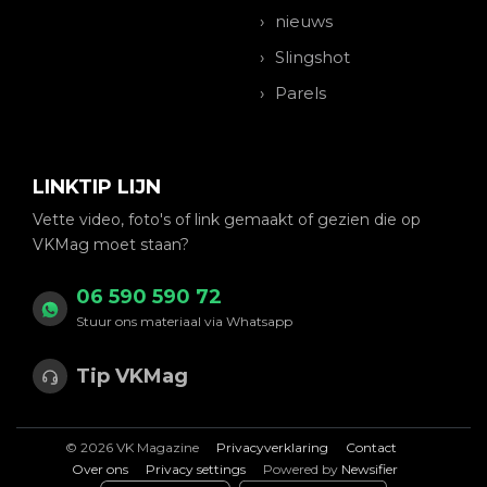
nieuws
Slingshot
Parels
LINKTIP LIJN
Vette video, foto's of link gemaakt of gezien die op
VKMag moet staan?
06 590 590 72
Stuur ons materiaal via Whatsapp
Tip VKMag
© 2026 VK Magazine
Privacyverklaring
Contact
Over ons
Privacy settings
Powered by
Newsifier