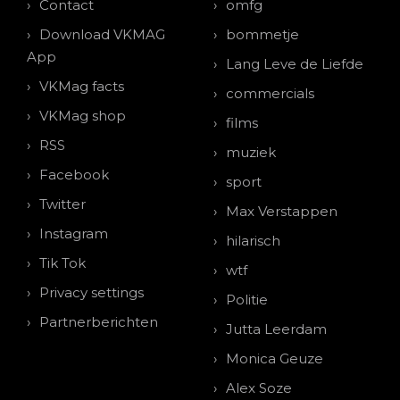
Contact
omfg
Download VKMAG
bommetje
App
Lang Leve de Liefde
VKMag facts
commercials
VKMag shop
films
RSS
muziek
Facebook
sport
Twitter
Max Verstappen
Instagram
hilarisch
Tik Tok
wtf
Privacy settings
Politie
Partnerberichten
Jutta Leerdam
Monica Geuze
Alex Soze