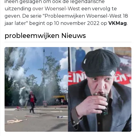
ineen geslagen om ook de legendarische
uitzending
over Woensel-West
een vervolg te
geven. De serie "Probleemwijken Woensel-West 18
jaar later" begint op 10 november 2022 op
VKMag
.
probleemwijken Nieuws