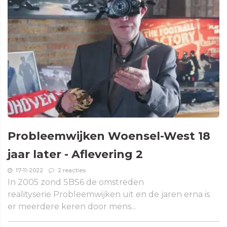
Probleemwijken Woensel-West 18
jaar later - Aflevering 2
17-11-2022
2 reacties
In 2005 zond SBS6 de omstreden
realityserie Probleemwijken uit en de jaren erna is
er meerdere keren door mens...