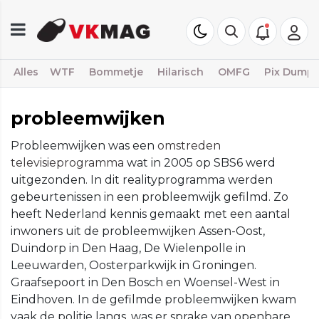
Alles
WTF
Bommetje
Hilarisch
OMFG
Pix Dump
probleemwijken
Probleemwijken was een
omstreden
televisieprogramma
wat in 2005 op SBS6 werd
uitgezonden. In dit realityprogramma werden
gebeurtenissen in een probleemwijk gefilmd. Zo
heeft Nederland kennis gemaakt met een aantal
inwoners uit de probleemwijken Assen-Oost,
Duindorp in Den Haag, De Wielenpolle in
Leeuwarden, Oosterparkwijk in Groningen.
Graafsepoort in Den Bosch en Woensel-West in
Eindhoven. In de gefilmde probleemwijken kwam
vaak de politie langs, was er sprake van openbare