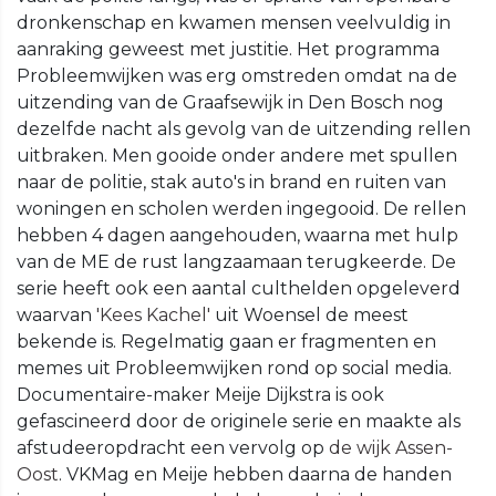
dronkenschap en kwamen mensen veelvuldig in
aanraking geweest met justitie. Het programma
Probleemwijken was erg omstreden omdat na de
uitzending van de Graafsewijk in Den Bosch nog
dezelfde nacht als gevolg van de uitzending rellen
uitbraken. Men gooide onder andere met spullen
naar de politie, stak auto's in brand en ruiten van
woningen en scholen werden ingegooid. De rellen
hebben 4 dagen aangehouden, waarna met hulp
van de ME de rust langzaamaan terugkeerde. De
serie heeft ook een aantal culthelden opgeleverd
waarvan
'Kees Kachel'
uit Woensel de meest
bekende is. Regelmatig gaan er fragmenten en
memes uit Probleemwijken rond op social media.
Documentaire-maker Meije Dijkstra is ook
gefascineerd door de originele serie en maakte als
afstudeeropdracht een vervolg op
de wijk Assen-
Oost
. VKMag en Meije hebben daarna de handen