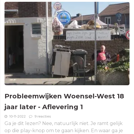
Probleemwijken Woensel-West 18
jaar later - Aflevering 1
10-11-2022
9 reacties
Ga je dit lezen? Nee, natuurlijk niet. Je ramt gelijk
op die play-knop om te gaan kijken. En waar ga je