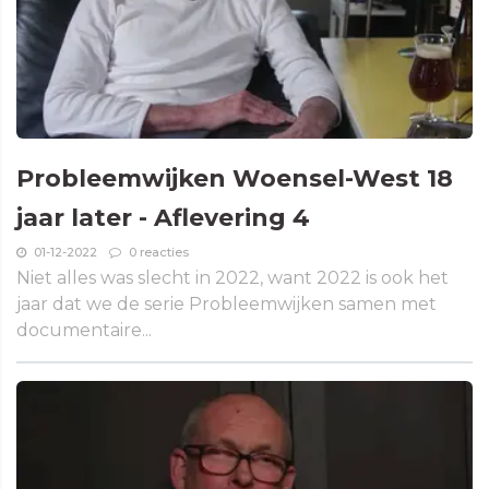
Probleemwijken Woensel-West 18
jaar later - Aflevering 4
01-12-2022
0 reacties
Niet alles was slecht in 2022, want 2022 is ook het
jaar dat we de serie Probleemwijken samen met
documentaire...