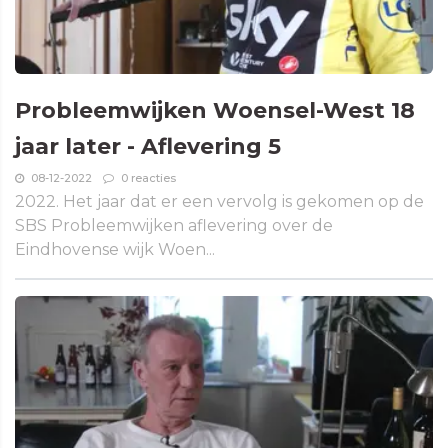
Probleemwijken Woensel-West 18
jaar later - Aflevering 5
08-12-2022
0 reacties
2022. Het jaar dat er een vervolg is gekomen op de
SBS Probleemwijken aflevering over de
Eindhovense wijk Woen...