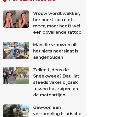
Vrouw wordt wakker,
herinnert zich niets
meer, maar heeft wél
een opvallende tattoo
Man die vrouwen uit
het niets neerslaat is
aangehouden
Zeilen tijdens de
Sneekweek? Dat lijkt
steeds vaker bijzaak
tussen het zuipen en
de matpartijen
Gewoon een
verzameling hilarische