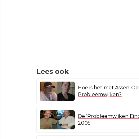
Lees ook
Hoe is het met Assen-Oos
Probleemwijken?
De 'Probleemwijken Eind
2005