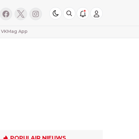
VKMag App
POPULAIR NIEUWS