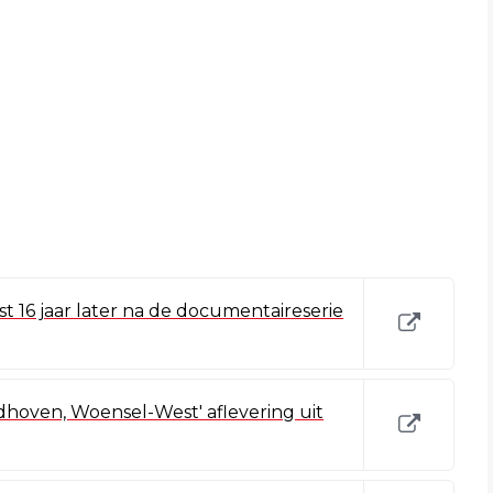
t 16 jaar later na de documentaireserie
hoven, Woensel-West' aflevering uit