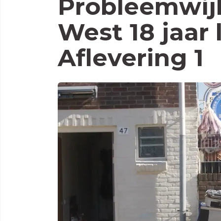
Probleemwij
West 18 jaar l
Aflevering 1