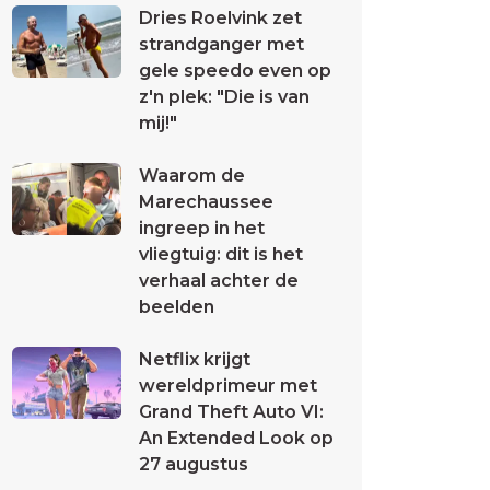
Dries Roelvink zet
strandganger met
gele speedo even op
z'n plek: "Die is van
mij!"
Waarom de
Marechaussee
ingreep in het
vliegtuig: dit is het
verhaal achter de
beelden
Netflix krijgt
wereldprimeur met
Grand Theft Auto VI:
An Extended Look op
27 augustus