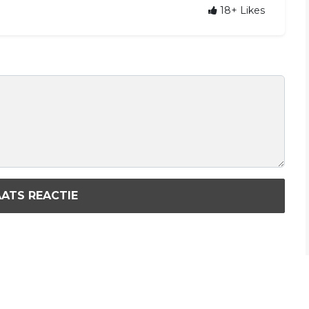
18+
Likes
ATS REACTIE