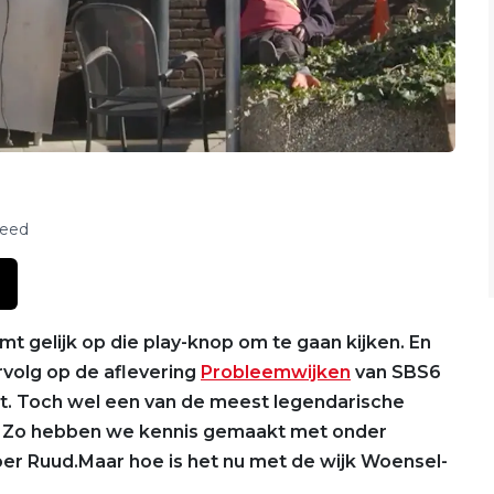
feed
ramt gelijk op die play-knop om te gaan kijken. En
rvolg op de aflevering
Probleemwijken
van SBS6
t. Toch wel een van de meest legendarische
n. Zo hebben we kennis gemaakt met onder
roer Ruud.Maar hoe is het nu met de wijk Woensel-