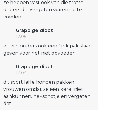
ze hebben vast ook van die trotse
ouders die vergeten waren op te
voeden
GrappigeIdioot
17:05
en zijn ouders ook een flink pak slaag
geven voor het niet opvoeden
GrappigeIdioot
17:04
dit soort laffe honden pakken
vrouwen omdat ze een kerel niet
aankunnen. nekschotje en vergeten
dat...