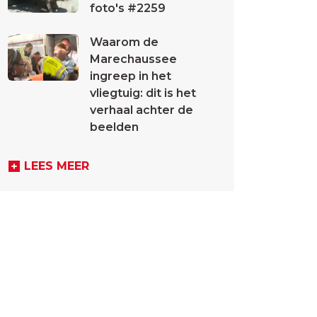
foto's #2259
Waarom de
Marechaussee
ingreep in het
vliegtuig: dit is het
verhaal achter de
beelden
LEES MEER