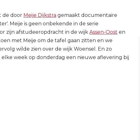
t de door
Meije Dijkstra
gemaakt documentaire
er'. Meije is geen onbekende in de serie
or zijn afstudeeropdracht in de wijk
Assen-Oost
en
a toen met Meije om de tafel gaan zitten en we
vervolg wilde zien over de wijk Woensel. En zo
elke week op donderdag een nieuwe aflevering bij