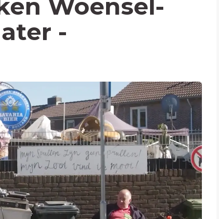
ken Woensel-
ater -