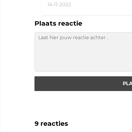
14-11-2022
Plaats reactie
PLA
9
reacties