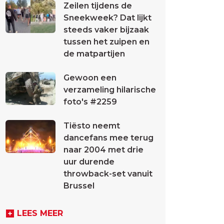
Zeilen tijdens de
Sneekweek? Dat lijkt
steeds vaker bijzaak
tussen het zuipen en
de matpartijen
Gewoon een
verzameling hilarische
foto's #2259
Tiësto neemt
dancefans mee terug
naar 2004 met drie
uur durende
throwback-set vanuit
Brussel
LEES MEER