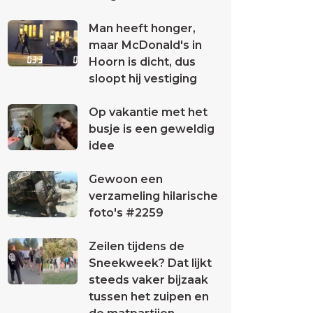
Man heeft honger,
maar McDonald's in
Hoorn is dicht, dus
sloopt hij vestiging
Op vakantie met het
busje is een geweldig
idee
Gewoon een
verzameling hilarische
foto's #2259
Zeilen tijdens de
Sneekweek? Dat lijkt
steeds vaker bijzaak
tussen het zuipen en