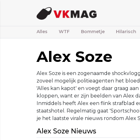
Alles
WTF
Bommetje
Hilarisch
Alex Soze
Alex Soze is een zogenaamde shockvlogge
zoveel mogelijk politieagenten het bloed
'Alles kan kapot' en voegt daar graag aan
kloppen, want er zijn beelden van Alex dat
Inmiddels heeft Alex een flink strafblad
staatshotel. Regelmatig gaat 'Sportschool
je het laatste virale nieuws rondom Alex 
Alex Soze Nieuws