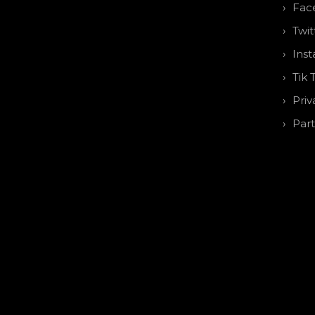
Fac
Twit
Ins
Tik 
Priv
Par