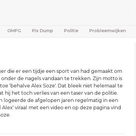
OMFG
Pix Dump
Politie
Probleemwijken
r die er een tijdje een sport van had gemaakt om
 onder de nagels vandaan te trekken. Zijn motto is
 toe 'behalve Alex Soze'. Dat bleek niet helemaal te
 hij het toch verlies van een taser van de politie.
 en logeerde de afgelopen jaren regelmatig in een
 Alex' viraal met een video en op deze pagina vind
Soze.