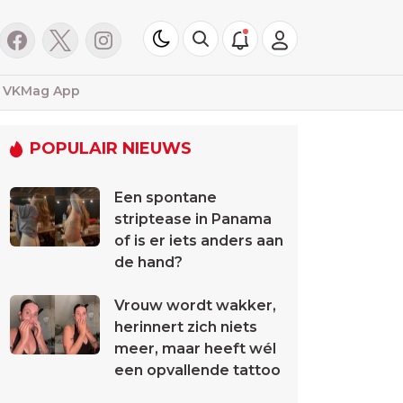
VKMag App
POPULAIR NIEUWS
Een spontane
striptease in Panama
of is er iets anders aan
de hand?
Vrouw wordt wakker,
herinnert zich niets
meer, maar heeft wél
een opvallende tattoo