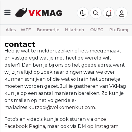
Alles
WTF
Bommetje
Hilarisch
OMFG
Pix Dump
contact
Heb je wat te melden, zeiken of iets meegemaakt
en vastgelegd wat je met heel de wereld wilt
delen? Dan ben je bij ons op het goede adres, want
wij zijn altijd op zoek naar dingen waar we over
kunnen schrijven of die wat extra in het zonnetje
moeten worden gezet. Jullie gastheren van VKMag
kun je op een aantal manieren bereiken. Zo kun je
ons mailen op het volgende e-
mailadres
kutzooi@volkomenkut.com
.
Foto's en video's kun je ook sturen via
onze
Facebook Pagina
, maar ook via DM
op Instagram
.