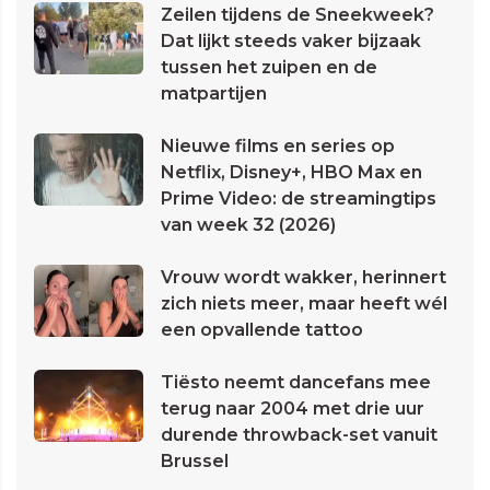
Zeilen tijdens de Sneekweek?
Dat lijkt steeds vaker bijzaak
tussen het zuipen en de
matpartijen
Nieuwe films en series op
Netflix, Disney+, HBO Max en
Prime Video: de streamingtips
van week 32 (2026)
Vrouw wordt wakker, herinnert
zich niets meer, maar heeft wél
een opvallende tattoo
Tiësto neemt dancefans mee
terug naar 2004 met drie uur
durende throwback-set vanuit
Brussel