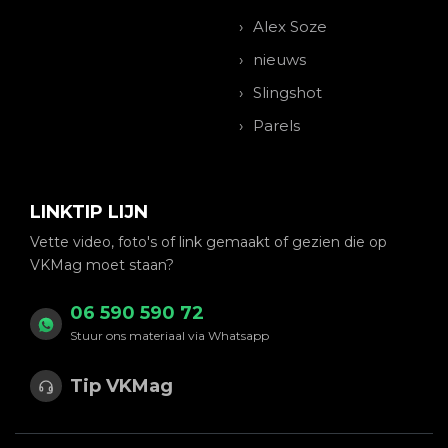
Alex Soze
nieuws
Slingshot
Parels
LINKTIP LIJN
Vette video, foto's of link gemaakt of gezien die op
VKMag moet staan?
06 590 590 72
Stuur ons materiaal via Whatsapp
Tip VKMag