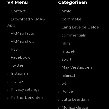
VK Menu
Categorieen
Contact
omfg
Download VKMAG
bommetje
App
Lang Leve de Liefde
VKMag facts
commercials
VKMag shop
films
RSS
muziek
Facebook
sport
Twitter
Max Verstappen
Instagram
hilarisch
Tik Tok
wtf
Privacy settings
Politie
Partnerberichten
Jutta Leerdam
Monica Geuze