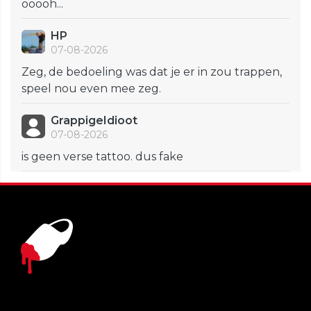
ooooh...
HP
07-08-2026
Zeg, de bedoeling was dat je er in zou trappen,
speel nou even mee zeg.
GrappigeIdioot
07-08-2026
is geen verse tattoo. dus fake