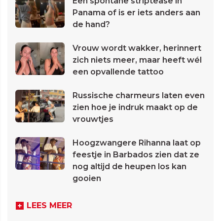
Een spontane striptease in
Panama of is er iets anders aan
de hand?
Vrouw wordt wakker, herinnert
zich niets meer, maar heeft wél
een opvallende tattoo
Russische charmeurs laten even
zien hoe je indruk maakt op de
vrouwtjes
Hoogzwangere Rihanna laat op
feestje in Barbados zien dat ze
nog altijd de heupen los kan
gooien
LEES MEER