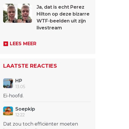
Ja, dat is echt Perez
Hilton op deze bizarre
WTF-beelden uit zijn
livestream
LEES MEER
LAATSTE REACTIES
HP
13:05
Ei-hoofd.
Soepkip
12:22
Dat zou toch efficiënter moeten