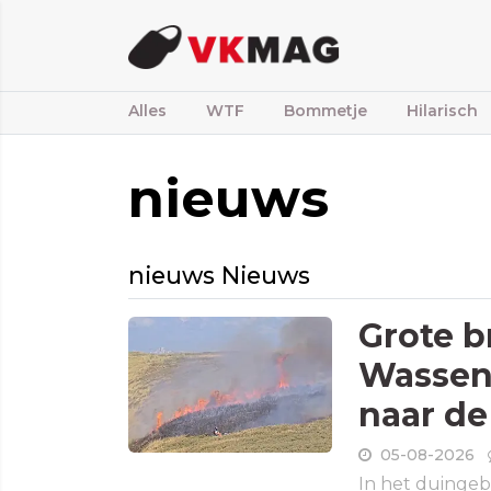
Alles
WTF
Bommetje
Hilarisch
nieuws
nieuws Nieuws
Grote b
Wassena
naar de
05-08-2026
In het duingeb