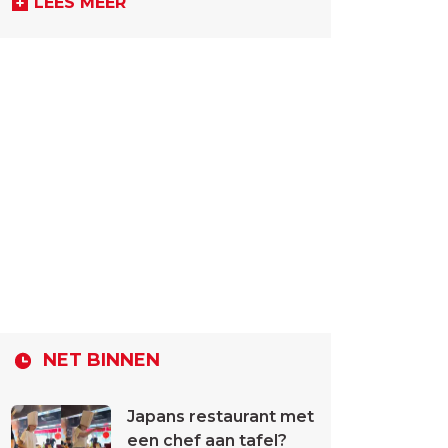
LEES MEER
NET BINNEN
Japans restaurant met
een chef aan tafel?