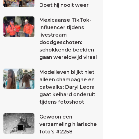
Doet hij nooit weer
Mexicaanse TikTok-
influencer tijdens
livestream
doodgeschoten:
schokkende beelden
gaan wereldwijd viraal
Modelleven blijkt niet
alleen champagne en
catwalks: Daryl Leora
gaat keihard onderuit
tijdens fotoshoot
Gewoon een
verzameling hilarische
foto's #2258