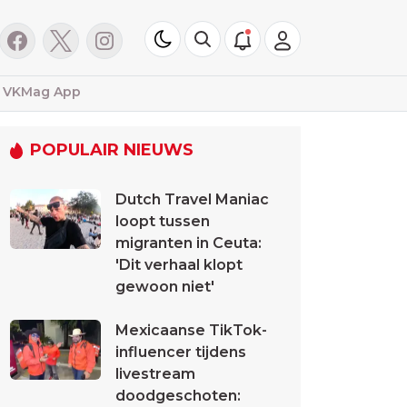
VKMag App
POPULAIR NIEUWS
Dutch Travel Maniac
loopt tussen
migranten in Ceuta:
'Dit verhaal klopt
gewoon niet'
Mexicaanse TikTok-
influencer tijdens
livestream
doodgeschoten: