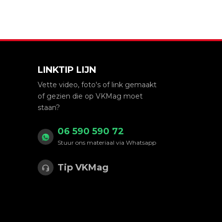
LINKTIP LIJN
Vette video, foto's of link gemaakt
of gezien die op VKMag moet
staan?
06 590 590 72
Stuur ons materiaal via Whatsapp
Tip VKMag