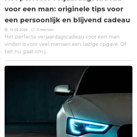
voor een man: originele tips voor
een persoonlijk en blijvend cadeau
10-03-2026
0 reacties
Het perfecte verjaardagscadeau voor een man
vinden is voor veel mensen een lastige opgave. Of
het nu gaat om j...