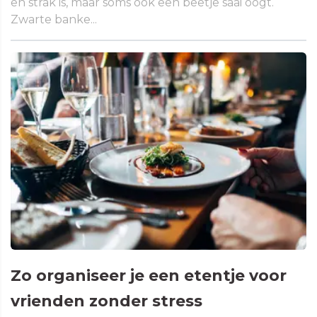
en strak is, maar soms ook een beetje saai oogt.
Zwarte banke...
Zo organiseer je een etentje voor
vrienden zonder stress