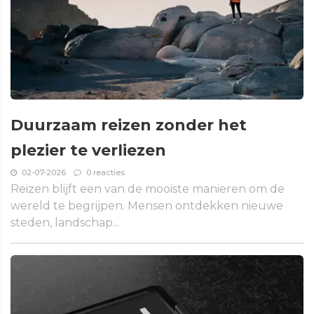
Duurzaam reizen zonder het
plezier te verliezen
02-07-2026
0 reacties
Reizen blijft een van de mooiste manieren om de
wereld te begrijpen. Mensen ontdekken nieuwe
steden, landschap...