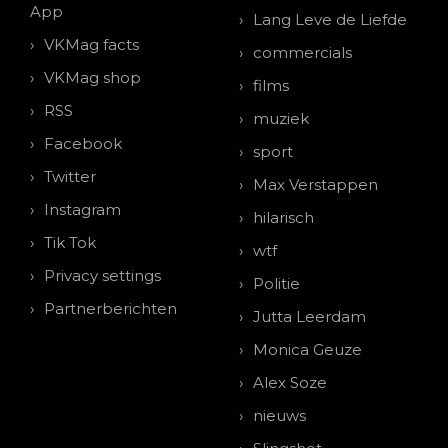
App
Lang Leve de Liefde
VKMag facts
commercials
VKMag shop
films
RSS
muziek
Facebook
sport
Twitter
Max Verstappen
Instagram
hilarisch
Tik Tok
wtf
Privacy settings
Politie
Partnerberichten
Jutta Leerdam
Monica Geuze
Alex Soze
nieuws