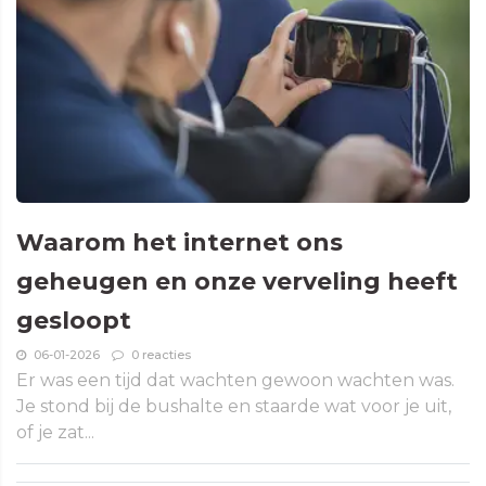
Waarom het internet ons
geheugen en onze verveling heeft
gesloopt
06-01-2026
0 reacties
Er was een tijd dat wachten gewoon wachten was.
Je stond bij de bushalte en staarde wat voor je uit,
of je zat...