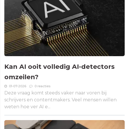
Kan AI ooit volledig AI-detectors
omzeilen?
01-07-2026
0 reacties
Deze vraag komt steeds vaker naar voren bij
schrijvers en contentmakers. Veel mensen willen
weten hoe ver AI e...