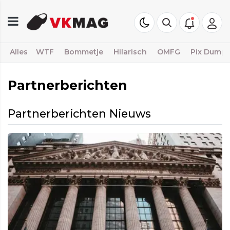
Alles
WTF
Bommetje
Hilarisch
OMFG
Pix Dump
Partnerberichten
Partnerberichten Nieuws