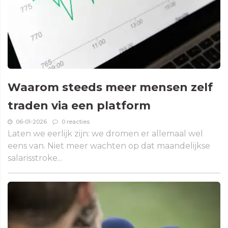
Waarom steeds meer mensen zelf
traden via een platform
06-01-2026
0 reacties
Laten we eerlijk zijn: we dromen er allemaal wel
eens van. Niet meer wachten op dat maandelijkse
salarisstroke...