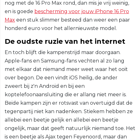
nog met de 16 Pro Max rond, dan mis je vrij weinig,
en is goede
bescherming voor jouw iPhone 16 Pro
Max
een stuk slimmer besteed dan weer een paar
honderd euro voor het allernieuwste model.
De oudste ruzie van het internet
En toch blijft die kampenstrijd maar doorgaan.
Apple-fans en Samsung-fans vechten al zo lang
met elkaar dat niemand meer weet waar het ooit
over begon. De een vindt iOS heilig, de ander
zweert bij z'n Android en bij een
koptelefoonaansluiting die er allang niet meer is.
Beide kampen zijn er rotsvast van overtuigd dat de
tegenpartij niet kan nadenken. Stiekem hebben ze
allebei een beetje gelijk en allebei een beetje
ongelijk, maar dat geeft natuurlijk niemand toe. Het
is een beetje als Ajax tegen Feyenoord, maar dan