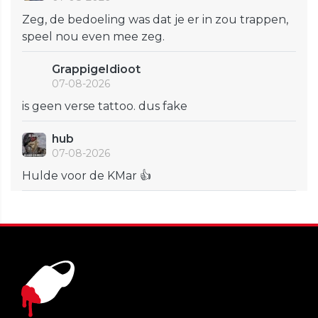
Zeg, de bedoeling was dat je er in zou trappen,
speel nou even mee zeg.
GrappigeIdioot
07-08-2026
is geen verse tattoo. dus fake
hub
07-08-2026
Hulde voor de KMar 👍