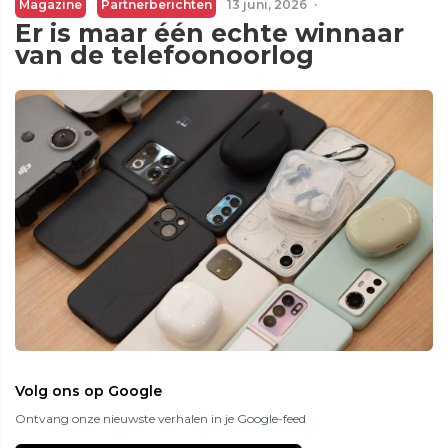
Magazine
Partnerberichten
13 juni, 2026
·
Er is maar één echte winnaar
van de telefoonoorlog
Volg ons op Google
Ontvang onze nieuwste verhalen in je Google-feed