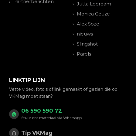
Partnerberichten
Jutta Leerdam
Monica Geuze
Alex Soze
nieuws
Slingshot
Parels
LINKTIP LIJN
Vette video, foto's of link gemaakt of gezien die op
VKMag moet staan?
06 590 590 72
Stuur ons materiaal via Whatsapp
Tip VKMag