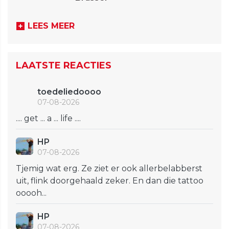
LEES MEER
LAATSTE REACTIES
toedeliedoooo
07-08-2026
.... get ... a ... life ....
HP
07-08-2026
Tjemig wat erg. Ze ziet er ook allerbelabberst
uit, flink doorgehaald zeker. En dan die tattoo
ooooh...
HP
07-08-2026