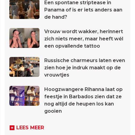
Een spontane striptease in
Panama of is er iets anders aan
de hand?
Vrouw wordt wakker, herinnert
zich niets meer, maar heeft wél
een opvallende tattoo
Russische charmeurs laten even
zien hoe je indruk maakt op de
vrouwtjes
Hoogzwangere Rihanna laat op
feestje in Barbados zien dat ze
nog altijd de heupen los kan
gooien
LEES MEER