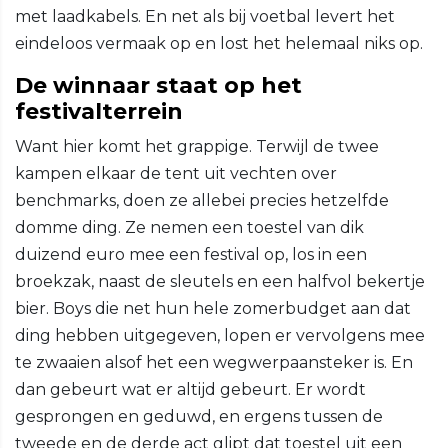
met laadkabels. En net als bij voetbal levert het
eindeloos vermaak op en lost het helemaal niks op.
De winnaar staat op het
festivalterrein
Want hier komt het grappige. Terwijl de twee
kampen elkaar de tent uit vechten over
benchmarks, doen ze allebei precies hetzelfde
domme ding. Ze nemen een toestel van dik
duizend euro mee een festival op, los in een
broekzak, naast de sleutels en een halfvol bekertje
bier. Boys die net hun hele zomerbudget aan dat
ding hebben uitgegeven, lopen er vervolgens mee
te zwaaien alsof het een wegwerpaansteker is. En
dan gebeurt wat er altijd gebeurt. Er wordt
gesprongen en geduwd, en ergens tussen de
tweede en de derde act glipt dat toestel uit een