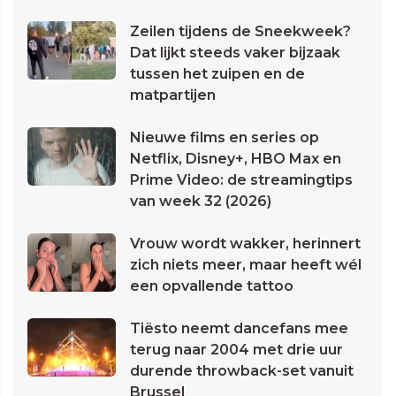
Zeilen tijdens de Sneekweek?
Dat lijkt steeds vaker bijzaak
tussen het zuipen en de
matpartijen
Nieuwe films en series op
Netflix, Disney+, HBO Max en
Prime Video: de streamingtips
van week 32 (2026)
Vrouw wordt wakker, herinnert
zich niets meer, maar heeft wél
een opvallende tattoo
Tiësto neemt dancefans mee
terug naar 2004 met drie uur
durende throwback-set vanuit
Brussel