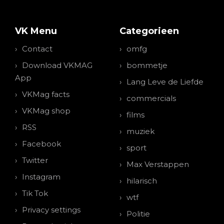
VK Menu
Categorieen
Contact
omfg
Download VKMAG
bommetje
App
Lang Leve de Liefde
VKMag facts
commercials
VKMag shop
films
RSS
muziek
Facebook
sport
Twitter
Max Verstappen
Instagram
hilarisch
Tik Tok
wtf
Privacy settings
Politie