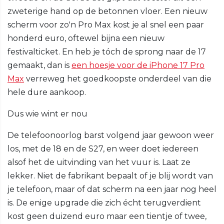
zweterige hand op de betonnen vloer. Een nieuw
scherm voor zo'n Pro Max kost je al snel een paar
honderd euro, oftewel bijna een nieuw
festivalticket. En heb je tóch de sprong naar de 17
gemaakt, dan is
een hoesje voor de iPhone 17 Pro
Max
verreweg het goedkoopste onderdeel van die
hele dure aankoop.
Dus wie wint er nou
De telefoonoorlog barst volgend jaar gewoon weer
los, met de 18 en de S27, en weer doet iedereen
alsof het de uitvinding van het vuur is. Laat ze
lekker. Niet de fabrikant bepaalt of je blij wordt van
je telefoon, maar of dat scherm na een jaar nog heel
is. De enige upgrade die zich écht terugverdient
kost geen duizend euro maar een tientje of twee,