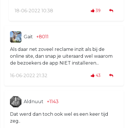
18-06-2022 10:38
39
Gait
+8011
Als daar net zoveel reclame inzit als bij de
online site, dan snap je uiteraard wel waarom
de bezoekers de app NIET installeren...
16-06-2022 21:32
43
Aldnuut
+1143
Dat werd dan toch ook wel es een keer tijd
zeg..