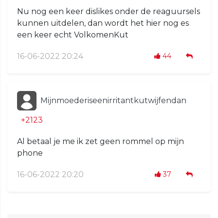
Nu nog een keer dislikes onder de reaguursels
kunnen uitdelen, dan wordt het hier nog es
een keer echt VolkomenKut
16-06-2022 20:24
44
Mijnmoederiseenirritantkutwijfendan
+2123
Al betaal je me ik zet geen rommel op mijn
phone
16-06-2022 20:20
37