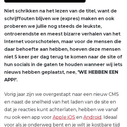
Niet schrikken na het lezen van de titel, want de
schrijffouten blijven we (expres) maken en ook
proberen we jullie nog steeds de leukste,
ontroerendste en meest bizarre verhalen van het
Internet voorschotelen, maar voor de mensen die
daar behoefte aan hebben, hoeven deze mensen
niet 5 keer per dag terug te komen naar de site of
hun socials in de gaten te houden wanneer wij iets
nieuws hebben geplaatst, nee,
'WE HEBBEN EEN
APP!'
.
Vorig jaar zijn we overgestapt naar een nieuw CMS
en naast de snelheid van het laden van de site en
dat je reacties kunt achterlaten, hebben we vanaf
nu ook een app voor
Apple iOS
en
Android
. Ideaal
voor als je onderweg bent en je wilt je kostbare tijd