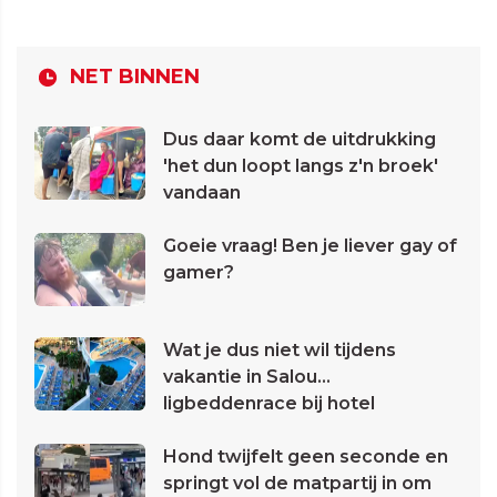
NET BINNEN
Dus daar komt de uitdrukking
'het dun loopt langs z'n broek'
vandaan
Goeie vraag! Ben je liever gay of
gamer?
Wat je dus niet wil tijdens
vakantie in Salou...
ligbeddenrace bij hotel
Hond twijfelt geen seconde en
springt vol de matpartij in om