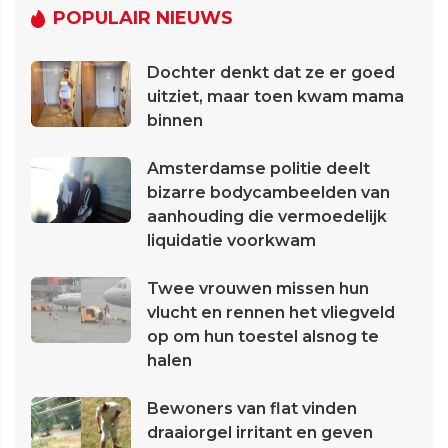
POPULAIR NIEUWS
Dochter denkt dat ze er goed
uitziet, maar toen kwam mama
binnen
Amsterdamse politie deelt
bizarre bodycambeelden van
aanhouding die vermoedelijk
liquidatie voorkwam
Twee vrouwen missen hun
vlucht en rennen het vliegveld
op om hun toestel alsnog te
halen
Bewoners van flat vinden
draaiorgel irritant en geven