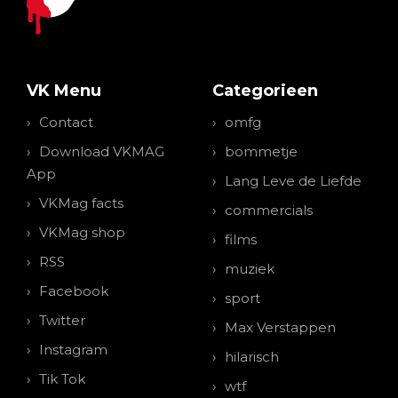
VK Menu
Categorieen
Contact
omfg
Download VKMAG
bommetje
App
Lang Leve de Liefde
VKMag facts
commercials
VKMag shop
films
RSS
muziek
Facebook
sport
Twitter
Max Verstappen
Instagram
hilarisch
Tik Tok
wtf