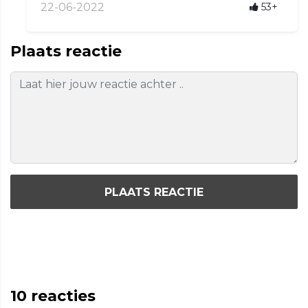
22-06-2022
53+
Plaats reactie
PLAATS REACTIE
10
reacties