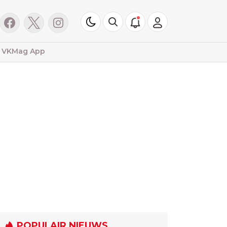
VKMag App
POPULAIR NIEUWS