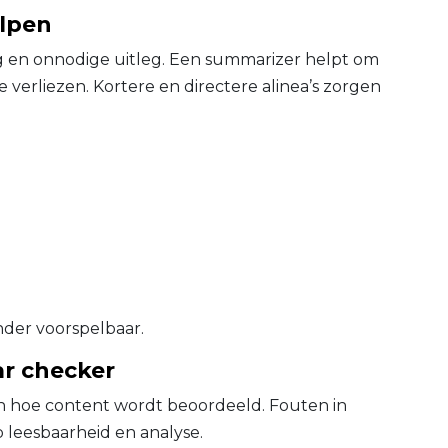
lpen
g en onnodige uitleg. Een summarizer helpt om
 verliezen. Kortere en directere alinea’s zorgen
nder voorspelbaar.
r checker
in hoe content wordt beoordeeld. Fouten in
leesbaarheid en analyse.