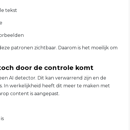
le tekst
ie
oorbeelden
eze patronen zichtbaar. Daarom is het moeilijk om
och door de controle komt
 een AI detector. Dit kan verwarrend zijn en de
. In werkelijkheid heeft dit meer te maken met
arop content is aangepast.
is