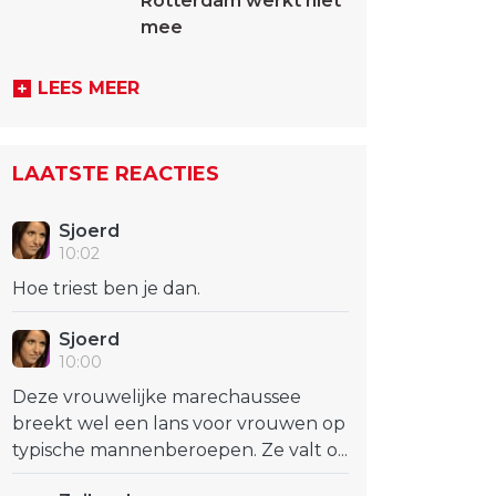
Rotterdam werkt niet
mee
LEES MEER
LAATSTE REACTIES
Sjoerd
10:02
Hoe triest ben je dan.
Sjoerd
10:00
Deze vrouwelijke marechaussee
breekt wel een lans voor vrouwen op
typische mannenberoepen. Ze valt o...