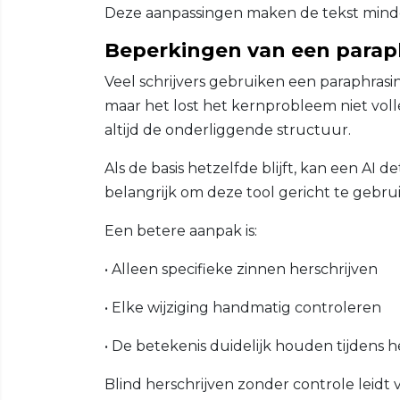
Deze aanpassingen maken de tekst minde
Beperkingen van een paraph
Veel schrijvers gebruiken een paraphrasi
maar het lost het kernprobleem niet voll
altijd de onderliggende structuur.
Als de basis hetzelfde blijft, kan een AI 
belangrijk om deze tool gericht te gebru
Een betere aanpak is:
• Alleen specifieke zinnen herschrijven
• Elke wijziging handmatig controleren
• De betekenis duidelijk houden tijdens 
Blind herschrijven zonder controle leidt