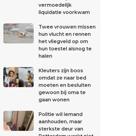
vermoedelijk
liquidatie voorkwam
Twee vrouwen missen
hun vlucht en rennen
het vliegveld op om
hun toestel alsnog te
halen
Kleuters zijn boos
omdat ze naar bed
moeten en besluiten
gewoon bij oma te
gaan wonen
Politie wil iemand
aanhouden, maar
sterkste deur van