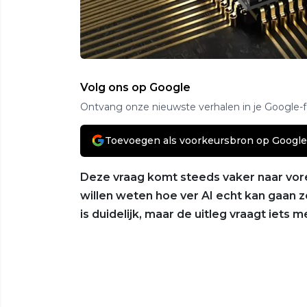
Volg ons op Google
Ontvang onze nieuwste verhalen in je Google-
Toevoegen als voorkeursbron op Google
Deze vraag komt steeds vaker naar vore
willen weten hoe ver AI echt kan gaan
is duidelijk, maar de uitleg vraagt iets