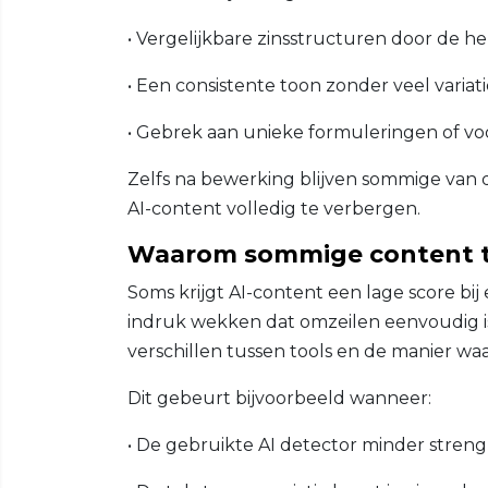
• Vergelijkbare zinsstructuren door de he
• Een consistente toon zonder veel variat
• Gebrek aan unieke formuleringen of v
Zelfs na bewerking blijven sommige van d
AI-content volledig te verbergen.
Waarom sommige content t
Soms krijgt AI-content een lage score bij
indruk wekken dat omzeilen eenvoudig is
verschillen tussen tools en de manier wa
Dit gebeurt bijvoorbeeld wanneer:
• De gebruikte AI detector minder streng 