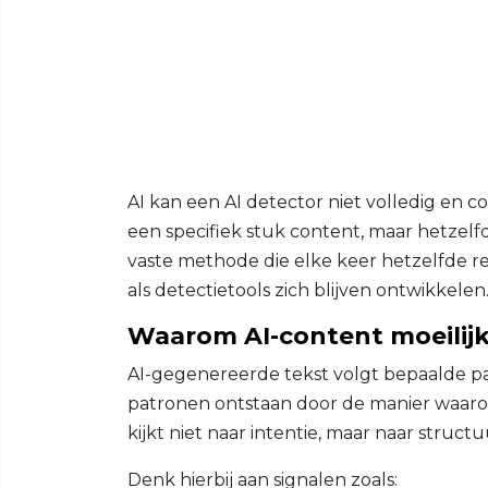
AI kan een AI detector niet volledig en co
een specifiek stuk content, maar hetzelfd
vaste methode die elke keer hetzelfde r
als detectietools zich blijven ontwikkelen
Waarom AI-content moeilijk 
AI-gegenereerde tekst volgt bepaalde p
patronen ontstaan door de manier waaro
kijkt niet naar intentie, maar naar struct
Denk hierbij aan signalen zoals: