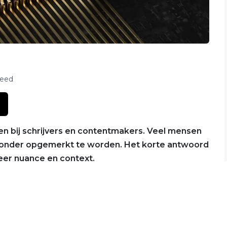
feed
n bij schrijvers en contentmakers. Veel mensen
 zonder opgemerkt te worden. Het korte antwoord
 meer nuance en context.