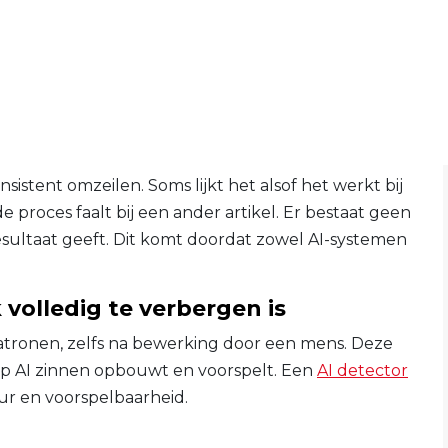
nsistent omzeilen. Soms lijkt het alsof het werkt bij
e proces faalt bij een ander artikel. Er bestaat geen
esultaat geeft. Dit komt doordat zowel AI-systemen
.
volledig te verbergen is
atronen, zelfs na bewerking door een mens. Deze
p AI zinnen opbouwt en voorspelt. Een
AI detector
uur en voorspelbaarheid.