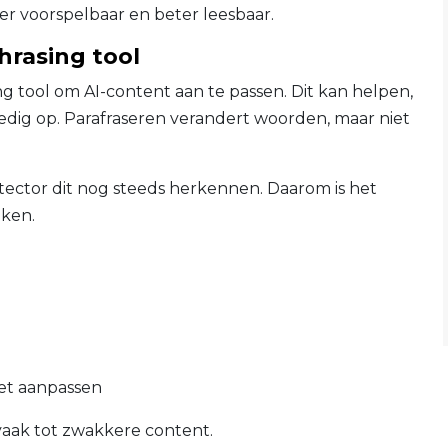
r voorspelbaar en beter leesbaar.
rasing tool
ng tool om AI-content aan te passen. Dit kan helpen,
edig op. Parafraseren verandert woorden, maar niet
detector dit nog steeds herkennen. Daarom is het
iken.
het aanpassen
 vaak tot zwakkere content.