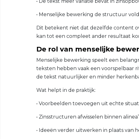
• De tekst meer variatie bevat in zinsopb
• Menselijke bewerking de structuur vo
Dit betekent niet dat dezelfde content ov
kan tot een compleet ander resultaat k
De rol van menselijke bewe
Menselijke bewerking speelt een belangri
teksten hebben vaak een voorspelbaar ri
de tekst natuurlijker en minder herkenbaa
Wat helpt in de praktijk:
• Voorbeelden toevoegen uit echte situat
• Zinsstructuren afwisselen binnen alinea’
• Ideeën verder uitwerken in plaats van 