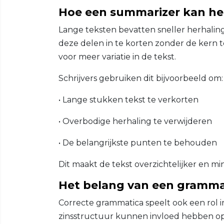
Hoe een summarizer kan he
Lange teksten bevatten sneller herhalin
deze delen in te korten zonder de kern te
voor meer variatie in de tekst.
Schrijvers gebruiken dit bijvoorbeeld om:
• Lange stukken tekst te verkorten
• Overbodige herhaling te verwijderen
• De belangrijkste punten te behouden
Dit maakt de tekst overzichtelijker en mi
Het belang van een gramma
Correcte grammatica speelt ook een rol 
zinsstructuur kunnen invloed hebben op 