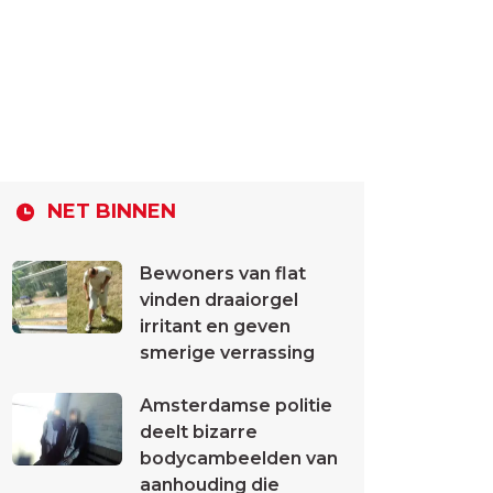
NET BINNEN
Bewoners van flat
vinden draaiorgel
irritant en geven
smerige verrassing
Amsterdamse politie
deelt bizarre
bodycambeelden van
aanhouding die