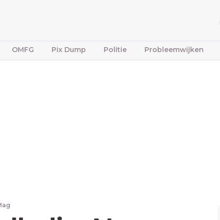
OMFG
Pix Dump
Politie
Probleemwijken
Mag