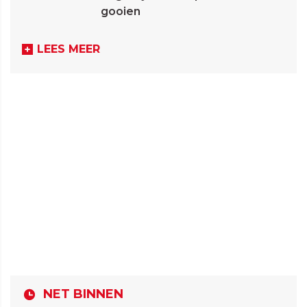
gooien
LEES MEER
NET BINNEN