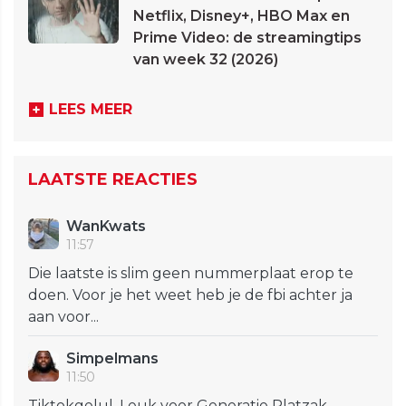
Netflix, Disney+, HBO Max en
Prime Video: de streamingtips
van week 32 (2026)
LEES MEER
LAATSTE REACTIES
WanKwats
11:57
Die laatste is slim geen nummerplaat erop te
doen. Voor je het weet heb je de fbi achter ja
aan voor...
Simpelmans
11:50
Tiktokgelul. Leuk voor Generatie Platzak.