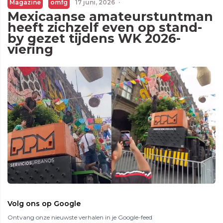
Magazine
omfg
17 juni, 2026
·
Mexicaanse amateurstuntman
heeft zichzelf even op stand-
by gezet tijdens WK 2026-
viering
Volg ons op Google
Ontvang onze nieuwste verhalen in je Google-feed