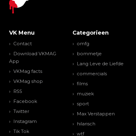
VK Menu
Categorieen
Contact
omfg
Download VKMAG
bommetje
App
Lang Leve de Liefde
VKMag facts
commercials
VKMag shop
films
RSS
muziek
Facebook
sport
Twitter
Max Verstappen
Instagram
hilarisch
Tik Tok
wtf