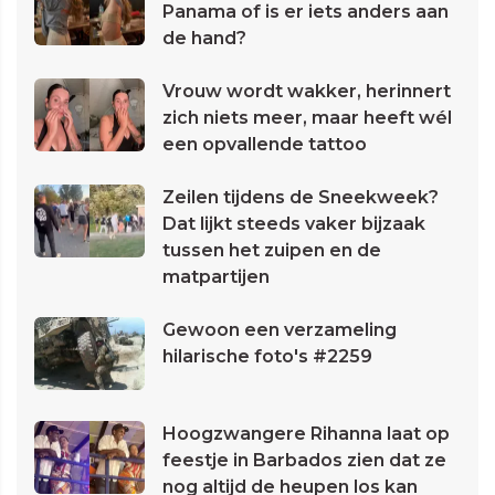
Panama of is er iets anders aan
de hand?
Vrouw wordt wakker, herinnert
zich niets meer, maar heeft wél
een opvallende tattoo
Zeilen tijdens de Sneekweek?
Dat lijkt steeds vaker bijzaak
tussen het zuipen en de
matpartijen
Gewoon een verzameling
hilarische foto's #2259
Hoogzwangere Rihanna laat op
feestje in Barbados zien dat ze
nog altijd de heupen los kan