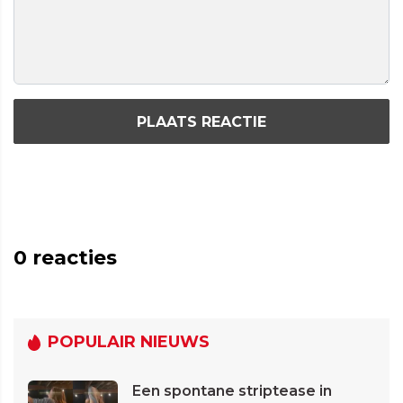
PLAATS REACTIE
0
reacties
POPULAIR NIEUWS
Een spontane striptease in