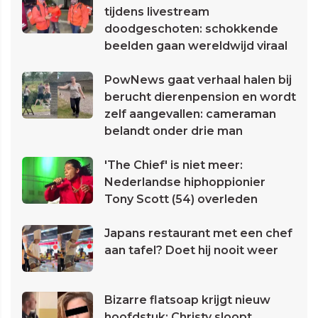
tijdens livestream
doodgeschoten: schokkende
beelden gaan wereldwijd viraal
PowNews gaat verhaal halen bij
berucht dierenpension en wordt
zelf aangevallen: cameraman
belandt onder drie man
'The Chief' is niet meer:
Nederlandse hiphoppionier
Tony Scott (54) overleden
Japans restaurant met een chef
aan tafel? Doet hij nooit weer
Bizarre flatsoap krijgt nieuw
hoofdstuk: Christy sloopt