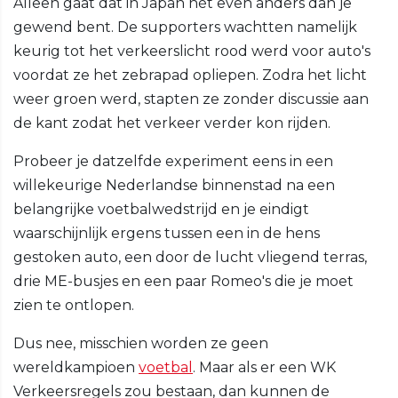
Alleen gaat dat in Japan nét even anders dan je
gewend bent. De supporters wachtten namelijk
keurig tot het verkeerslicht rood werd voor auto's
voordat ze het zebrapad opliepen. Zodra het licht
weer groen werd, stapten ze zonder discussie aan
de kant zodat het verkeer verder kon rijden.
Probeer je datzelfde experiment eens in een
willekeurige Nederlandse binnenstad na een
belangrijke voetbalwedstrijd en je eindigt
waarschijnlijk ergens tussen een in de hens
gestoken auto, een door de lucht vliegend terras,
drie ME-busjes en een paar Romeo's die je moet
zien te ontlopen.
Dus nee, misschien worden ze geen
wereldkampioen
voetbal
. Maar als er een WK
Verkeersregels zou bestaan, dan kunnen de