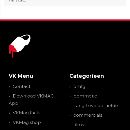
VK Menu
Categorieen
Contact
omfg
Download VKMAG
bommetje
App
Lang Leve de Liefde
VKMag facts
commercials
VKMag shop
films