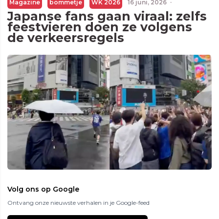
Magazine
bommetje
WK 2026
16 juni, 2026
·
Japanse fans gaan viraal: zelfs
feestvieren doen ze volgens
de verkeersregels
Volg ons op Google
Ontvang onze nieuwste verhalen in je Google-feed