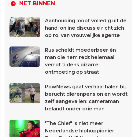
NET BINNEN
Aanhouding loopt volledig uit de
hand: online discussie richt zich
op rol van vrouwelijke agente
Rus scheldt moederbeer én
man die hem redt helemaal
verrot tijdens bizarre
ontmoeting op straat
PowNews gaat verhaal halen bij
berucht dierenpension en wordt
zelf aangevallen: cameraman
belandt onder drie man
'The Chief' is niet meer:
Nederlandse hiphoppionier