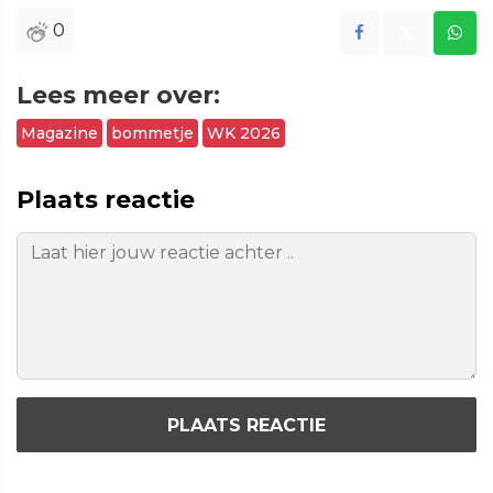
0
Lees meer over:
Magazine
bommetje
WK 2026
Plaats reactie
PLAATS REACTIE