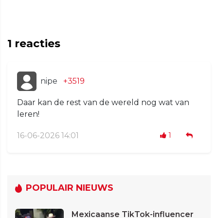
1
reacties
nipe
+3519
Daar kan de rest van de wereld nog wat van
leren!
16-06-2026 14:01
1
POPULAIR NIEUWS
Mexicaanse TikTok-influencer