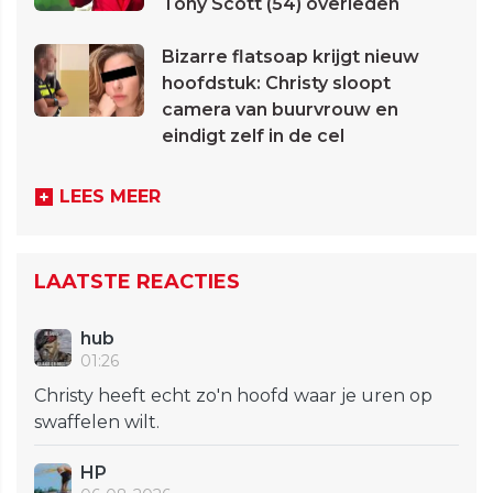
Tony Scott (54) overleden
Bizarre flatsoap krijgt nieuw
hoofdstuk: Christy sloopt
camera van buurvrouw en
eindigt zelf in de cel
LEES MEER
LAATSTE REACTIES
hub
01:26
Christy heeft echt zo'n hoofd waar je uren op
swaffelen wilt.
HP