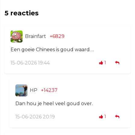
5
reacties
Brainfart
+6829
Een goeie Chinees is goud waard….
15-06-2026 19:44
1
HP
+14237
Dan hou je heel veel goud over.
15-06-2026 20:19
1