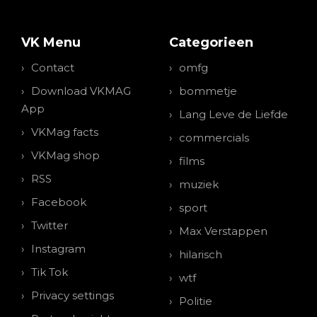
VK Menu
Categorieen
Contact
omfg
Download VKMAG
bommetje
App
Lang Leve de Liefde
VKMag facts
commercials
VKMag shop
films
RSS
muziek
Facebook
sport
Twitter
Max Verstappen
Instagram
hilarisch
Tik Tok
wtf
Privacy settings
Politie