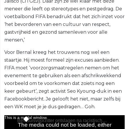
Jalisco (CITGEJ). Daar zijn ze wel klaar met deze
meneer die leeft op stereotypes en pestgedrag. De
voetbalbond FIFA benadrukt dat het zich inzet voor
‘het bevorderen van een cultuur van respect,
gastvrijheid en gezond samenleven voor alle
mensen,’
Voor Bernal kreeg het trouwens nog wel een
staartje. Hij moest formeel zijn excuses aanbieden.
FIFA moet ‘voorzorgsmaatregelen nemen om het
evenement te gebruiken als een afschrikwekkend
voorbeeld om te voorkomen dat zoiets nog een
keer gebeurt’, zegt activist Seo Kyoung-duk in een
Facebookbericht. Je gelooft het niet, maar zelfs bij
een WK moet je je dus gedragen… Goh.