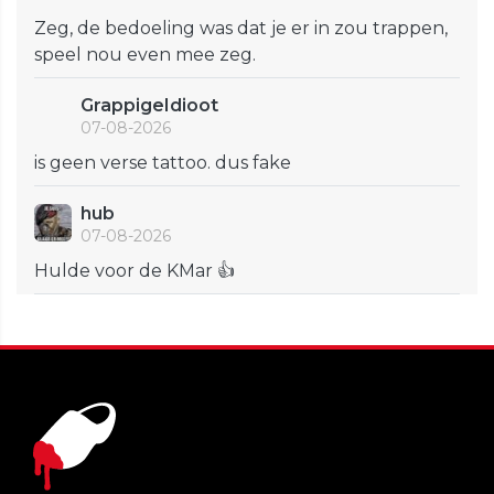
Zeg, de bedoeling was dat je er in zou trappen,
speel nou even mee zeg.
GrappigeIdioot
07-08-2026
is geen verse tattoo. dus fake
hub
07-08-2026
Hulde voor de KMar 👍