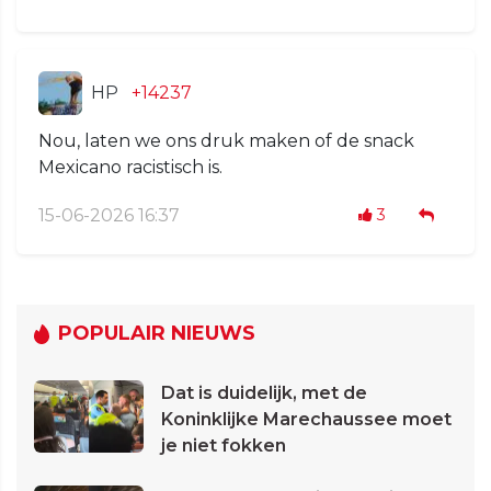
HP
+14237
Nou, laten we ons druk maken of de snack
Mexicano racistisch is.
15-06-2026 16:37
3
POPULAIR NIEUWS
Dat is duidelijk, met de
Koninklijke Marechaussee moet
je niet fokken