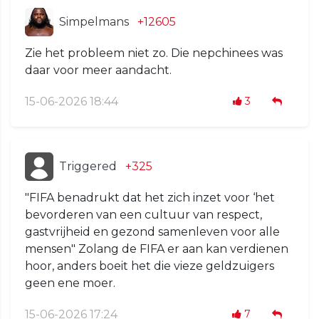
Simpelmans
+12605
Zie het probleem niet zo. Die nepchinees was
daar voor meer aandacht.
15-06-2026 18:44
3
Triggered
+325
"FIFA benadrukt dat het zich inzet voor ‘het
bevorderen van een cultuur van respect,
gastvrijheid en gezond samenleven voor alle
mensen" Zolang de FIFA er aan kan verdienen
hoor, anders boeit het die vieze geldzuigers
geen ene moer.
15-06-2026 17:24
7