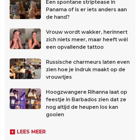
Een spontane striptease in
Panama of is er iets anders aan
de hand?
Vrouw wordt wakker, herinnert
zich niets meer, maar heeft wél
een opvallende tattoo
Russische charmeurs laten even
zien hoe je indruk maakt op de
vrouwtjes
Hoogzwangere Rihanna laat op
feestje in Barbados zien dat ze
nog altijd de heupen los kan
gooien
LEES MEER