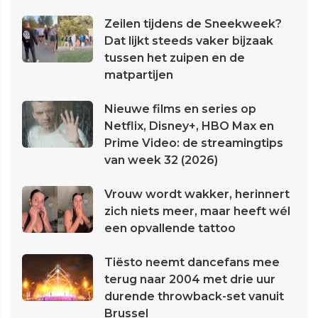
Zeilen tijdens de Sneekweek?
Dat lijkt steeds vaker bijzaak
tussen het zuipen en de
matpartijen
Nieuwe films en series op
Netflix, Disney+, HBO Max en
Prime Video: de streamingtips
van week 32 (2026)
Vrouw wordt wakker, herinnert
zich niets meer, maar heeft wél
een opvallende tattoo
Tiësto neemt dancefans mee
terug naar 2004 met drie uur
durende throwback-set vanuit
Brussel