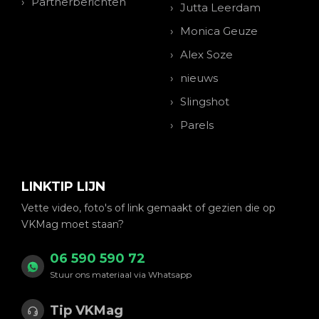
Partnerberichten
Jutta Leerdam
Monica Geuze
Alex Soze
nieuws
Slingshot
Parels
LINKTIP LIJN
Vette video, foto's of link gemaakt of gezien die op
VKMag moet staan?
06 590 590 72
Stuur ons materiaal via Whatsapp
Tip VKMag