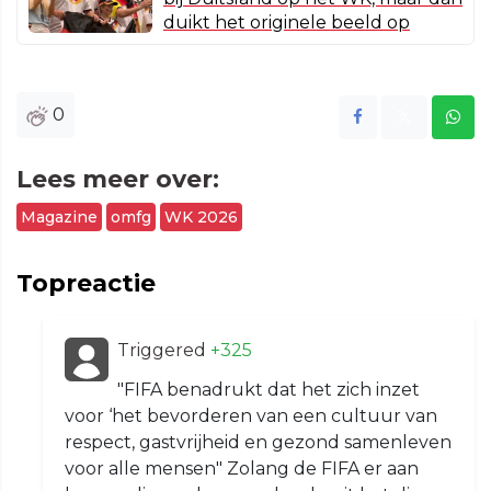
duikt het originele beeld op
0
Lees meer over:
Magazine
omfg
WK 2026
Topreactie
Triggered
+325
"FIFA benadrukt dat het zich inzet
voor ‘het bevorderen van een cultuur van
respect, gastvrijheid en gezond samenleven
voor alle mensen" Zolang de FIFA er aan