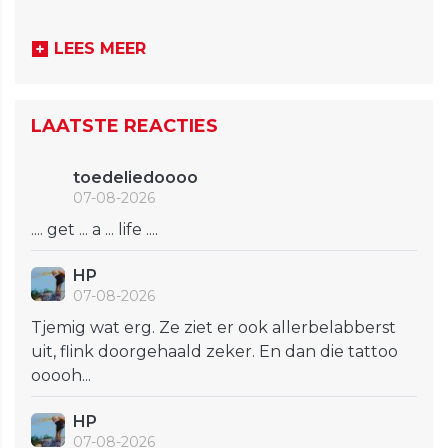
LEES MEER
LAATSTE REACTIES
toedeliedoooo
07-08-2026
.... get ... a ... life ....
HP
07-08-2026
Tjemig wat erg. Ze ziet er ook allerbelabberst
uit, flink doorgehaald zeker. En dan die tattoo
ooooh...
HP
07-08-2026