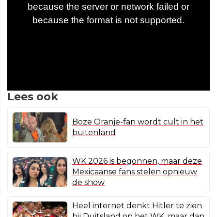
Lees ook
Boze Oranje-fan wordt cult in het
buitenland
WK 2026 is begonnen, maar deze
Mexicaanse fans stelen opnieuw
de show
Heel internet denkt Hitler te zien
bij Duitsland op het WK, maar dan