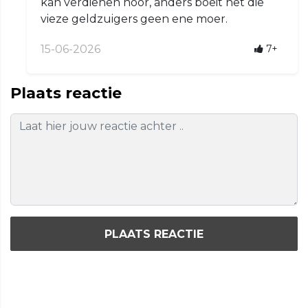
kan verdienen hoor, anders boeit het die
vieze geldzuigers geen ene moer.
15-06-2026
7+
Plaats reactie
PLAATS REACTIE