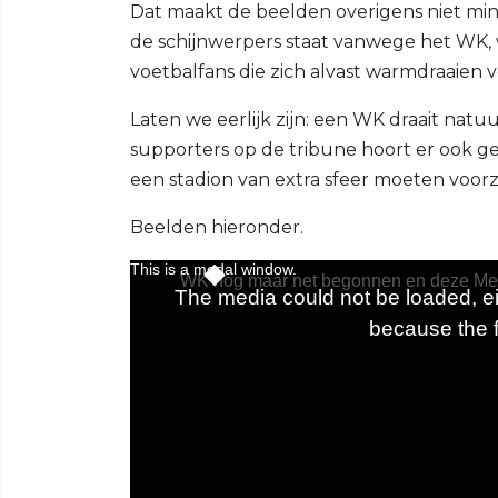
Dat maakt de beelden overigens niet min
de schijnwerpers staat vanwege het WK
voetbalfans die zich alvast warmdraaien
Laten we eerlijk zijn: een WK draait natu
supporters op de tribune hoort er ook ge
een stadion van extra sfeer moeten voorz
Beelden hieronder.