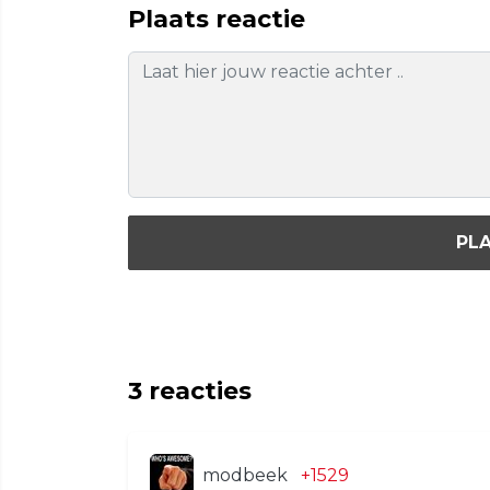
Plaats reactie
PLA
3
reacties
modbeek
+1529