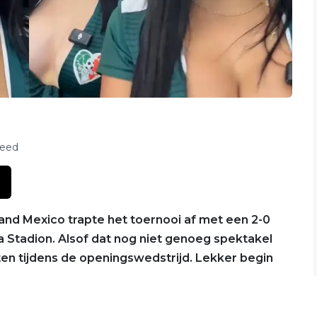
feed
land Mexico trapte het toernooi af met een 2-0
a Stadion. Alsof dat nog niet genoeg spektakel
rten tijdens de openingswedstrijd. Lekker begin