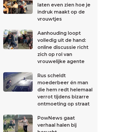
laten even zien hoe je
indruk maakt op de
vrouwtjes
Aanhouding loopt
volledig uit de hand:
online discussie richt
zich op rol van
vrouwelijke agente
Rus scheldt
moederbeer én man
die hem redt helemaal
verrot tijdens bizarre
ontmoeting op straat
PowNews gaat
verhaal halen bij