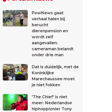
PowNews gaat
verhaal halen bij
berucht
dierenpension en
wordt zelf
aangevallen:
cameraman belandt
onder drie man
Dat is duidelijk, met de
Koninklijke
Marechaussee moet
je niet fokken
'The Chief' is niet
meer: Nederlandse
hiphoppionier Tony