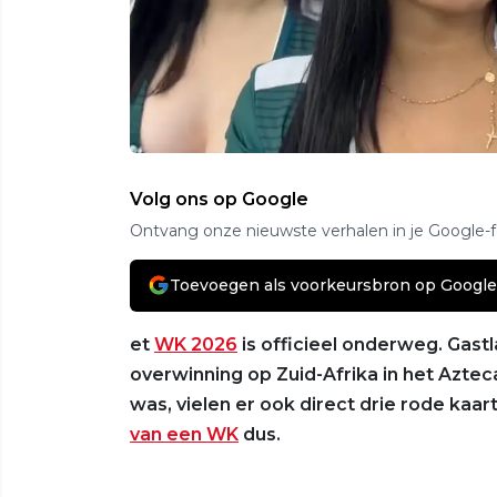
Volg ons op Google
Ontvang onze nieuwste verhalen in je Google-
Toevoegen als voorkeursbron op Google
et
WK 2026
is officieel onderweg. Gast
overwinning op Zuid-Afrika in het Aztec
was, vielen er ook direct drie rode kaa
van een WK
dus.