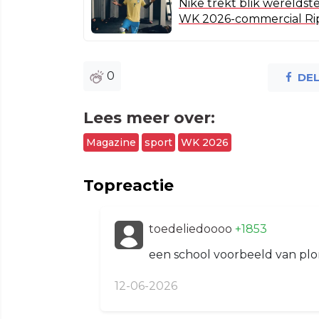
Nike trekt blik werelds
WK 2026-commercial Rip
0
DE
Lees meer over:
Magazine
sport
WK 2026
Topreactie
toedeliedoooo
+1853
een school voorbeeld van plo
12-06-2026