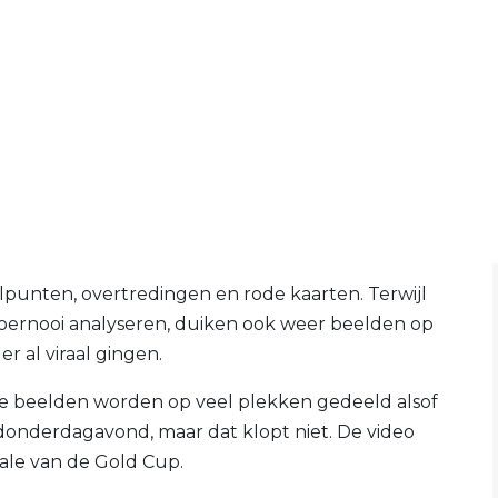
elpunten, overtredingen en rode kaarten. Terwijl
 toernooi analyseren, duiken ook weer beelden op
r al viraal gingen.
 De beelden worden op veel plekken gedeeld alsof
donderdagavond, maar dat klopt niet. De video
ale van de Gold Cup.