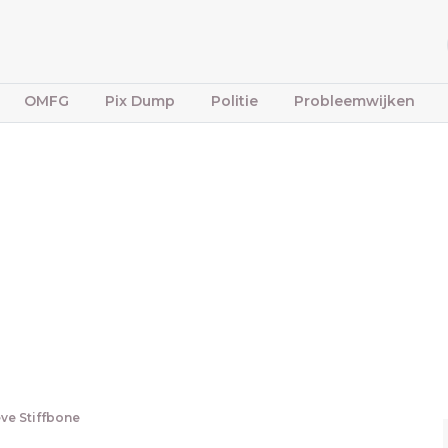
OMFG
Pix Dump
Politie
Probleemwijken
ve Stiffbone