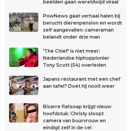
beelden gaan wereldwijd viraal
PowNews gaat verhaal halen bij
berucht dierenpension en wordt
zelf aangevallen: cameraman
belandt onder drie man
'The Chief' is niet meer:
Nederlandse hiphoppionier
Tony Scott (54) overleden
Japans restaurant met een chef
aan tafel? Doet hij nooit weer
Bizarre flatsoap krijgt nieuw
hoofdstuk: Christy sloopt
camera van buurvrouw en
eindigt zelf in de cel