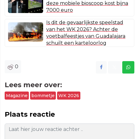
deze mobiele bioscoop kost bijna
7000 euro
Is dit de gevaarlijkste speelstad
van het WK 2026? Achter de
voetbalfeestjes van Guadalajara
schuilt een karteloorlog
0
Lees meer over:
Magazine
bommetje
WK 2026
Plaats reactie