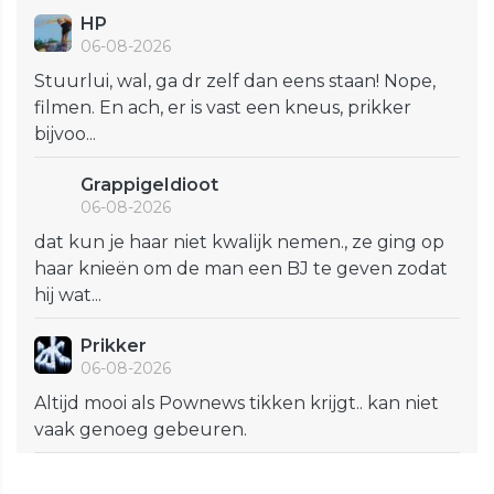
HP
06-08-2026
Stuurlui, wal, ga dr zelf dan eens staan! Nope,
filmen. En ach, er is vast een kneus, prikker
bijvoo...
GrappigeIdioot
06-08-2026
dat kun je haar niet kwalijk nemen., ze ging op
haar knieën om de man een BJ te geven zodat
hij wat...
Prikker
06-08-2026
Altijd mooi als Pownews tikken krijgt.. kan niet
vaak genoeg gebeuren.