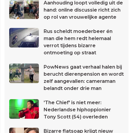
Aanhouding loopt volledig uit de
hand: online discussie richt zich
op rol van vrouwelijke agente
Rus scheldt moederbeer én
man die hem redt helemaal
verrot tijdens bizarre
ontmoeting op straat
PowNews gaat verhaal halen bij
berucht dierenpension en wordt
zelf aangevallen: cameraman
belandt onder drie man
'The Chief' is niet meer:
Nederlandse hiphoppionier
Tony Scott (54) overleden
Bizarre flatsoap krijgt nieuw