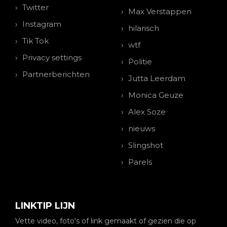
Twitter
Max Verstappen
Instagram
hilarisch
Tik Tok
wtf
Privacy settings
Politie
Partnerberichten
Jutta Leerdam
Monica Geuze
Alex Soze
nieuws
Slingshot
Parels
LINKTIP LIJN
Vette video, foto's of link gemaakt of gezien die op