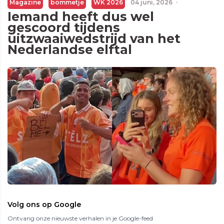
Magazine
bommetje
WK 2026
04 juni, 2026
·
Iemand heeft dus wel
gescoord tijdens
uitzwaaiwedstrijd van het
Nederlandse elftal
Volg ons op Google
Ontvang onze nieuwste verhalen in je Google-feed