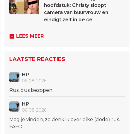
hoofdstuk: Christy sloopt
camera van buurvrouw en
eindigt zelf in de cel
LEES MEER
LAATSTE REACTIES
HP
06-08-2026
Rus, dus bezopen.
HP
06-08-2026
Mag je vinden, zo denk ik over elke (dode) rus.
FAFO.