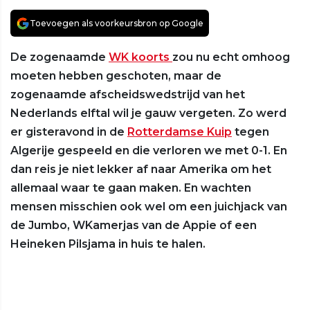
Toevoegen als voorkeursbron op Google
De zogenaamde
WK koorts
zou nu echt omhoog
moeten hebben geschoten, maar de
zogenaamde afscheidswedstrijd van het
Nederlands elftal wil je gauw vergeten. Zo werd
er gisteravond in de
Rotterdamse Kuip
tegen
Algerije gespeeld en die verloren we met 0-1. En
dan reis je niet lekker af naar Amerika om het
allemaal waar te gaan maken. En wachten
mensen misschien ook wel om een juichjack van
de Jumbo, WKamerjas van de Appie of een
Heineken Pilsjama in huis te halen.