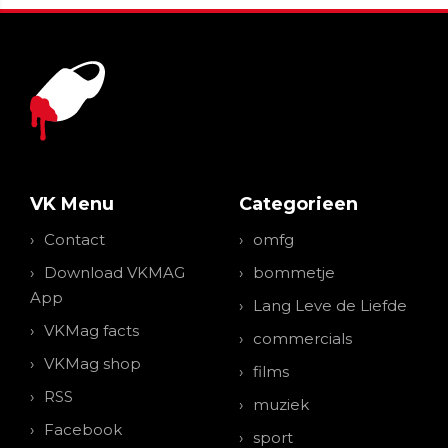
VK Menu
Categorieen
Contact
omfg
Download VKMAG
bommetje
App
Lang Leve de Liefde
VKMag facts
commercials
VKMag shop
films
RSS
muziek
Facebook
sport