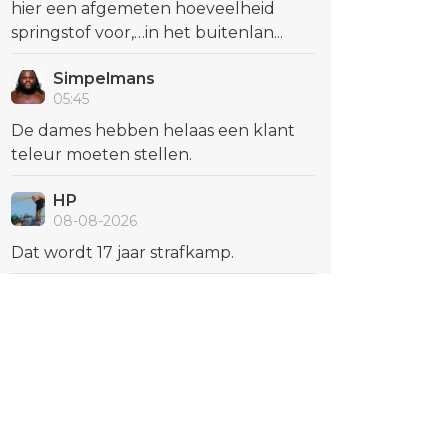
hier een afgemeten hoeveelheid
springstof voor,…in het buitenlan...
Simpelmans
05:45
De dames hebben helaas een klant
teleur moeten stellen.
HP
08-08-2026
Dat wordt 17 jaar strafkamp.