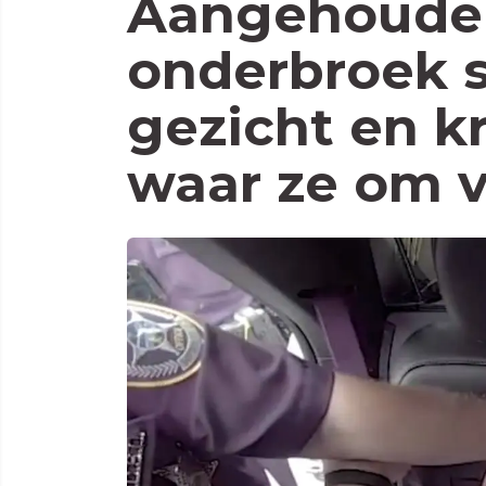
Aangehouden
onderbroek 
gezicht en kr
waar ze om 