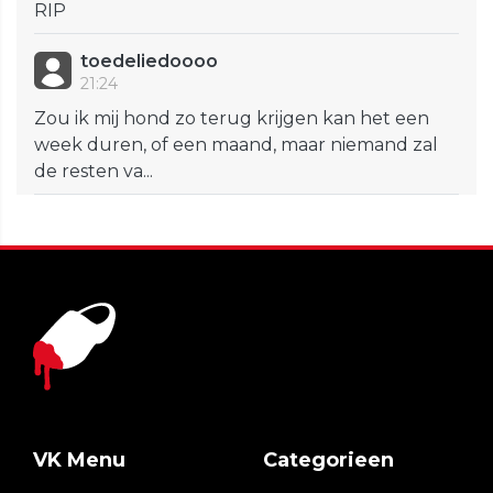
RIP
toedeliedoooo
21:24
Zou ik mij hond zo terug krijgen kan het een
week duren, of een maand, maar niemand zal
de resten va...
VK Menu
Categorieen