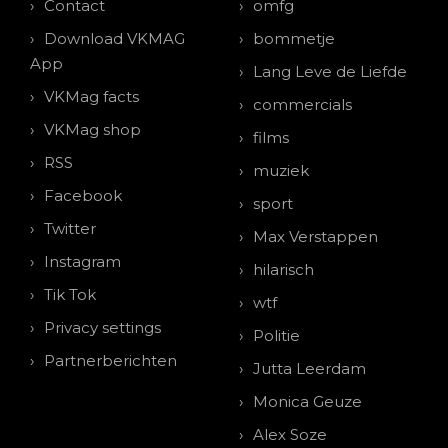
Contact
omfg
Download VKMAG
bommetje
App
Lang Leve de Liefde
VKMag facts
commercials
VKMag shop
films
RSS
muziek
Facebook
sport
Twitter
Max Verstappen
Instagram
hilarisch
Tik Tok
wtf
Privacy settings
Politie
Partnerberichten
Jutta Leerdam
Monica Geuze
Alex Soze