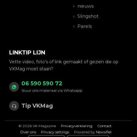
nieuws
Slingshot
Parels
LINKTIP LIJN
Vette video, foto's of link gemaakt of gezien die op
VKMag moet staan?
06 590 590 72
Stuur ons materiaal via Whatsapp
Tip VKMag
© 2026 VK Magazine
Privacyverklaring
Contact
Over ons
Privacy settings
Powered by
Newsifier