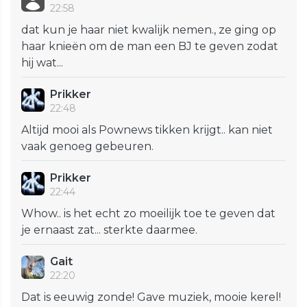
22:58
dat kun je haar niet kwalijk nemen., ze ging op
haar knieën om de man een BJ te geven zodat
hij wat...
Prikker
22:48
Altijd mooi als Pownews tikken krijgt.. kan niet
vaak genoeg gebeuren.
Prikker
22:44
Whow.. is het echt zo moeilijk toe te geven dat
je ernaast zat... sterkte daarmee.
Gait
22:20
Dat is eeuwig zonde! Gave muziek, mooie kerel!