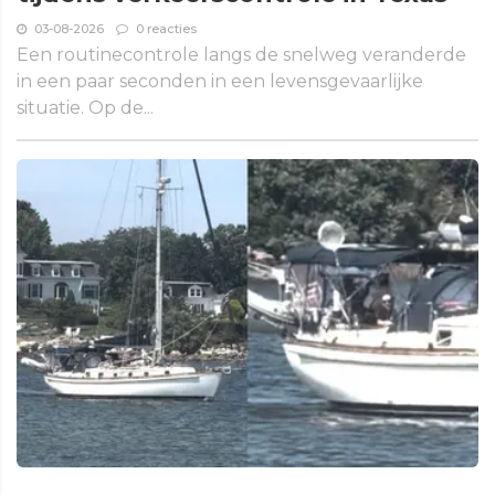
03-08-2026
0 reacties
Een routinecontrole langs de snelweg veranderde
in een paar seconden in een levensgevaarlijke
situatie. Op de...