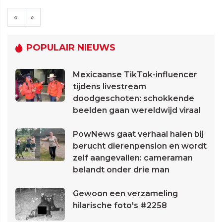
«
»
POPULAIR NIEUWS
Mexicaanse TikTok-influencer
tijdens livestream
doodgeschoten: schokkende
beelden gaan wereldwijd viraal
PowNews gaat verhaal halen bij
berucht dierenpension en wordt
zelf aangevallen: cameraman
belandt onder drie man
Gewoon een verzameling
hilarische foto's #2258