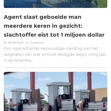
Agent slaat geboeide man
meerdere keren in gezicht:
slachtoffer eist tot 1 miljoen dollar
05-08-2026
3 reacties
Een ogenschijnlijk eenvoudige melding van het
weghalen van wat schroot eindigde begin vorig jaar
in de Amerika...