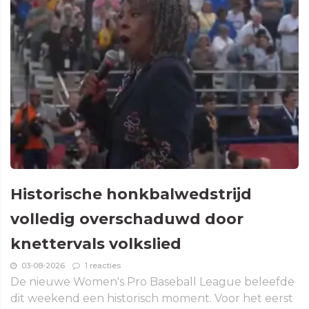
Historische honkbalwedstrijd
volledig overschaduwd door
knettervals volkslied
03-08-2026
1 reacties
De nieuwe Women's Pro Baseball League beleefde
dit weekend een historisch moment. Voor het eerst