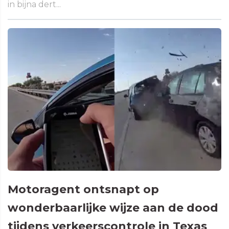
in bijna dert...
Motoragent ontsnapt op
wonderbaarlijke wijze aan de dood
tijdens verkeerscontrole in Texas