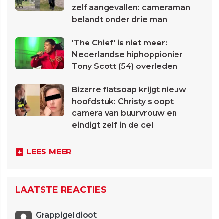
zelf aangevallen: cameraman
belandt onder drie man
'The Chief' is niet meer:
Nederlandse hiphoppionier
Tony Scott (54) overleden
Bizarre flatsoap krijgt nieuw
hoofdstuk: Christy sloopt
camera van buurvrouw en
eindigt zelf in de cel
LEES MEER
LAATSTE REACTIES
GrappigeIdioot