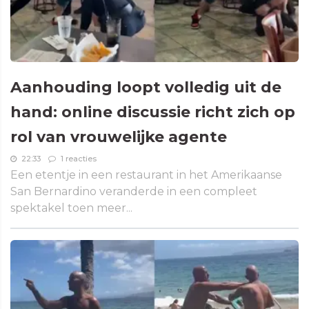
Aanhouding loopt volledig uit de
hand: online discussie richt zich op
rol van vrouwelijke agente
22:33
1 reacties
Een etentje in een restaurant in het Amerikaanse
San Bernardino veranderde in een compleet
spektakel toen meer...