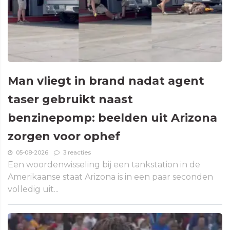
Man vliegt in brand nadat agent
taser gebruikt naast
benzinepomp: beelden uit Arizona
zorgen voor ophef
05-08-2026
3 reacties
Een woordenwisseling bij een tankstation in de
Amerikaanse staat Arizona is in een paar seconden
volledig uit...