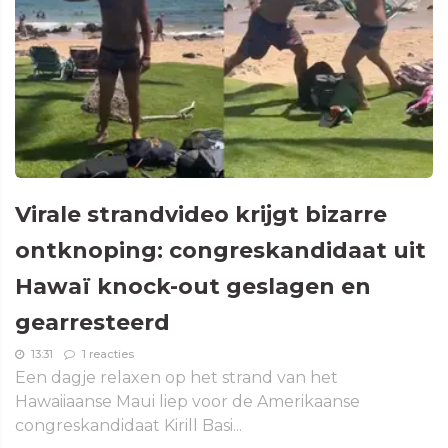
Virale strandvideo krijgt bizarre
ontknoping: congreskandidaat uit
Hawaï knock-out geslagen en
gearresteerd
13:31
1 reacties
Een dagje relaxen op het strand van het
Hawaiiaanse Maui liep voor de Amerikaanse
congreskandidaat Kirill Basi...