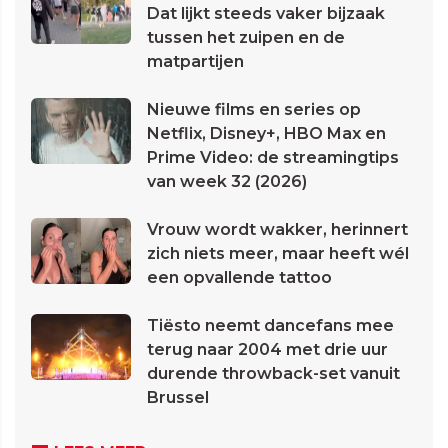
Dat lijkt steeds vaker bijzaak
tussen het zuipen en de
matpartijen
Nieuwe films en series op
Netflix, Disney+, HBO Max en
Prime Video: de streamingtips
van week 32 (2026)
Vrouw wordt wakker, herinnert
zich niets meer, maar heeft wél
een opvallende tattoo
Tiësto neemt dancefans mee
terug naar 2004 met drie uur
durende throwback-set vanuit
Brussel