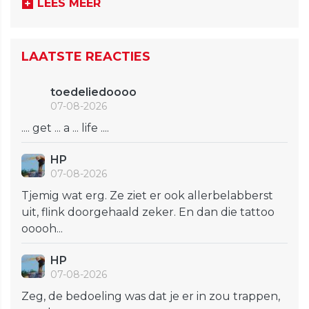
LEES MEER
LAATSTE REACTIES
toedeliedoooo
07-08-2026
.... get ... a ... life ....
HP
07-08-2026
Tjemig wat erg. Ze ziet er ook allerbelabberst
uit, flink doorgehaald zeker. En dan die tattoo
ooooh...
HP
07-08-2026
Zeg, de bedoeling was dat je er in zou trappen,