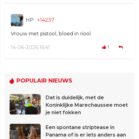
HP
+14237
Vrouw met pistool, bloed in riool.
14-06-2026 16:41
1
POPULAIR NIEUWS
Dat is duidelijk, met de
Koninklijke Marechaussee moet
je niet fokken
Een spontane striptease in
Panama of is er iets anders aan