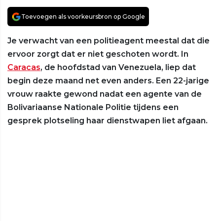
Toevoegen als voorkeursbron op Google
Je verwacht van een politieagent meestal dat die
ervoor zorgt dat er niet geschoten wordt. In
Caracas
, de hoofdstad van Venezuela, liep dat
begin deze maand net even anders. Een 22-jarige
vrouw raakte gewond nadat een agente van de
Bolivariaanse Nationale Politie tijdens een
gesprek plotseling haar dienstwapen liet afgaan.