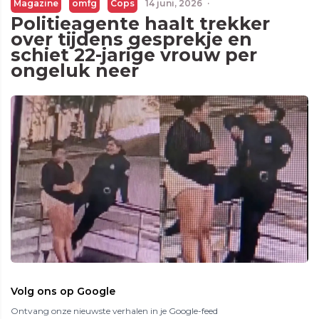
Magazine
omfg
Cops
14 juni, 2026
·
Politieagente haalt trekker
over tijdens gesprekje en
schiet 22-jarige vrouw per
ongeluk neer
Volg ons op Google
Ontvang onze nieuwste verhalen in je Google-feed