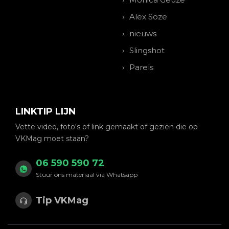
Alex Soze
nieuws
Slingshot
Parels
LINKTIP LIJN
Vette video, foto's of link gemaakt of gezien die op
VKMag moet staan?
06 590 590 72
Stuur ons materiaal via Whatsapp
Tip VKMag