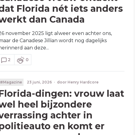
dat Florida nét iets anders
werkt dan Canada
26 november 2025 ligt alweer even achter ons,
maar de Canadese Jillian wordt nog dagelijks
herinnerd aan deze...
2
0
#Magazine
23 juni, 2026
·
door
Henry Hardcore
Florida-dingen: vrouw laat
wel heel bijzondere
verrassing achter in
politieauto en komt er