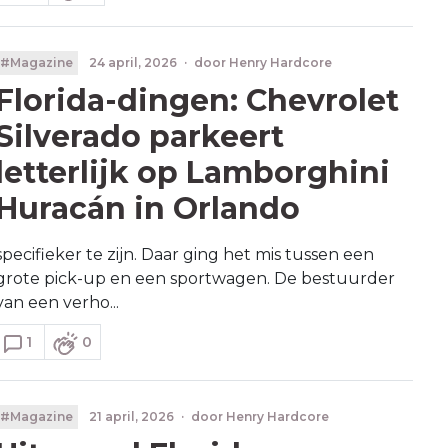
#Magazine
24 april, 2026
·
door
Henry Hardcore
Florida-dingen: Chevrolet
Silverado parkeert
letterlijk op Lamborghini
Huracán in Orlando
specifieker te zijn. Daar ging het mis tussen een
grote pick-up en een sportwagen. De bestuurder
van een verho...
1
0
#Magazine
21 april, 2026
·
door
Henry Hardcore