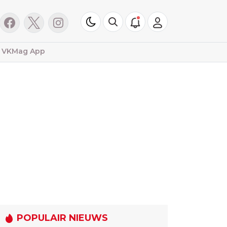
VKMag App
POPULAIR NIEUWS