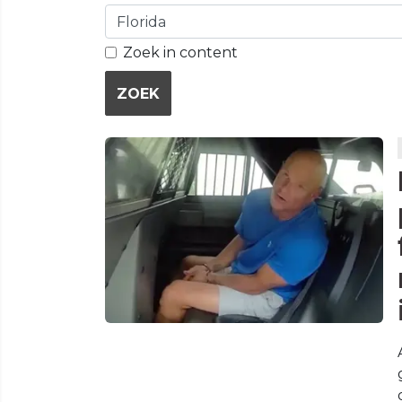
Zoek in content
ZOEK