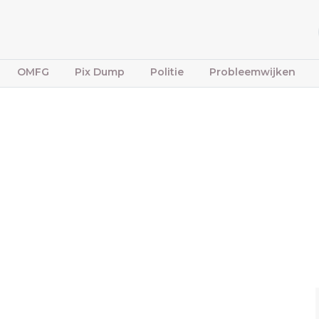
OMFG
Pix Dump
Politie
Probleemwijken