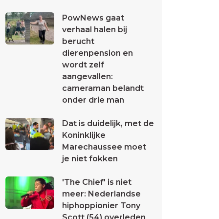
PowNews gaat
verhaal halen bij
berucht
dierenpension en
wordt zelf
aangevallen:
cameraman belandt
onder drie man
Dat is duidelijk, met de
Koninklijke
Marechaussee moet
je niet fokken
'The Chief' is niet
meer: Nederlandse
hiphoppionier Tony
Scott (54) overleden