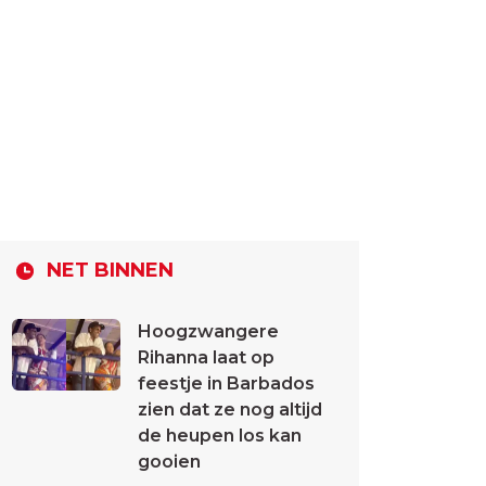
NET BINNEN
Hoogzwangere
Rihanna laat op
feestje in Barbados
zien dat ze nog altijd
de heupen los kan
gooien