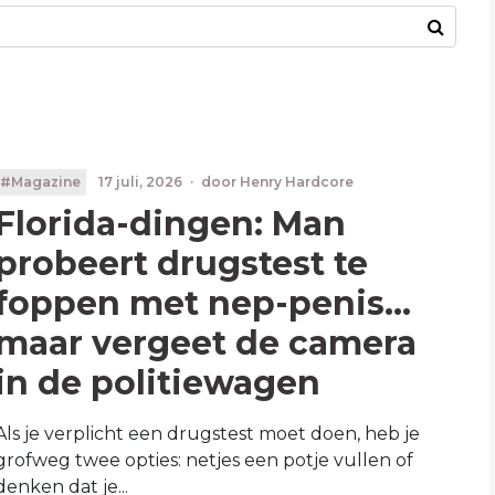
#Magazine
17 juli, 2026
·
door
Henry Hardcore
Florida-dingen: Man
probeert drugstest te
foppen met nep-penis...
maar vergeet de camera
in de politiewagen
Als je verplicht een drugstest moet doen, heb je
grofweg twee opties: netjes een potje vullen of
denken dat je...