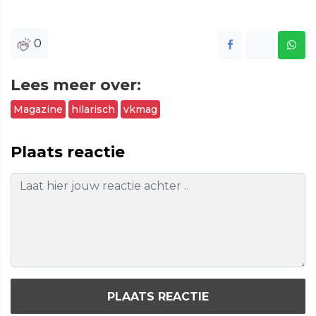
0
Lees meer over:
Magazine
hilarisch
vkmag
Plaats reactie
PLAATS REACTIE