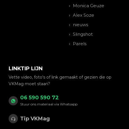
Monica Geuze
Alex Soze
nieuws
Slingshot
Parels
LINKTIP LIJN
Vette video, foto's of link gemaakt of gezien die op
VKMag moet staan?
06 590 590 72
Stuur ons materiaal via Whatsapp
Tip VKMag