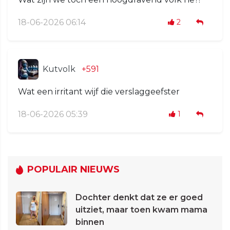
18-06-2026 06:14
2
Kutvolk
+591
Wat een irritant wijf die verslaggeefster
18-06-2026 05:39
1
POPULAIR NIEUWS
Dochter denkt dat ze er goed
uitziet, maar toen kwam mama
binnen