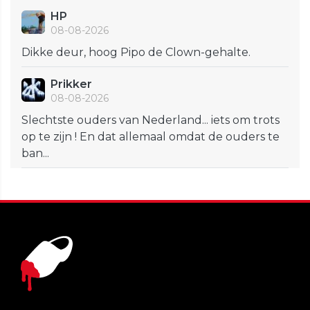
HP
08-08-2026
Dikke deur, hoog Pipo de Clown-gehalte.
Prikker
08-08-2026
Slechtste ouders van Nederland... iets om trots
op te zijn ! En dat allemaal omdat de ouders te
ban...