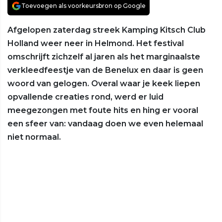
Toevoegen als voorkeursbron op Google
Afgelopen zaterdag streek Kamping Kitsch Club
Holland weer neer in Helmond. Het festival
omschrijft zichzelf al jaren als het marginaalste
verkleedfeestje van de Benelux en daar is geen
woord van gelogen. Overal waar je keek liepen
opvallende creaties rond, werd er luid
meegezongen met foute hits en hing er vooral
een sfeer van: vandaag doen we even helemaal
niet normaal.