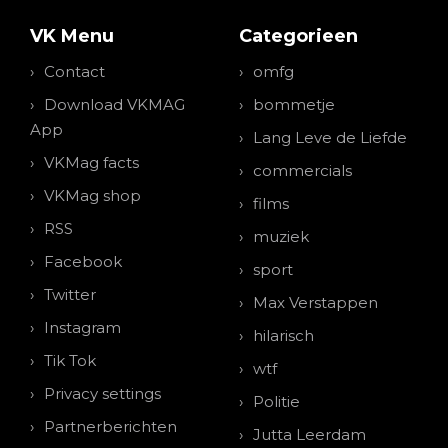
VK Menu
Categorieen
Contact
omfg
Download VKMAG
bommetje
App
Lang Leve de Liefde
VKMag facts
commercials
VKMag shop
films
RSS
muziek
Facebook
sport
Twitter
Max Verstappen
Instagram
hilarisch
Tik Tok
wtf
Privacy settings
Politie
Partnerberichten
Jutta Leerdam