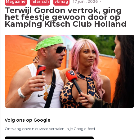
Magazine
hilarisch
vkmag
17 juni, 2026
·
Terwijl Gordon vertrok, ging
het feestje gewoon door op
Kamping Kitsch Club Holland
Volg ons op Google
Ontvang onze nieuwste verhalen in je Google-feed