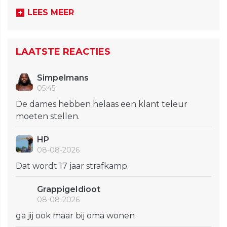
LEES MEER
LAATSTE REACTIES
Simpelmans
05:45
De dames hebben helaas een klant teleur
moeten stellen.
HP
08-08-2026
Dat wordt 17 jaar strafkamp.
GrappigeIdioot
08-08-2026
ga jij ook maar bij oma wonen