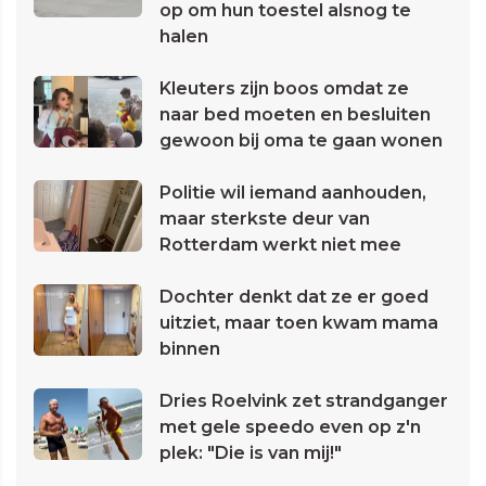
op om hun toestel alsnog te
halen
Kleuters zijn boos omdat ze
naar bed moeten en besluiten
gewoon bij oma te gaan wonen
Politie wil iemand aanhouden,
maar sterkste deur van
Rotterdam werkt niet mee
Dochter denkt dat ze er goed
uitziet, maar toen kwam mama
binnen
Dries Roelvink zet strandganger
met gele speedo even op z'n
plek: "Die is van mij!"