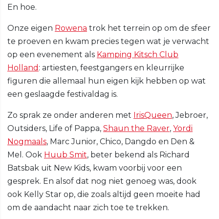
En hoe.
Onze eigen
Rowena
trok het terrein op om de sfeer
te proeven en kwam precies tegen wat je verwacht
op een evenement als
Kamping Kitsch Club
Holland
: artiesten, feestgangers en kleurrijke
figuren die allemaal hun eigen kijk hebben op wat
een geslaagde festivaldag is.
Zo sprak ze onder anderen met
IrisQueen
, Jebroer,
Outsiders, Life of Pappa,
Shaun the Raver
,
Yordi
Nogmaals
, Marc Junior, Chico, Dangdo en Den &
Mel. Ook
Huub Smit
, beter bekend als Richard
Batsbak uit New Kids, kwam voorbij voor een
gesprek. En alsof dat nog niet genoeg was, dook
ook Kelly Star op, die zoals altijd geen moeite had
om de aandacht naar zich toe te trekken.