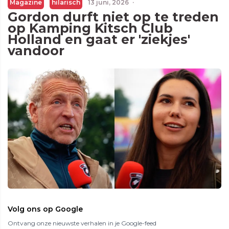
Magazine
hilarisch
13 juni, 2026
·
Gordon durft niet op te treden
op Kamping Kitsch Club
Holland en gaat er 'ziekjes'
vandoor
Volg ons op Google
Ontvang onze nieuwste verhalen in je Google-feed