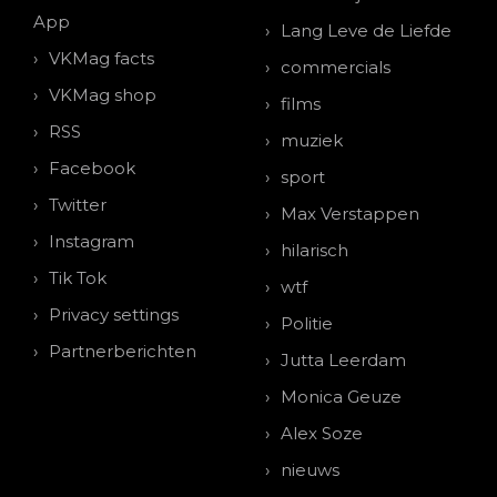
App
Lang Leve de Liefde
VKMag facts
commercials
VKMag shop
films
RSS
muziek
Facebook
sport
Twitter
Max Verstappen
Instagram
hilarisch
Tik Tok
wtf
Privacy settings
Politie
Partnerberichten
Jutta Leerdam
Monica Geuze
Alex Soze
nieuws