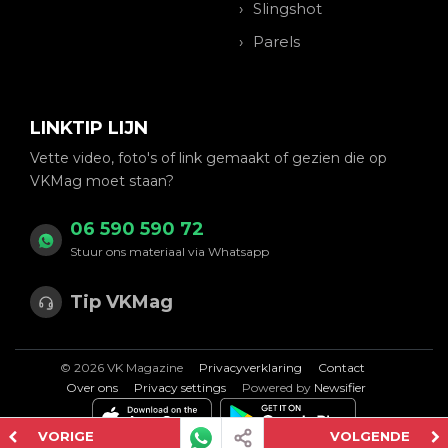
Slingshot
Parels
LINKTIP LIJN
Vette video, foto's of link gemaakt of gezien die op
VKMag moet staan?
06 590 590 72
Stuur ons materiaal via Whatsapp
Tip VKMag
© 2026 VK Magazine
Privacyverklaring
Contact
Over ons
Privacy settings
Powered by
Newsifier
VORIGE
VOLGENDE