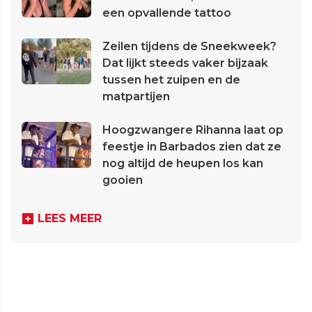
een opvallende tattoo
Zeilen tijdens de Sneekweek?
Dat lijkt steeds vaker bijzaak
tussen het zuipen en de
matpartijen
Hoogzwangere Rihanna laat op
feestje in Barbados zien dat ze
nog altijd de heupen los kan
gooien
LEES MEER