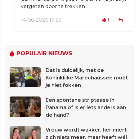
vergeten door te trekken …..
14-06-2026 17:36
1
POPULAIR NIEUWS
Dat is duidelijk, met de
Koninklijke Marechaussee moet
je niet fokken
Een spontane striptease in
Panama of is er iets anders aan
de hand?
Vrouw wordt wakker, herinnert
zich niets meer, maar heeft wél