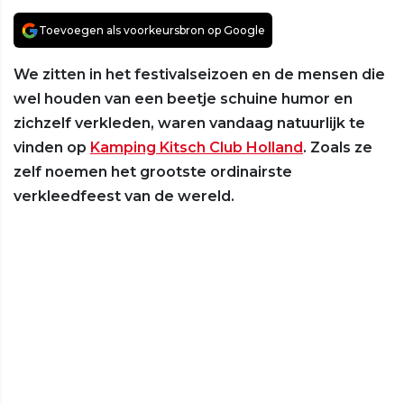
Toevoegen als voorkeursbron op Google
We zitten in het festivalseizoen en de mensen die
wel houden van een beetje schuine humor en
zichzelf verkleden, waren vandaag natuurlijk te
vinden op
Kamping Kitsch Club Holland
. Zoals ze
zelf noemen het grootste ordinairste
verkleedfeest van de wereld.