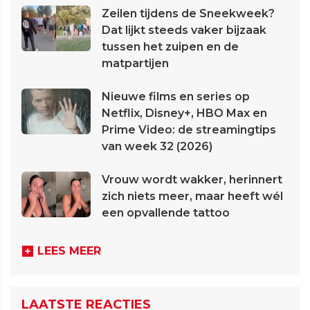
Zeilen tijdens de Sneekweek?
Dat lijkt steeds vaker bijzaak
tussen het zuipen en de
matpartijen
Nieuwe films en series op
Netflix, Disney+, HBO Max en
Prime Video: de streamingtips
van week 32 (2026)
Vrouw wordt wakker, herinnert
zich niets meer, maar heeft wél
een opvallende tattoo
LEES MEER
LAATSTE REACTIES