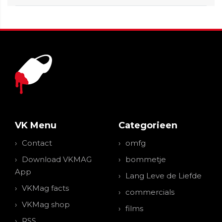
VK Menu
Categorieen
Contact
omfg
Download VKMAG
bommetje
App
Lang Leve de Liefde
VKMag facts
commercials
VKMag shop
films
RSS