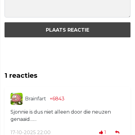
PLAATS REACTIE
1
reacties
Brainfart
+6843
Sjonnie is dus niet alleen door die neuzen
genaaid……
17-10-2025 22:00
1