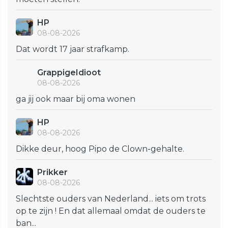
HP
08-08-2026
Dat wordt 17 jaar strafkamp.
GrappigeIdioot
08-08-2026
ga jij ook maar bij oma wonen
HP
08-08-2026
Dikke deur, hoog Pipo de Clown-gehalte.
Prikker
08-08-2026
Slechtste ouders van Nederland... iets om trots
op te zijn ! En dat allemaal omdat de ouders te
ban...