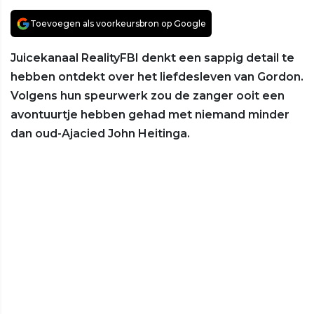
Toevoegen als voorkeursbron op Google
Juicekanaal RealityFBI denkt een sappig detail te
hebben ontdekt over het liefdesleven van Gordon.
Volgens hun speurwerk zou de zanger ooit een
avontuurtje hebben gehad met niemand minder
dan oud-Ajacied John Heitinga.