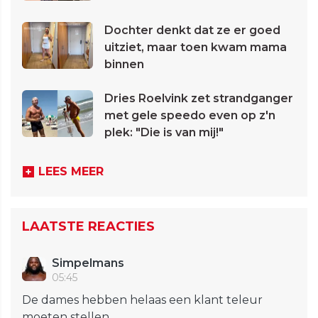
Dochter denkt dat ze er goed
uitziet, maar toen kwam mama
binnen
Dries Roelvink zet strandganger
met gele speedo even op z'n
plek: "Die is van mij!"
LEES MEER
LAATSTE REACTIES
Simpelmans
05:45
De dames hebben helaas een klant teleur
moeten stellen.