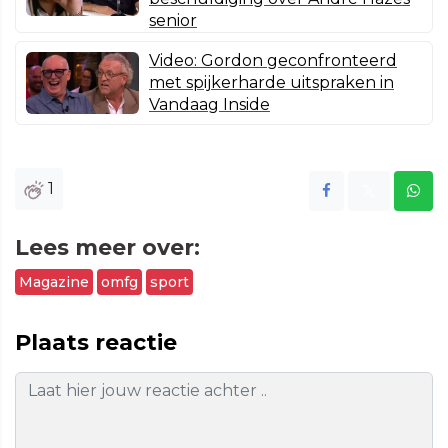
senior
Video: Gordon geconfronteerd
met spijkerharde uitspraken in
Vandaag Inside
1
Lees meer over:
Magazine
omfg
sport
Plaats reactie