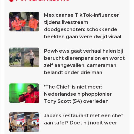
Mexicaanse TikTok-influencer
tijdens livestream
doodgeschoten: schokkende
beelden gaan wereldwijd viraal
PowNews gaat verhaal halen bij
berucht dierenpension en wordt
zelf aangevallen: cameraman
belandt onder drie man
'The Chief' is niet meer:
Nederlandse hiphoppionier
Tony Scott (54) overleden
Japans restaurant met een chef
aan tafel? Doet hij nooit weer