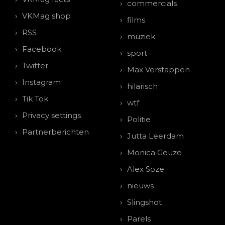
commercials
VKMag shop
films
RSS
muziek
Facebook
sport
Twitter
Max Verstappen
Instagram
hilarisch
Tik Tok
wtf
Privacy settings
Politie
Partnerberichten
Jutta Leerdam
Monica Geuze
Alex Soze
nieuws
Slingshot
Parels