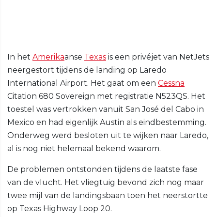
In het
Amerika
anse
Texas
is een privéjet van NetJets
neergestort tijdens de landing op Laredo
International Airport. Het gaat om een
Cessna
Citation 680 Sovereign met registratie N523QS. Het
toestel was vertrokken vanuit San José del Cabo in
Mexico en had eigenlijk Austin als eindbestemming.
Onderweg werd besloten uit te wijken naar Laredo,
al is nog niet helemaal bekend waarom.
De problemen ontstonden tijdens de laatste fase
van de vlucht. Het vliegtuig bevond zich nog maar
twee mijl van de landingsbaan toen het neerstortte
op Texas Highway Loop 20.