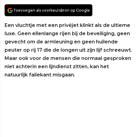
Toevoegen als voorkeursbron op Google
Een vluchtje met een privéjet klinkt als de ultieme
luxe. Geen ellenlange rijen bij de beveiliging, geen
gevecht om de armleuning en geen huilende
peuter op rij 17 die de longen uit zijn lijf schreeuwt.
Maar ook voor de mensen die normaal gesproken
niet achterin een lijndienst zitten, kan het
natuurlijk faliekant misgaan.