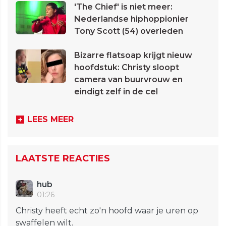
'The Chief' is niet meer:
Nederlandse hiphoppionier
Tony Scott (54) overleden
Bizarre flatsoap krijgt nieuw
hoofdstuk: Christy sloopt
camera van buurvrouw en
eindigt zelf in de cel
LEES MEER
LAATSTE REACTIES
hub
01:26
Christy heeft echt zo'n hoofd waar je uren op
swaffelen wilt.