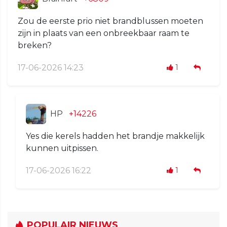
Zou de eerste prio niet brandblussen moeten
zijn in plaats van een onbreekbaar raam te
breken?
17-06-2026 14:23
1
HP
+14226
Yes die kerels hadden het brandje makkelijk
kunnen uitpissen.
17-06-2026 16:22
1
POPULAIR NIEUWS