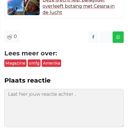
overleeft botsing met Cessna in
de lucht
0
Lees meer over:
Magazine
omfg
Amerika
Plaats reactie