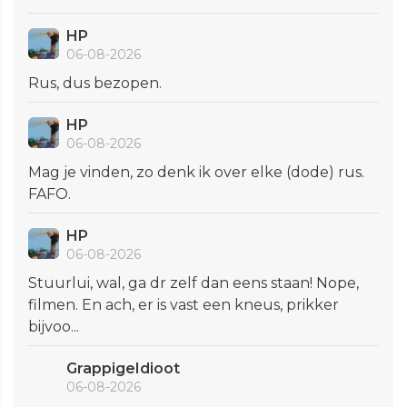
HP
06-08-2026
Rus, dus bezopen.
HP
06-08-2026
Mag je vinden, zo denk ik over elke (dode) rus.
FAFO.
HP
06-08-2026
Stuurlui, wal, ga dr zelf dan eens staan! Nope,
filmen. En ach, er is vast een kneus, prikker
bijvoo...
GrappigeIdioot
06-08-2026