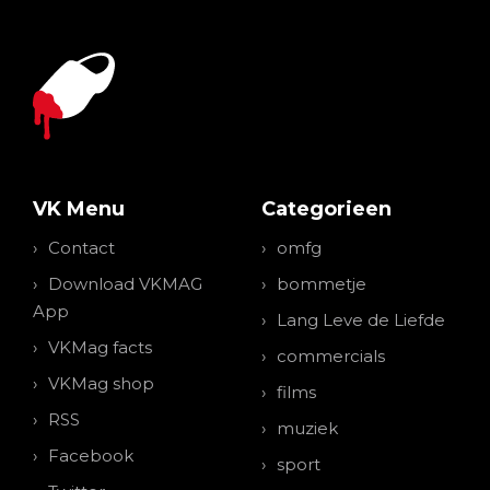
VK Menu
Categorieen
Contact
omfg
Download VKMAG
bommetje
App
Lang Leve de Liefde
VKMag facts
commercials
VKMag shop
films
RSS
muziek
Facebook
sport