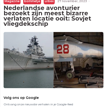
Magazine
bommetje
urbex
27 november, 2023
·
Nederlandse avonturier
bezoekt zijn meest bizarre
verlaten locatie ooit: Sovjet
vliegdekschip
Volg ons op Google
Ontvang onze nieuwste verhalen in je Google-feed