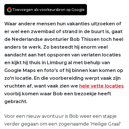
Toevoegen als voorkeursbron op Google
Waar andere mensen hun vakanties uitzoeken of
er wel een zwembad of strand in de buurt is, gaat
de Nederlandse avonturier Bob Thissen toch heel
anders te werk. Zo besteedt hij enorm veel
aandacht aan het opsporen van verlaten locaties
en kijkt hij thuis in Limburg al met behulp van
Google Maps en foto's of hij binnen kan komen op
zo'n locatie. En die voorbereiding werpt vaak zijn
vruchten af, want vaak zien we
hele vette locaties
voorbij komen waar Bob een bezoekje heeft
gebracht.
Voor een nieuw avontuur is Bob weer een stapje
verder gegaan om een zogenaamde 'Heilige Graal'