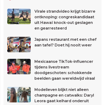
Virale strandvideo krijgt bizarre
ontknoping: congreskandidaat
uit Hawaï knock-out geslagen
en gearresteerd
Japans restaurant met een chef
aan tafel? Doet hij nooit weer
Mexicaanse TikTok-influencer
tijdens livestream
doodgeschoten: schokkende
beelden gaan wereldwijd viraal
Modelleven blijkt niet alleen
champagne en catwalks: Daryl
Leora gaat keihard onderuit