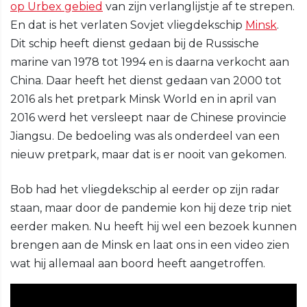
op Urbex gebied
van zijn verlanglijstje af te strepen.
En dat is het verlaten Sovjet vliegdekschip
Minsk
.
Dit schip heeft dienst gedaan bij de Russische
marine van 1978 tot 1994 en is daarna verkocht aan
China. Daar heeft het dienst gedaan van 2000 tot
2016 als het pretpark Minsk World en in april van
2016 werd het versleept naar de Chinese provincie
Jiangsu. De bedoeling was als onderdeel van een
nieuw pretpark, maar dat is er nooit van gekomen.
Bob had het vliegdekschip al eerder op zijn radar
staan, maar door de pandemie kon hij deze trip niet
eerder maken. Nu heeft hij wel een bezoek kunnen
brengen aan de Minsk en laat ons in een video zien
wat hij allemaal aan boord heeft aangetroffen.