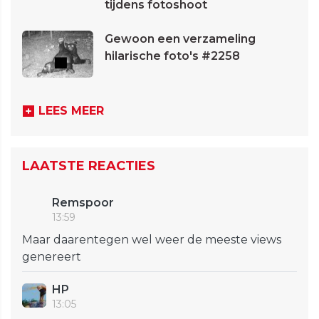
tijdens fotoshoot
Gewoon een verzameling
hilarische foto's #2258
LEES MEER
LAATSTE REACTIES
Remspoor
13:59
Maar daarentegen wel weer de meeste views
genereert
HP
13:05