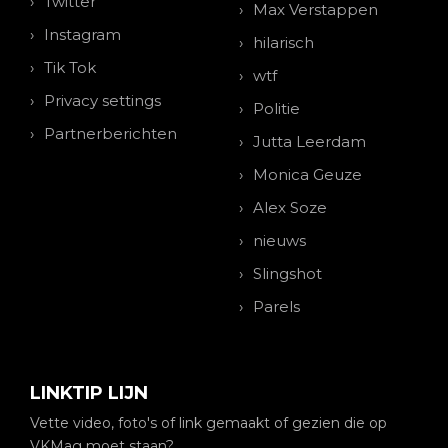
Twitter
Max Verstappen
Instagram
hilarisch
Tik Tok
wtf
Privacy settings
Politie
Partnerberichten
Jutta Leerdam
Monica Geuze
Alex Soze
nieuws
Slingshot
Parels
LINKTIP LIJN
Vette video, foto's of link gemaakt of gezien die op
VKMag moet staan?