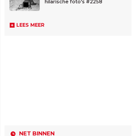
hilarische foto's #2258
LEES MEER
NET BINNEN