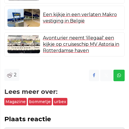
Een kijkje in een verlaten Makro
vestiging in België
Avonturier neemt 'illegaal' een
kijkje op cruiseschip MV Astoria in
Rotterdamse haven
2
Lees meer over:
Magazine
bommetje
urbex
Plaats reactie