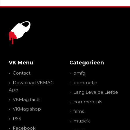
VK Menu
Categorieen
Contact
omfg
Download VKMAG
bommetje
App
Lang Leve de Liefde
VKMag facts
commercials
VKMag shop
films
RSS
muziek
Facebook