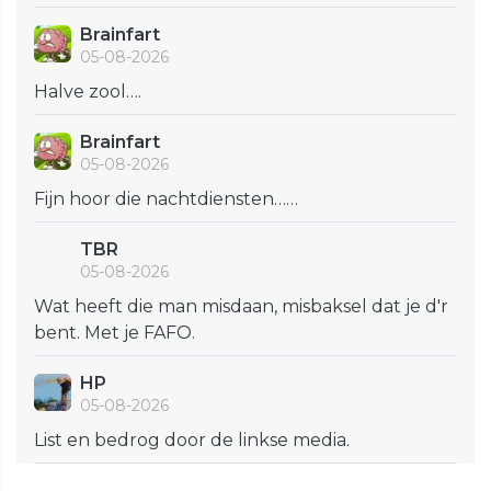
Brainfart
05-08-2026
Halve zool….
Brainfart
05-08-2026
Fijn hoor die nachtdiensten……
TBR
05-08-2026
Wat heeft die man misdaan, misbaksel dat je d'r
bent. Met je FAFO.
HP
05-08-2026
List en bedrog door de linkse media.