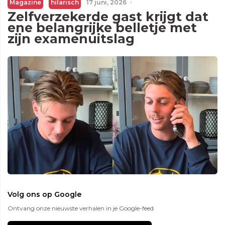
Magazine
hilarisch
17 juni, 2026
·
Zelfverzekerde gast krijgt dat
ene belangrijke belletje met
zijn examenuitslag
Volg ons op Google
Ontvang onze nieuwste verhalen in je Google-feed