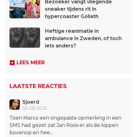
Bezoeker vangt vliegende
sneaker tijdens rit in
hypercoaster Goliath
Heftige reanimatie in
ambulance in Zweden, of toch
iets anders?
LEES MEER
LAATSTE REACTIES
Sjoerd
05-08-2026
Toen Marco een ongepaste opmerking in een
SMS had gezet zat Jan Roos er als de kippen
bovenop en hee...