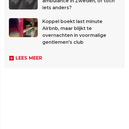
ambulance in Zweden, of toch
iets anders?
Koppel boekt last minute
Airbnb, maar blijkt te
overnachten in voormalige
gentlemen's club
LEES MEER