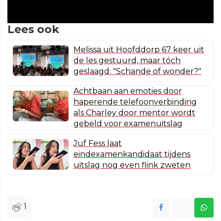
Lees ook
Melissa uit Hoofddorp 67 keer uit
de les gestuurd, maar tóch
geslaagd: "Schande of wonder?"
Achtbaan aan emoties door
haperende telefoonverbinding
als Charley door mentor wordt
gebeld voor examenuitslag
Juf Fess laat
eindexamenkandidaat tijdens
uitslag nog even flink zweten
1