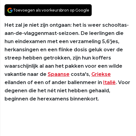
Toevoegen als voorkeursbron op Google
Het zal je niet zijn ontgaan: het is weer schooltas-
aan-de-vlaggenmast-seizoen. De leerlingen die
hun eindexamen met een verzameling 5,6'jes,
herkansingen en een flinke dosis geluk over de
streep hebben getrokken, zijn hun koffers
waarschijnlijk al aan het pakken voor een wilde
vakantie naar de
Spaanse
costa's,
Griekse
eilanden of een of ander ballenmeer in
Italië
. Voor
degenen die het nét niet hebben gehaald,
beginnen de herexamens binnenkort.