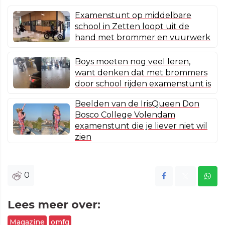
Examenstunt op middelbare
school in Zetten loopt uit de
hand met brommer en vuurwerk
Boys moeten nog veel leren,
want denken dat met brommers
door school rijden examenstunt is
Beelden van de IrisQueen Don
Bosco College Volendam
examenstunt die je liever niet wil
zien
0
Lees meer over:
Magazine
omfg