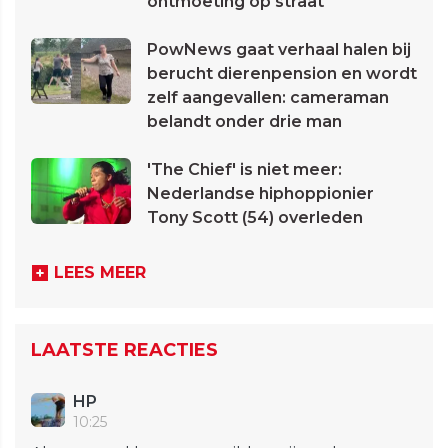
ontmoeting op straat
PowNews gaat verhaal halen bij
berucht dierenpension en wordt
zelf aangevallen: cameraman
belandt onder drie man
'The Chief' is niet meer:
Nederlandse hiphoppionier
Tony Scott (54) overleden
LEES MEER
LAATSTE REACTIES
HP
10:25