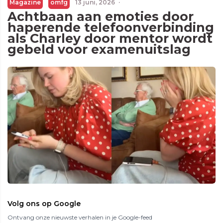
Magazine
omfg
13 juni, 2026
·
Achtbaan aan emoties door
haperende telefoonverbinding
als Charley door mentor wordt
gebeld voor examenuitslag
Volg ons op Google
Ontvang onze nieuwste verhalen in je Google-feed