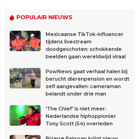
POPULAIR NIEUWS
Mexicaanse TikTok-influencer
tijdens livestream
doodgeschoten: schokkende
beelden gaan wereldwijd viraal
PowNews gaat verhaal halen bij
berucht dierenpension en wordt
zelf aangevallen: cameraman
belandt onder drie man
'The Chief' is niet meer:
Nederlandse hiphoppionier
Tony Scott (54) overleden
Bizarre flatsoap krijgt nieuw