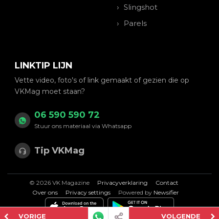
Slingshot
Parels
LINKTIP LIJN
Vette video, foto's of link gemaakt of gezien die op
VKMag moet staan?
06 590 590 72
Stuur ons materiaal via Whatsapp
Tip VKMag
© 2026 VK Magazine
Privacyverklaring
Contact
Over ons
Privacy settings
Powered by
Newsifier
VORIGE
VOLGENDE