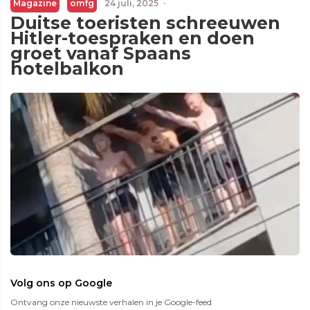
Magazine
omfg
24 juli, 2025
·
Duitse toeristen schreeuwen
Hitler-toespraken en doen
groet vanaf Spaans
hotelbalkon
Volg ons op Google
Ontvang onze nieuwste verhalen in je Google-feed