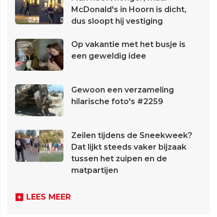
McDonald's in Hoorn is dicht,
dus sloopt hij vestiging
Op vakantie met het busje is
een geweldig idee
Gewoon een verzameling
hilarische foto's #2259
Zeilen tijdens de Sneekweek?
Dat lijkt steeds vaker bijzaak
tussen het zuipen en de
matpartijen
LEES MEER