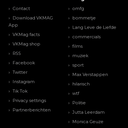
Contact
omfg
Download VKMAG
bommetje
App
Lang Leve de Liefde
VKMag facts
commercials
VKMag shop
films
RSS
muziek
Facebook
sport
Twitter
Max Verstappen
Instagram
hilarisch
Tik Tok
wtf
Privacy settings
Politie
Partnerberichten
Jutta Leerdam
Monica Geuze