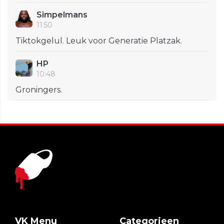
Simpelmans
11:50
Tiktokgelul. Leuk voor Generatie Platzak.
HP
10:48
Groningers.
VK Menu
Categorieen