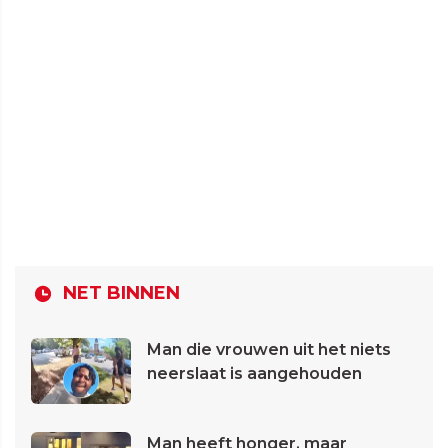
NET BINNEN
Man die vrouwen uit het niets
neerslaat is aangehouden
Man heeft honger, maar