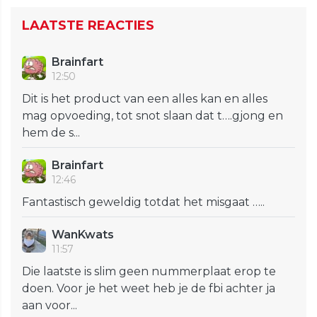
LAATSTE REACTIES
Brainfart
12:50
Dit is het product van een alles kan en alles
mag opvoeding, tot snot slaan dat t….gjong en
hem de s...
Brainfart
12:46
Fantastisch geweldig totdat het misgaat …..
WanKwats
11:57
Die laatste is slim geen nummerplaat erop te
doen. Voor je het weet heb je de fbi achter ja
aan voor...