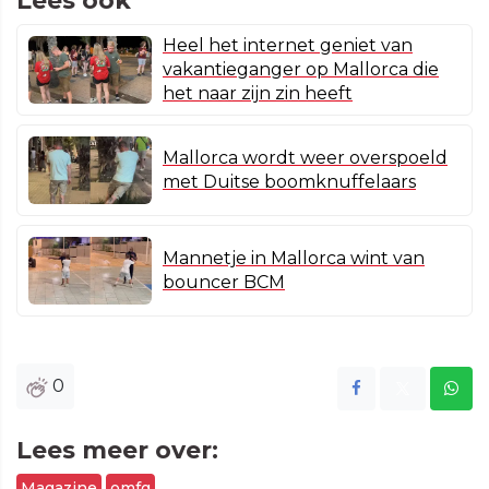
Lees ook
Heel het internet geniet van
vakantieganger op Mallorca die
het naar zijn zin heeft
Mallorca wordt weer overspoeld
met Duitse boomknuffelaars
Mannetje in Mallorca wint van
bouncer BCM
0
Lees meer over:
Magazine
omfg