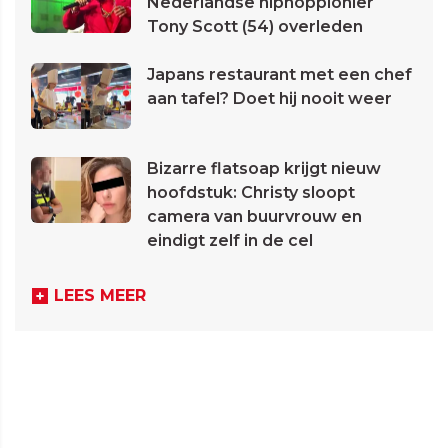
Nederlandse hiphoppionier
Tony Scott (54) overleden
Japans restaurant met een chef
aan tafel? Doet hij nooit weer
Bizarre flatsoap krijgt nieuw
hoofdstuk: Christy sloopt
camera van buurvrouw en
eindigt zelf in de cel
LEES MEER