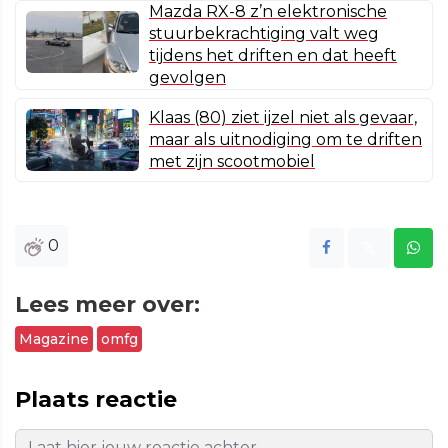
Mazda RX-8 z’n elektronische
stuurbekrachtiging valt weg
tijdens het driften en dat heeft
gevolgen
Klaas (80) ziet ijzel niet als gevaar,
maar als uitnodiging om te driften
met zijn scootmobiel
0
Lees meer over:
Magazine
omfg
Plaats reactie