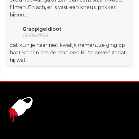
filmen. En ach, er is vast een kneus, prikker
bijvoo...
GrappigeIdioot
06-08-2026
dat kun je haar niet kwalijk nemen., ze ging op
haar knieën om de man een BJ te geven zodat
hij wat...