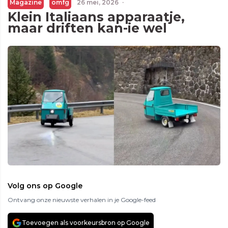
Magazine
omfg
26 mei, 2026
·
Klein Italiaans apparaatje,
maar driften kan-ie wel
Volg ons op Google
Ontvang onze nieuwste verhalen in je Google-feed
Toevoegen als voorkeursbron op Google