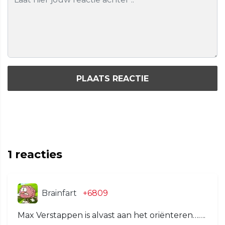
PLAATS REACTIE
1
reacties
Brainfart
+6809
Max Verstappen is alvast aan het oriënteren…….