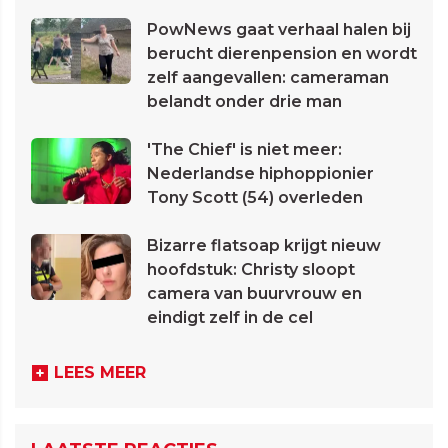
PowNews gaat verhaal halen bij
berucht dierenpension en wordt
zelf aangevallen: cameraman
belandt onder drie man
'The Chief' is niet meer:
Nederlandse hiphoppionier
Tony Scott (54) overleden
Bizarre flatsoap krijgt nieuw
hoofdstuk: Christy sloopt
camera van buurvrouw en
eindigt zelf in de cel
LEES MEER