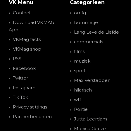
VK Menu
Categorieen
Contact
omfg
Download VKMAG
bommetje
App
Lang Leve de Liefde
VKMag facts
commercials
VKMag shop
films
RSS
muziek
Facebook
sport
Twitter
Max Verstappen
Instagram
hilarisch
Tik Tok
wtf
Privacy settings
Politie
Partnerberichten
Jutta Leerdam
Monica Geuze