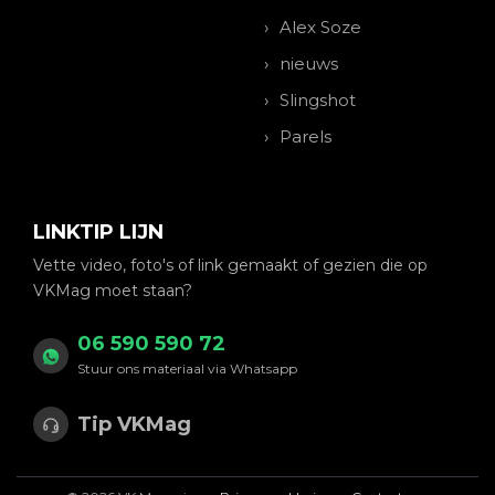
Alex Soze
nieuws
Slingshot
Parels
LINKTIP LIJN
Vette video, foto's of link gemaakt of gezien die op
VKMag moet staan?
06 590 590 72
Stuur ons materiaal via Whatsapp
Tip VKMag