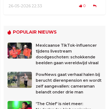
26-05-2026 22:33
0
POPULAIR NIEUWS
Mexicaanse TikTok-influencer
tijdens livestream
doodgeschoten: schokkende
beelden gaan wereldwijd viraal
PowNews gaat verhaal halen bij
berucht dierenpension en wordt
zelf aangevallen: cameraman
belandt onder drie man
'The Chief' is niet meer: