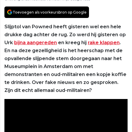
Toevoegen als voorkeursbron op Google
Slijptol van Powned heeft gisteren wel een hele
drukke dag achter de rug. Zo werd hij gisteren op
Urk
bijna aangereden
en kreeg hij
rake klappen
.
En na deze gezelligheid is het heerschap met de
opvallende slijpende stem doorgegaan naar het
Museumplein in Amsterdam om met
demonstranten en oud-militairen een kopje koffie
te drinken. Over fake nieuws en zo gesproken.
Zijn dit echt allemaal oud-militairen?