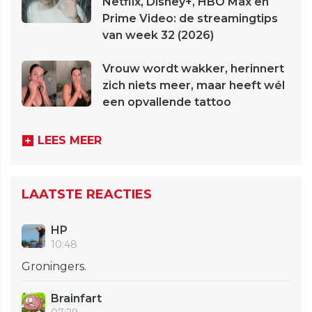
Netflix, Disney+, HBO Max en
Prime Video: de streamingtips
van week 32 (2026)
Vrouw wordt wakker, herinnert
zich niets meer, maar heeft wél
een opvallende tattoo
LEES MEER
LAATSTE REACTIES
HP
10:48
Groningers.
Brainfart