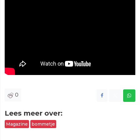
0
Lees meer over:
Magazine
bommetje