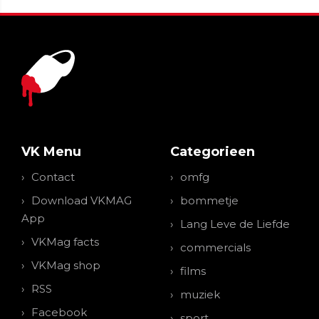
VK Menu
Categorieen
Contact
omfg
Download VKMAG
bommetje
App
Lang Leve de Liefde
VKMag facts
commercials
VKMag shop
films
RSS
muziek
Facebook
sport