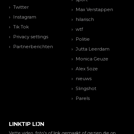
Twitter
Max Verstappen
Instagram
hilarisch
Tik Tok
wtf
Privacy settings
Politie
Partnerberichten
Jutta Leerdam
Monica Geuze
Alex Soze
nieuws
Slingshot
Parels
LINKTIP LIJN
Vette video, foto's of link gemaakt of gezien die op