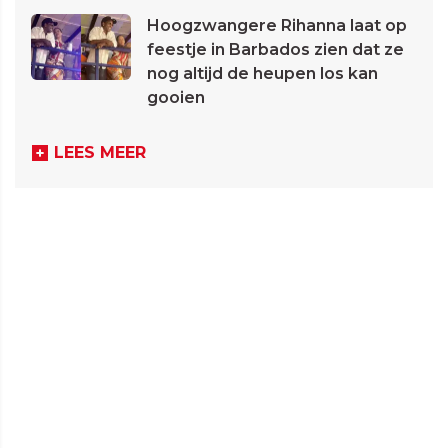
Hoogzwangere Rihanna laat op
feestje in Barbados zien dat ze
nog altijd de heupen los kan
gooien
LEES MEER