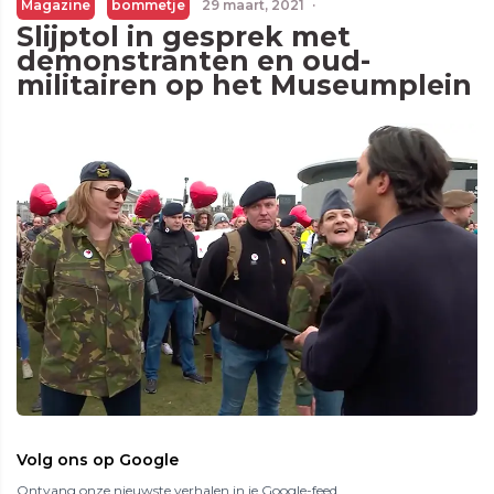
Magazine
bommetje
29 maart, 2021
·
Slijptol in gesprek met
demonstranten en oud-
militairen op het Museumplein
Volg ons op Google
Ontvang onze nieuwste verhalen in je Google-feed