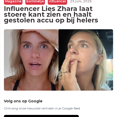
Magazine
bommetje
influencer
23 juni, 2026
·
Influencer Lies Zhara laat
stoere kant zien en haalt
gestolen accu op bij helers
Volg ons op Google
Ontvang onze nieuwste verhalen in je Google-feed