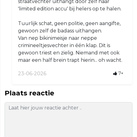
straatvechter uithangt door zelf haar
'limited edition accu' bij helers op te halen.
Tuurlijk schat, geen politie, geen aangifte,
gewoon zelf de badass uithangen.
Van nep bikinimeisje naar neppe
crimineeltjesvechter in één klap. Dit is
gewoon triest en zielig. Niemand met ook
maar een half brein trapt hierin... oh wacht.
23-06-2026
7+
Plaats reactie