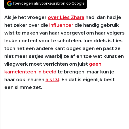
Toevoegen als voorkeursbron op Google
Als je het vroeger
over Lies Zhara
had, dan had je
het zeker over die
influencer
die handig gebruik
wist te maken van haar voorgevel om haar volgers
leuke content voor te schotelen. Inmiddels is Lies
toch net een andere kant opgeslagen en past ze
niet meer setjes waarbij ze af en toe wat kunst en
vliegwerk moet verrichten om juist
geen
kamelenteen in beeld
te brengen, maar kun je
haar ook inhuren
als DJ
. En dat is eigenlijk best
een slimme zet.