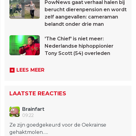
PowNews gaat verhaal halen bij
berucht dierenpension en wordt
zelf aangevallen: cameraman
belandt onder drie man
'The Chief' is niet meer:
Nederlandse hiphoppionier
Tony Scott (54) overleden
LEES MEER
LAATSTE REACTIES
Brainfart
09:22
Ze zijn goedgekeurd voor de Oekraïnse
gehaktmolen…..