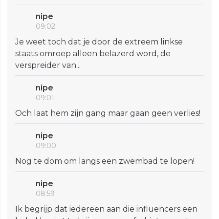
nipe
09:02
Je weet toch dat je door de extreem linkse
staats omroep alleen belazerd word, de
verspreider van...
nipe
09:01
Och laat hem zijn gang maar gaan geen verlies!
nipe
09:00
Nog te dom om langs een zwembad te lopen!
nipe
08:59
Ik begrijp dat iedereen aan die influencers een