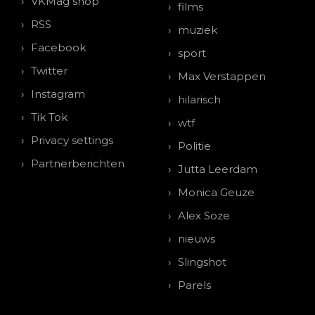
VKMag shop
films
RSS
muziek
Facebook
sport
Twitter
Max Verstappen
Instagram
hilarisch
Tik Tok
wtf
Privacy settings
Politie
Partnerberichten
Jutta Leerdam
Monica Geuze
Alex Soze
nieuws
Slingshot
Parels