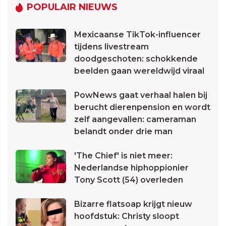
POPULAIR NIEUWS
Mexicaanse TikTok-influencer
tijdens livestream
doodgeschoten: schokkende
beelden gaan wereldwijd viraal
PowNews gaat verhaal halen bij
berucht dierenpension en wordt
zelf aangevallen: cameraman
belandt onder drie man
'The Chief' is niet meer:
Nederlandse hiphoppionier
Tony Scott (54) overleden
Bizarre flatsoap krijgt nieuw
hoofdstuk: Christy sloopt