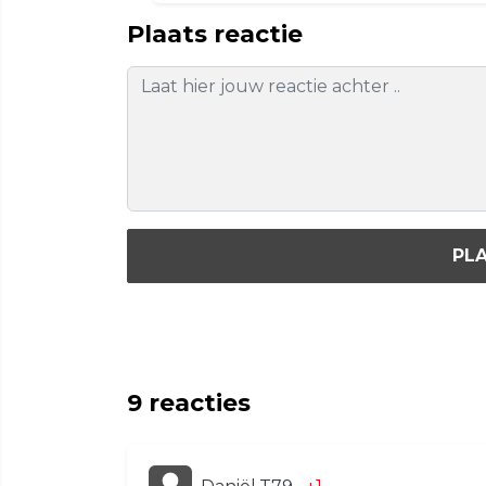
Plaats reactie
PLA
9
reacties