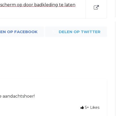
ldscherm op door badkleding te laten
LEN OP FACEBOOK
DELEN OP TWITTER
ke aandachtshoer!
5+
Likes