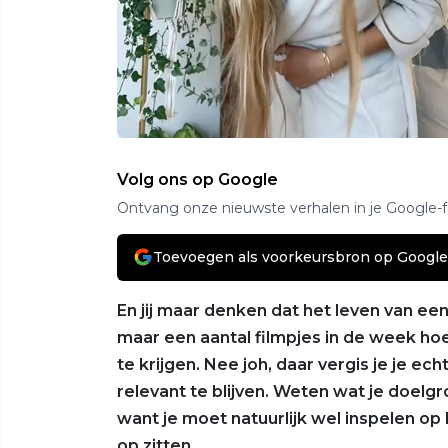
Volg ons op Google
Ontvang onze nieuwste verhalen in je Google-
Toevoegen als voorkeursbron op Google
En jij maar denken dat het leven van een
maar een aantal filmpjes in de week h
te krijgen. Nee joh, daar vergis je je ec
relevant te blijven. Weten wat je doelg
want je moet natuurlijk wel inspelen op
op zitten.