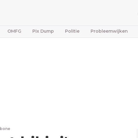
OMFG
Pix Dump
Politie
Probleemwijken
fbone