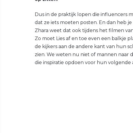
Dus in de praktijk lopen die influencers 
dat ze iets moeten posten. En dan heb je o
Zhara weet dat ook tijdens het filmen v
Zo moet Lies af en toe even een balkje 
de kijkers aan de andere kant van hun 
zien. We weten nu niet of mannen naar de
die inspiratie opdoen voor hun volgende