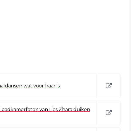
aaldansen wat voor haar is
badkamerfoto's van Lies Zhara duiken