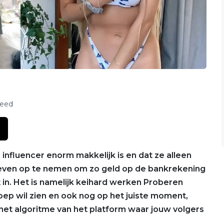
feed
 influencer enorm makkelijk is en dat ze alleen
oeven op te nemen om zo geld op de bankrekening
ht in. Het is namelijk keihard werken Proberen
roep wil zien en ook nog op het juiste moment,
 het algoritme van het platform waar jouw volgers