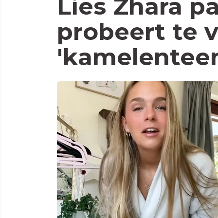
Lies Zhara pa
probeert te
'kamelenteen'