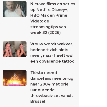
Nieuwe films en series
op Netflix, Disney+,
HBO Max en Prime
Video: de
streamingtips van
week 32 (2026)
Vrouw wordt wakker,
herinnert zich niets
meer, maar heeft wél
een opvallende tattoo
Tiësto neemt
dancefans mee terug
naar 2004 met drie
uur durende
throwback-set vanuit
Brussel