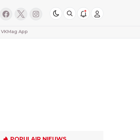
VKMag App
POPULAIR NIEUWS