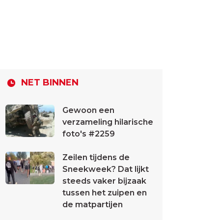
NET BINNEN
Gewoon een
verzameling hilarische
foto's #2259
Zeilen tijdens de
Sneekweek? Dat lijkt
steeds vaker bijzaak
tussen het zuipen en
de matpartijen