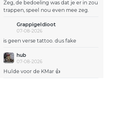
Zeg, de bedoeling was dat je er in zou
trappen, speel nou even mee zeg.
GrappigeIdioot
07-08-2026
is geen verse tattoo. dus fake
hub
07-08-2026
Hulde voor de KMar 👍