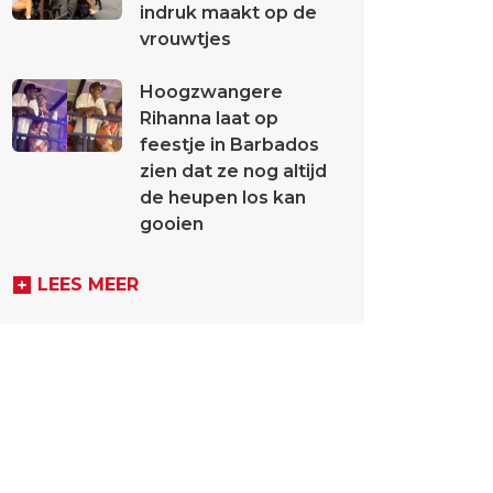
indruk maakt op de
vrouwtjes
Hoogzwangere
Rihanna laat op
feestje in Barbados
zien dat ze nog altijd
de heupen los kan
gooien
LEES MEER