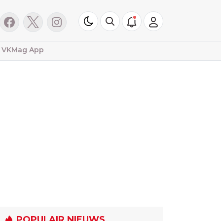
VKMag App
POPULAIR NIEUWS