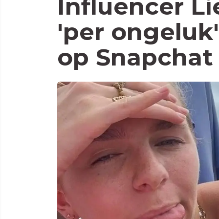
Influencer Li
'per ongeluk'
op Snapchat