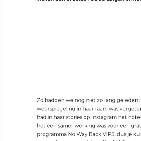
Zo hadden we nog niet zo lang geleden i
weerspiegeling in haar raam was verget
had in haar stories op Instagram het hot
het een samenwerking was voor een gratis 
programma No Way Back VIPS, dus je kun