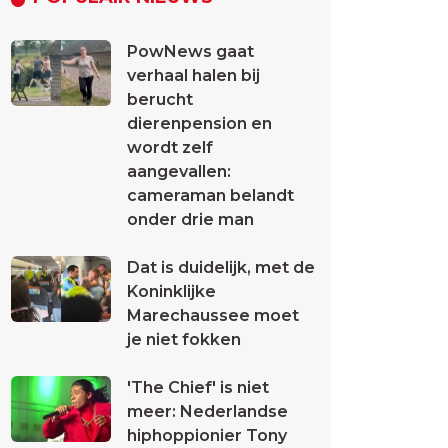
PowNews gaat
verhaal halen bij
berucht
dierenpension en
wordt zelf
aangevallen:
cameraman belandt
onder drie man
Dat is duidelijk, met de
Koninklijke
Marechaussee moet
je niet fokken
'The Chief' is niet
meer: Nederlandse
hiphoppionier Tony