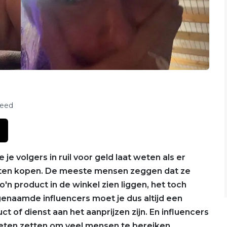
feed
 je volgers in ruil voor geld laat weten als er
eten kopen. De meeste mensen zeggen dat ze
'n product in de winkel zien liggen, het toch
genaamde influencers moet je dus altijd een
ct of dienst aan het aanprijzen zijn. En influencers
eten zetten om veel mensen te bereiken.