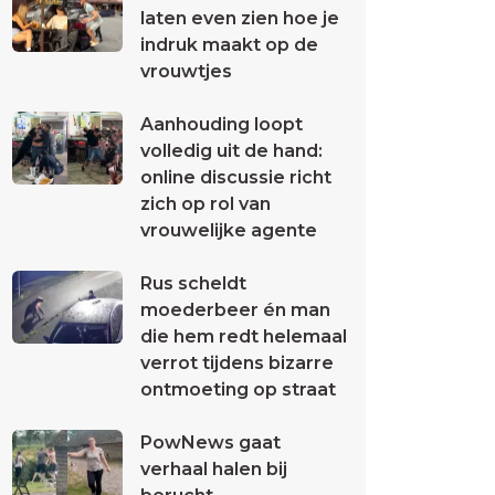
laten even zien hoe je
indruk maakt op de
vrouwtjes
Aanhouding loopt
volledig uit de hand:
online discussie richt
zich op rol van
vrouwelijke agente
Rus scheldt
moederbeer én man
die hem redt helemaal
verrot tijdens bizarre
ontmoeting op straat
PowNews gaat
verhaal halen bij