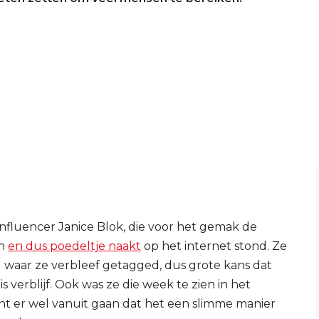
nfluencer Janice Blok, die voor het gemak de
en
en dus poedeltje naakt
op het internet stond. Ze
el waar ze verbleef getagged, dus grote kans dat
verblijf. Ook was ze die week te zien in het
t er wel vanuit gaan dat het een slimme manier