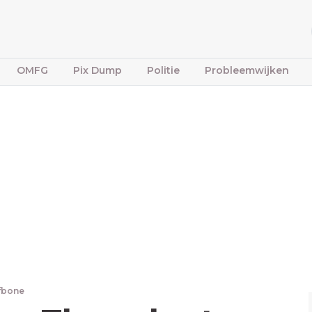
OMFG
Pix Dump
Politie
Probleemwijken
ffbone