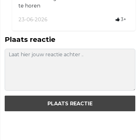
te horen
23-06-2026
3+
Plaats reactie
PLAATS REACTIE