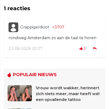
1
reacties
GrappigeIdioot
+3707
rondweg Amsterdam zo aan de taal te horen
23-06-2026 20:27
3
POPULAIR NIEUWS
Vrouw wordt wakker, herinnert
zich niets meer, maar heeft wél
een opvallende tattoo