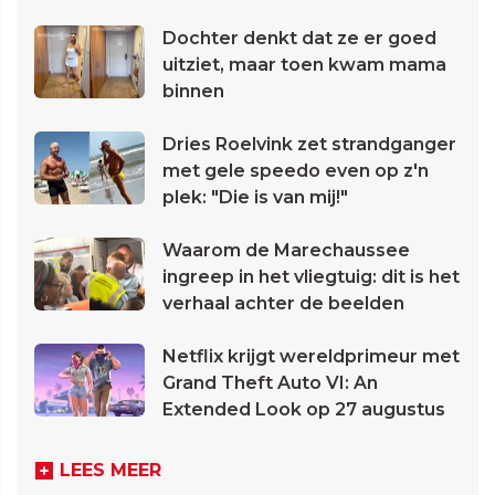
Dochter denkt dat ze er goed
uitziet, maar toen kwam mama
binnen
Dries Roelvink zet strandganger
met gele speedo even op z'n
plek: "Die is van mij!"
Waarom de Marechaussee
ingreep in het vliegtuig: dit is het
verhaal achter de beelden
Netflix krijgt wereldprimeur met
Grand Theft Auto VI: An
Extended Look op 27 augustus
LEES MEER