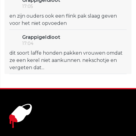
GrappigeIdioot
17:05
en zijn ouders ook een flink pak slaag geven
voor het niet opvoeden
GrappigeIdioot
17:04
dit soort laffe honden pakken vrouwen omdat
ze een kerel niet aankunnen. nekschotje en
vergeten dat...