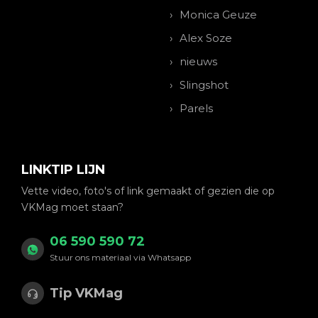
Monica Geuze
Alex Soze
nieuws
Slingshot
Parels
LINKTIP LIJN
Vette video, foto's of link gemaakt of gezien die op
VKMag moet staan?
06 590 590 72
Stuur ons materiaal via Whatsapp
Tip VKMag