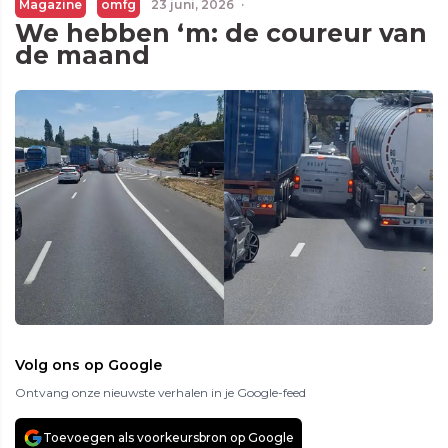
Magazine
omfg
23 juni, 2026
·
We hebben ‘m: de coureur van
de maand
Volg ons op Google
Ontvang onze nieuwste verhalen in je Google-feed
Toevoegen als voorkeursbron op Google