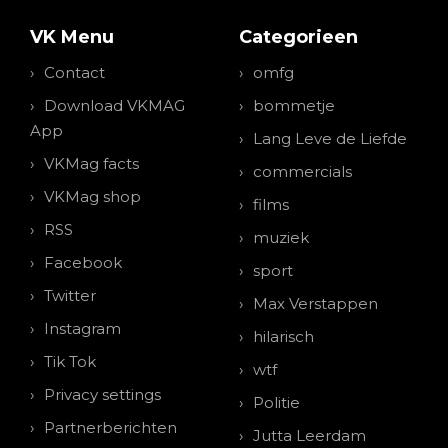
VK Menu
Categorieen
Contact
omfg
Download VKMAG
bommetje
App
Lang Leve de Liefde
VKMag facts
commercials
VKMag shop
films
RSS
muziek
Facebook
sport
Twitter
Max Verstappen
Instagram
hilarisch
Tik Tok
wtf
Privacy settings
Politie
Partnerberichten
Jutta Leerdam