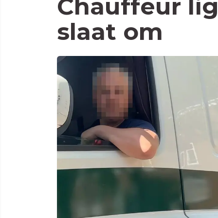
Chauffeur li
slaat om