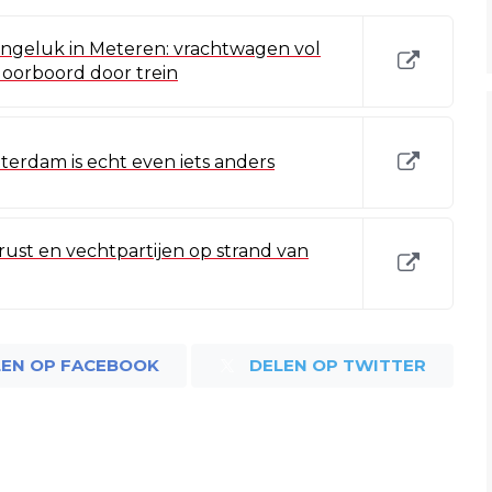
ongeluk in Meteren: vrachtwagen vol
oorboord door trein
tterdam is echt even iets anders
rust en vechtpartijen op strand van
LEN OP FACEBOOK
DELEN OP TWITTER