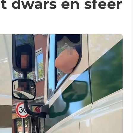
gt dwars en sfeer