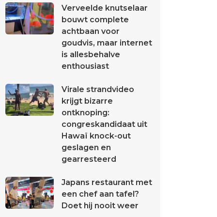
Verveelde knutselaar
bouwt complete
achtbaan voor
goudvis, maar internet
is allesbehalve
enthousiast
Virale strandvideo
krijgt bizarre
ontknoping:
congreskandidaat uit
Hawaï knock-out
geslagen en
gearresteerd
Japans restaurant met
een chef aan tafel?
Doet hij nooit weer