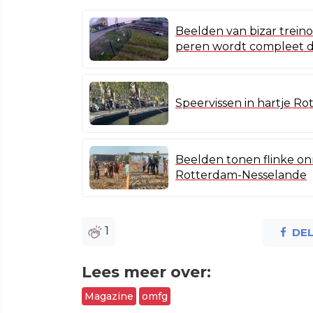
Beelden van bizar trein
peren wordt compleet d
Speervissen in hartje Ro
Beelden tonen flinke on
Rotterdam-Nesselande
1
DE
Lees meer over:
Magazine
omfg