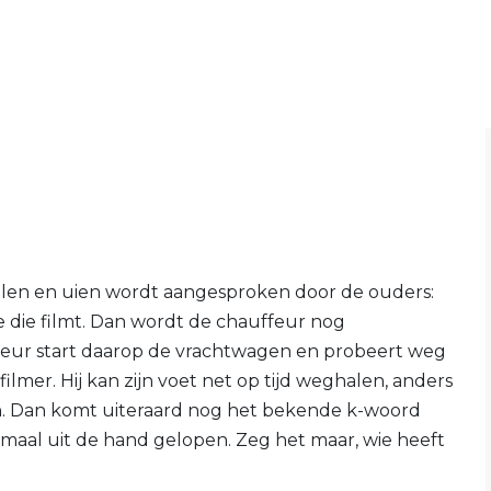
elen en uien wordt aangesproken door de ouders:
ne die filmt. Dan wordt de chauffeur nog
uffeur start daarop de vrachtwagen en probeert weg
 filmer. Hij kan zijn voet net op tijd weghalen, anders
n. Dan komt uiteraard nog het bekende k-woord
elemaal uit de hand gelopen. Zeg het maar, wie heeft