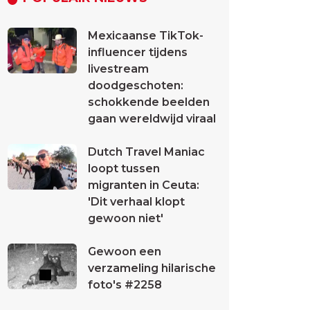
Mexicaanse TikTok-
influencer tijdens
livestream
doodgeschoten:
schokkende beelden
gaan wereldwijd viraal
Dutch Travel Maniac
loopt tussen
migranten in Ceuta:
'Dit verhaal klopt
gewoon niet'
Gewoon een
verzameling hilarische
foto's #2258