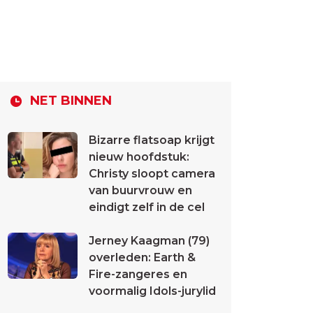
NET BINNEN
Bizarre flatsoap krijgt
nieuw hoofdstuk:
Christy sloopt camera
van buurvrouw en
eindigt zelf in de cel
Jerney Kaagman (79)
overleden: Earth &
Fire-zangeres en
voormalig Idols-jurylid