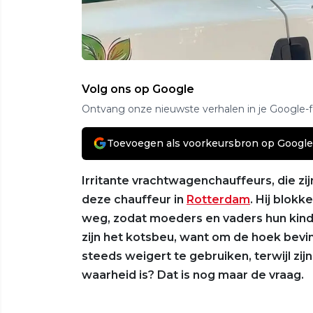
Volg ons op Google
Ontvang onze nieuwste verhalen in je Google-
Toevoegen als voorkeursbron op Google
Irritante vrachtwagenchauffeurs, die zi
deze chauffeur in
Rotterdam
. Hij blokk
weg, zodat moeders en vaders hun kind
zijn het kotsbeu, want om de hoek bevin
steeds weigert te gebruiken, terwijl zij
waarheid is? Dat is nog maar de vraag.