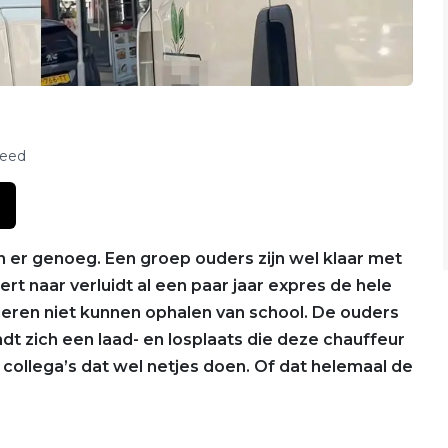
feed
jn er genoeg. Een groep ouders zijn wel klaar met
eert naar verluidt al een paar jaar expres de hele
eren niet kunnen ophalen van school. De ouders
dt zich een laad- en losplaats die deze chauffeur
n collega’s dat wel netjes doen. Of dat helemaal de