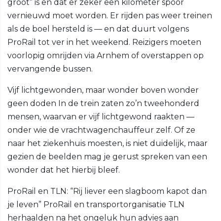
groot” is en dat er zeker een kilometer spoor
vernieuwd moet worden. Er rijden pas weer treinen
als de boel hersteld is — en dat duurt volgens
ProRail tot ver in het weekend. Reizigers moeten
voorlopig omrijden via Arnhem of overstappen op
vervangende bussen.
Vijf lichtgewonden, maar wonder boven wonder
geen doden In de trein zaten zo’n tweehonderd
mensen, waarvan er vijf lichtgewond raakten —
onder wie de vrachtwagenchauffeur zelf. Of ze
naar het ziekenhuis moesten, is niet duidelijk, maar
gezien de beelden mag je gerust spreken van een
wonder dat het hierbij bleef.
ProRail en TLN: “Rij liever een slagboom kapot dan
je leven” ProRail en transportorganisatie TLN
herhaalden na het ongeluk hun advies aan