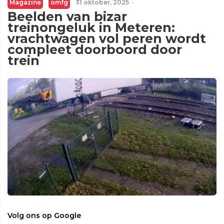
Magazine
omfg
31 oktober, 2025
·
Beelden van bizar
treinongeluk in Meteren:
vrachtwagen vol peren wordt
compleet doorboord door
trein
Volg ons op Google