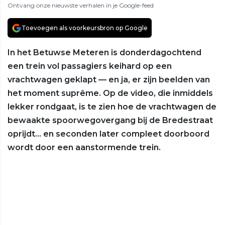
Ontvang onze nieuwste verhalen in je Google-feed
Toevoegen als voorkeursbron op Google
In het Betuwse Meteren is donderdagochtend
een trein vol passagiers keihard op een
vrachtwagen geklapt — en ja, er zijn beelden van
het moment suprême. Op de video, die inmiddels
lekker rondgaat, is te zien hoe de vrachtwagen de
bewaakte spoorwegovergang bij de Bredestraat
oprijdt… en seconden later compleet doorboord
wordt door een aanstormende trein.