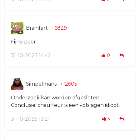
Brainfart
+6829
Fijne peer …..
31-10-2025 14:42
0
Simpelmans
+12605
Onderzoek kan worden afgesloten.
Conclusie: chauffeur is een volslagen idioot.
31-10-2025 13:21
3