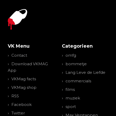
VK Menu
Categorieen
Contact
omfg
Download VKMAG
bommetje
App
Lang Leve de Liefde
VKMag facts
commercials
VKMag shop
films
RSS
muziek
Facebook
sport
Twitter
Max Verstappen