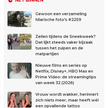
NET BINNEN
Gewoon een verzameling
hilarische foto's #2259
Zeilen tijdens de Sneekweek?
Dat lijkt steeds vaker bijzaak
tussen het zuipen en de
matpartijen
Nieuwe films en series op
Netflix, Disney+, HBO Max en
Prime Video: de streamingtips
van week 32 (2026)
Vrouw wordt wakker, herinnert
zich niets meer, maar heeft wél
een opvallende tattoo