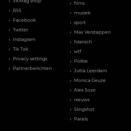
VKMag shop
films
RSS
muziek
Facebook
sport
Twitter
Max Verstappen
Instagram
hilarisch
Tik Tok
wtf
Privacy settings
Politie
Partnerberichten
Jutta Leerdam
Monica Geuze
Alex Soze
nieuws
Slingshot
Parels