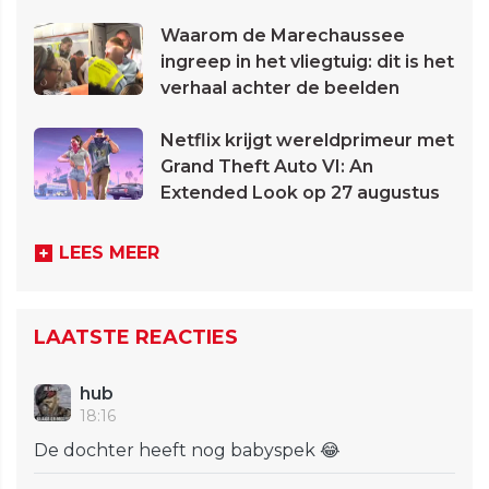
Waarom de Marechaussee
ingreep in het vliegtuig: dit is het
verhaal achter de beelden
Netflix krijgt wereldprimeur met
Grand Theft Auto VI: An
Extended Look op 27 augustus
LEES MEER
LAATSTE REACTIES
hub
18:16
De dochter heeft nog babyspek 😂