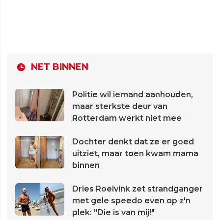
NET BINNEN
Politie wil iemand aanhouden,
maar sterkste deur van
Rotterdam werkt niet mee
Dochter denkt dat ze er goed
uitziet, maar toen kwam mama
binnen
Dries Roelvink zet strandganger
met gele speedo even op z'n
plek: "Die is van mij!"