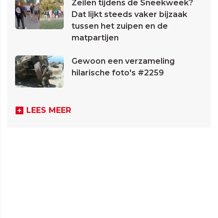
Zeilen tijdens de Sneekweek?
Dat lijkt steeds vaker bijzaak
tussen het zuipen en de
matpartijen
Gewoon een verzameling
hilarische foto's #2259
LEES MEER