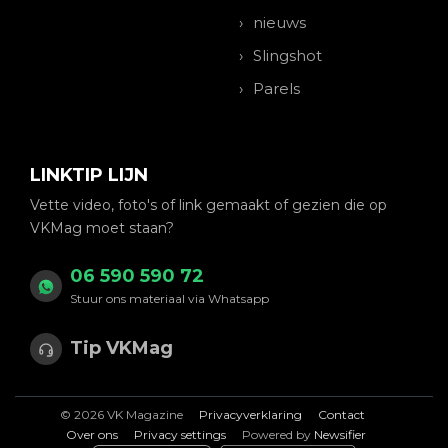
nieuws
Slingshot
Parels
LINKTIP LIJN
Vette video, foto's of link gemaakt of gezien die op
VKMag moet staan?
06 590 590 72
Stuur ons materiaal via Whatsapp
Tip VKMag
© 2026 VK Magazine
Privacyverklaring
Contact
Over ons
Privacy settings
Powered by
Newsifier