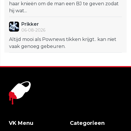
haar knieën om de man een BJ te geven zodat
hij wat...
Prikker
06-08-2026
Altijd mooi als Pownews tikken krijgt.. kan niet
vaak genoeg gebeuren.
VK Menu
Categorieen