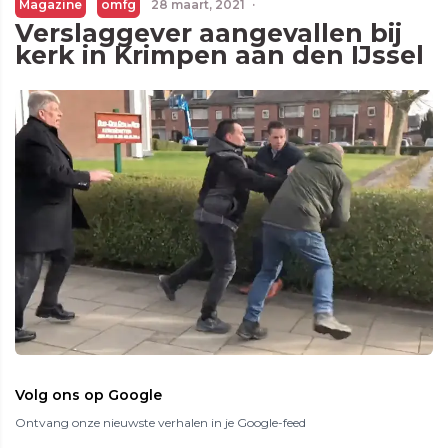
Magazine
omfg
28 maart, 2021
·
Verslaggever aangevallen bij
kerk in Krimpen aan den IJssel
Volg ons op Google
Ontvang onze nieuwste verhalen in je Google-feed