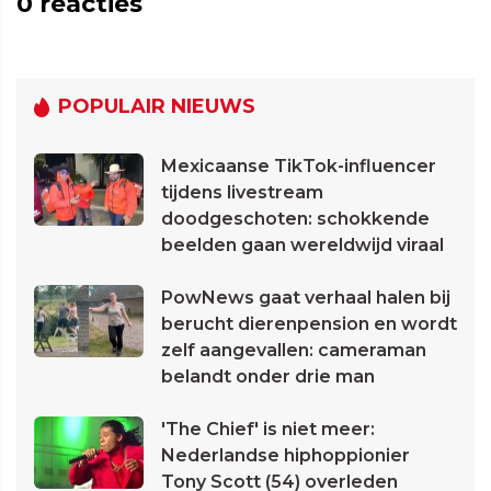
0
reacties
POPULAIR NIEUWS
Mexicaanse TikTok-influencer
tijdens livestream
doodgeschoten: schokkende
beelden gaan wereldwijd viraal
PowNews gaat verhaal halen bij
berucht dierenpension en wordt
zelf aangevallen: cameraman
belandt onder drie man
'The Chief' is niet meer:
Nederlandse hiphoppionier
Tony Scott (54) overleden