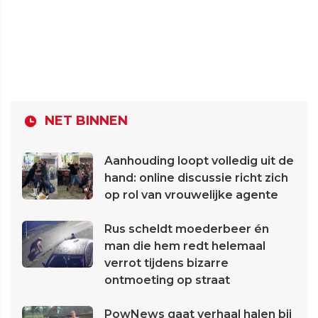
NET BINNEN
Aanhouding loopt volledig uit de
hand: online discussie richt zich
op rol van vrouwelijke agente
Rus scheldt moederbeer én
man die hem redt helemaal
verrot tijdens bizarre
ontmoeting op straat
PowNews gaat verhaal halen bij