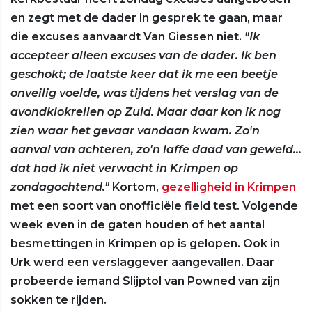
en zegt met de dader in gesprek te gaan, maar
die excuses aanvaardt Van Giessen niet.
"Ik
accepteer alleen excuses van de dader. Ik ben
geschokt; de laatste keer dat ik me een beetje
onveilig voelde, was tijdens het verslag van de
avondklokrellen op Zuid. Maar daar kon ik nog
zien waar het gevaar vandaan kwam. Zo'n
aanval van achteren, zo'n laffe daad van geweld...
dat had ik niet verwacht in Krimpen op
zondagochtend."
Kortom,
gezelligheid in Krimpen
met een soort van onofficiële field test. Volgende
week even in de gaten houden of het aantal
besmettingen in Krimpen op is gelopen. Ook in
Urk werd een verslaggever aangevallen. Daar
probeerde iemand Slijptol van Powned van zijn
sokken te rijden.