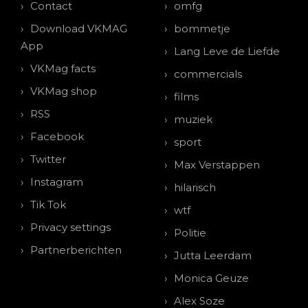
Contact
omfg
Download VKMAG
bommetje
App
Lang Leve de Liefde
VKMag facts
commercials
VKMag shop
films
RSS
muziek
Facebook
sport
Twitter
Max Verstappen
Instagram
hilarisch
Tik Tok
wtf
Privacy settings
Politie
Partnerberichten
Jutta Leerdam
Monica Geuze
Alex Soze