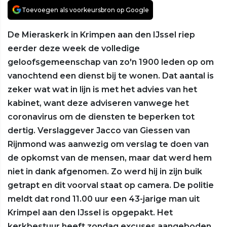
Toevoegen als voorkeursbron op Google
De Mieraskerk in Krimpen aan den IJssel riep
eerder deze week de volledige
geloofsgemeenschap van zo'n 1900 leden op om
vanochtend een dienst bij te wonen. Dat aantal is
zeker wat wat in lijn is met het advies van het
kabinet, want deze adviseren vanwege het
coronavirus om de diensten te beperken tot
dertig. Verslaggever Jacco van Giessen van
Rijnmond was aanwezig om verslag te doen van
de opkomst van de mensen, maar dat werd hem
niet in dank afgenomen. Zo werd hij in zijn buik
getrapt en dit voorval staat op camera. De politie
meldt dat rond 11.00 uur een 43-jarige man uit
Krimpel aan den IJssel is opgepakt. Het
kerkbestuur heeft zondag excuses aangeboden