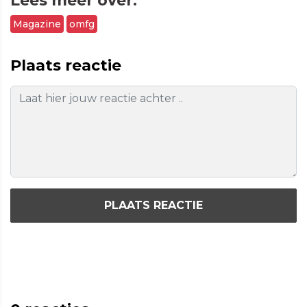
Lees meer over:
Magazine
omfg
Plaats reactie
PLAATS REACTIE