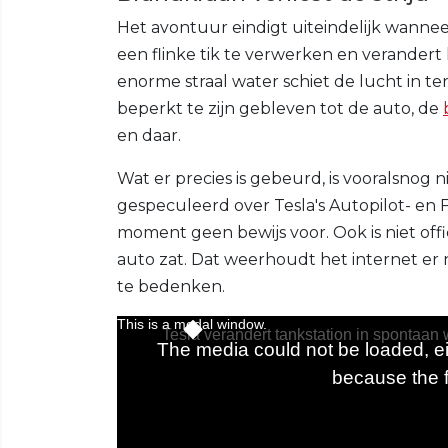
Het avontuur eindigt uiteindelijk wannee
een flinke tik te verwerken en verandert 
enorme straal water schiet de lucht in terw
beperkt te zijn gebleven tot de auto, de
en daar.
Wat er precies is gebeurd, is vooralsnog n
gespeculeerd over Tesla's Autopilot- en F
moment geen bewijs voor. Ook is niet off
auto zat. Dat weerhoudt het internet er n
te bedenken.