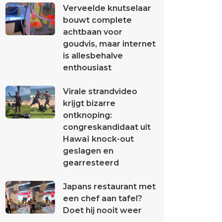
Verveelde knutselaar
bouwt complete
achtbaan voor
goudvis, maar internet
is allesbehalve
enthousiast
Virale strandvideo
krijgt bizarre
ontknoping:
congreskandidaat uit
Hawaï knock-out
geslagen en
gearresteerd
Japans restaurant met
een chef aan tafel?
Doet hij nooit weer