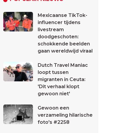
Mexicaanse TikTok-
influencer tijdens
livestream
doodgeschoten:
schokkende beelden
gaan wereldwijd viraal
Dutch Travel Maniac
loopt tussen
migranten in Ceuta:
'Dit verhaal klopt
gewoon niet'
Gewoon een
verzameling hilarische
foto's #2258