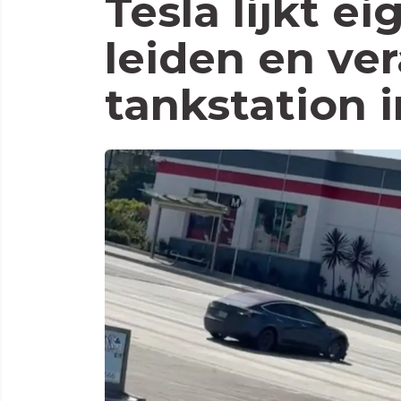
Tesla lijkt e
leiden en ve
tankstation 