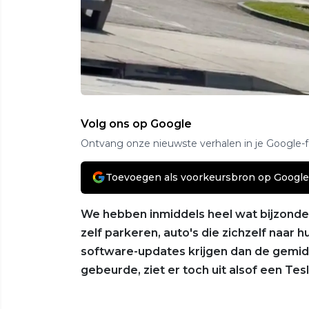
Volg ons op Google
Ontvang onze nieuwste verhalen in je Google-
Toevoegen als voorkeursbron op Google
We hebben inmiddels heel wat bijzond
zelf parkeren, auto's die zichzelf naar 
software-updates krijgen dan de gemid
gebeurde, ziet er toch uit alsof een Tes