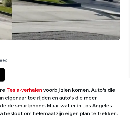
feed
ere
Tesla-verhalen
voorbij zien komen. Auto's die
hun eigenaar toe rijden en auto's die meer
delde smartphone. Maar wat er in Los Angeles
la besloot om helemaal zijn eigen plan te trekken.