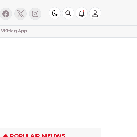
VKMag App
POPULAIR NIEUWS