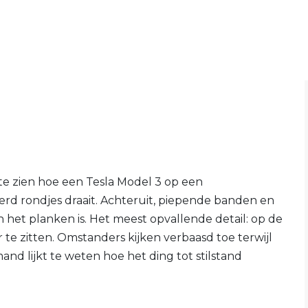
e zien hoe een Tesla Model 3 op een
erd rondjes draait. Achteruit, piepende banden en
 het planken is. Het meest opvallende detail: op de
 te zitten. Omstanders kijken verbaasd toe terwijl
d lijkt te weten hoe het ding tot stilstand