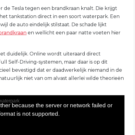
r de Tesla tegen een brandkraan knalt. Die krijgt
het tankstation direct in een soort waterpark. Een
ijl de auto eindelijk stilstaat. De schade lijkt
brandkraan
en wellicht een paar natte voeten hier
iet duidelijk. Online wordt uiteraard direct
ull Self-Driving-systemen, maar daar is op dit
icieel bevestigd dat er daadwerkelijk niemand in de
atuurlijk niet van om alvast allerlei wilde theorieën