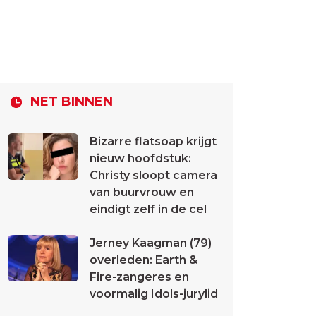
NET BINNEN
Bizarre flatsoap krijgt
nieuw hoofdstuk:
Christy sloopt camera
van buurvrouw en
eindigt zelf in de cel
Jerney Kaagman (79)
overleden: Earth &
Fire-zangeres en
voormalig Idols-jurylid