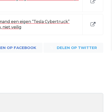
emand een eigen “Tesla Cybertruck”
 niet veilig
LEN OP FACEBOOK
DELEN OP TWITTER