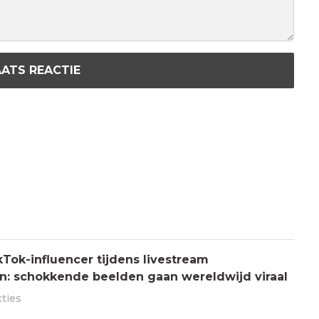
ATS REACTIE
Tok-influencer tijdens livestream
: schokkende beelden gaan wereldwijd viraal
cties