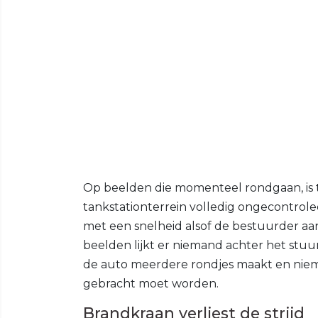
Op beelden die momenteel rondgaan, is t
tankstationterrein volledig ongecontrole
met een snelheid alsof de bestuurder aan
beelden lijkt er niemand achter het stuur
de auto meerdere rondjes maakt en nieman
gebracht moet worden.
Brandkraan verliest de strijd