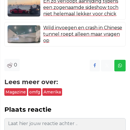
En zo verloopt aanrijding tijdens
een zogenaamde sideshow toch
niet helemaal lekker voor chick
Wild invoegen en crash in Chinese
tunnel roept alleen maar vragen
op
0
Lees meer over:
Magazine
omfg
Amerika
Plaats reactie