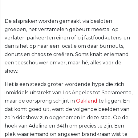
De afspraken worden gemaakt via besloten
groepen, het verzamelen gebeurt meestal op
verlaten parkeerterreinen of bij fastfoodketens, en
dan is het op naar een locatie om daar burnouts,
donuts en chaos te creëren. Soms knalt er iemand
een toeschouwer omver, maar hé, alles voor de
show.
Het is een steeds groter wordende hype die zich
inmiddels uitstrekt van Los Angeles tot Sacramento,
maar de oorsprong schijnt in
Oakland
te liggen. En
dat komt goed uit, want de volgende beelden van
zo’n sideshow zijn opgenomen in deze stad. Op de
hoek van Adeline en 34th om precies te zijn. Een
plek waar iemand onlangs een brandkraan wist te