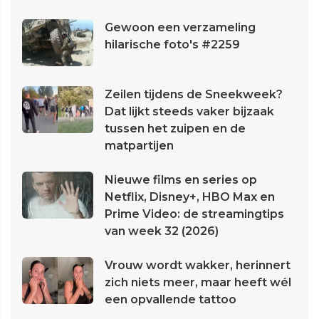
Gewoon een verzameling
hilarische foto's #2259
Zeilen tijdens de Sneekweek?
Dat lijkt steeds vaker bijzaak
tussen het zuipen en de
matpartijen
Nieuwe films en series op
Netflix, Disney+, HBO Max en
Prime Video: de streamingtips
van week 32 (2026)
Vrouw wordt wakker, herinnert
zich niets meer, maar heeft wél
een opvallende tattoo