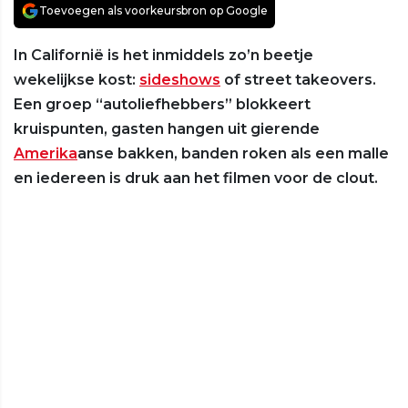
Toevoegen als voorkeursbron op Google
In Californië is het inmiddels zo’n beetje
wekelijkse kost:
sideshows
of street takeovers.
Een groep “autoliefhebbers” blokkeert
kruispunten, gasten hangen uit gierende
Amerika
anse bakken, banden roken als een malle
en iedereen is druk aan het filmen voor de clout.