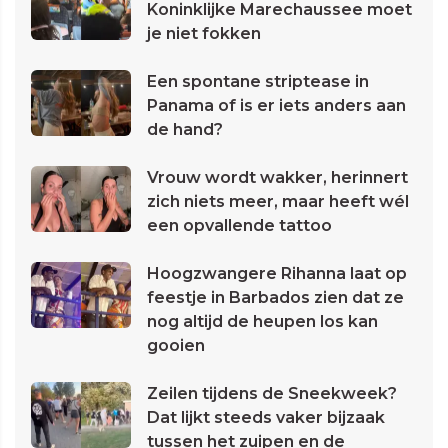
Koninklijke Marechaussee moet
je niet fokken
Een spontane striptease in
Panama of is er iets anders aan
de hand?
Vrouw wordt wakker, herinnert
zich niets meer, maar heeft wél
een opvallende tattoo
Hoogzwangere Rihanna laat op
feestje in Barbados zien dat ze
nog altijd de heupen los kan
gooien
Zeilen tijdens de Sneekweek?
Dat lijkt steeds vaker bijzaak
tussen het zuipen en de