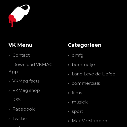
VK Menu
Categorieen
Contact
omfg
Download VKMAG
bommetje
App
Lang Leve de Liefde
VKMag facts
commercials
VKMag shop
films
RSS
muziek
Facebook
sport
Twitter
Max Verstappen