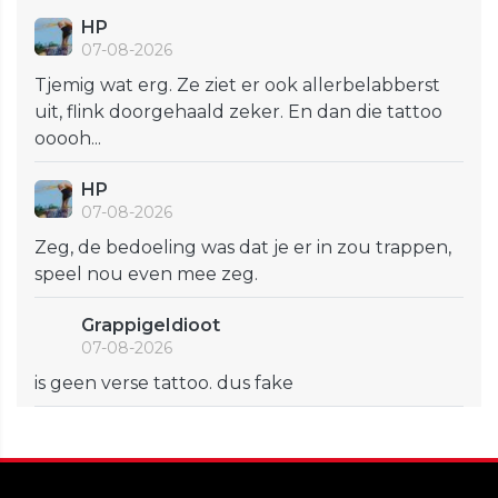
HP
07-08-2026
Tjemig wat erg. Ze ziet er ook allerbelabberst
uit, flink doorgehaald zeker. En dan die tattoo
ooooh...
HP
07-08-2026
Zeg, de bedoeling was dat je er in zou trappen,
speel nou even mee zeg.
GrappigeIdioot
07-08-2026
is geen verse tattoo. dus fake