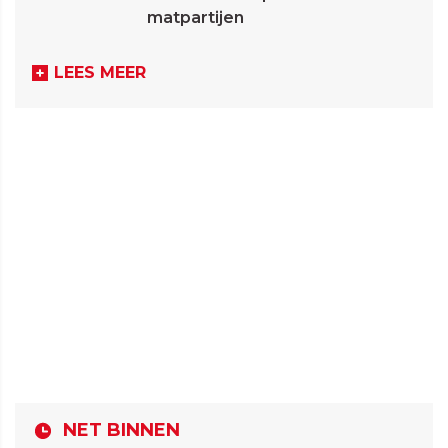
matpartijen
LEES MEER
NET BINNEN