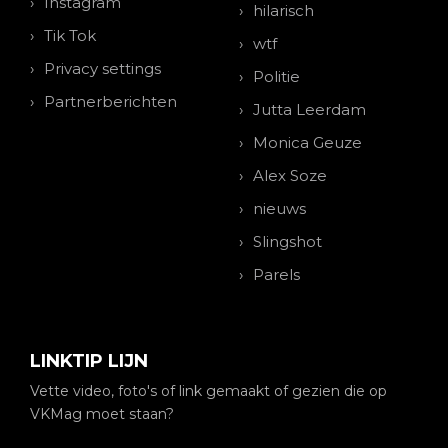
Instagram
hilarisch
Tik Tok
wtf
Privacy settings
Politie
Partnerberichten
Jutta Leerdam
Monica Geuze
Alex Soze
nieuws
Slingshot
Parels
LINKTIP LIJN
Vette video, foto's of link gemaakt of gezien die op
VKMag moet staan?