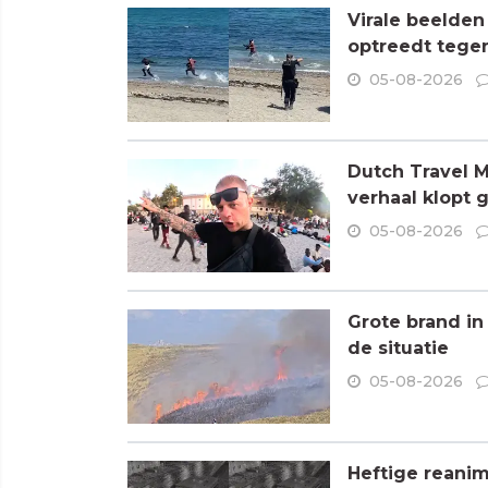
Virale beelden
optreedt tege
05-08-2026
Dutch Travel M
verhaal klopt 
05-08-2026
Grote brand in
de situatie
05-08-2026
Heftige reanim