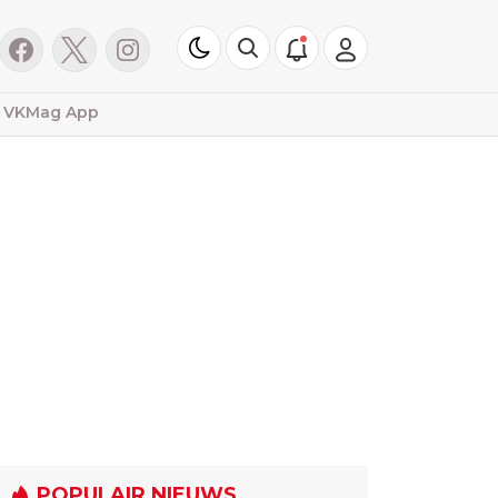
VKMag App
POPULAIR NIEUWS