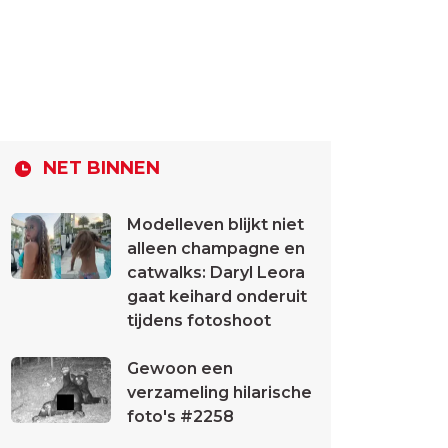
NET BINNEN
Modelleven blijkt niet
alleen champagne en
catwalks: Daryl Leora
gaat keihard onderuit
tijdens fotoshoot
Gewoon een
verzameling hilarische
foto's #2258