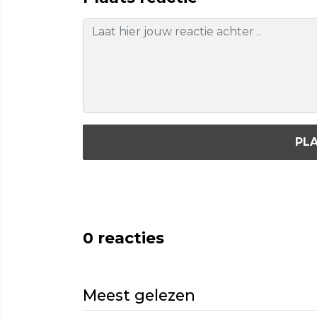
PLA
0
reacties
Meest gelezen