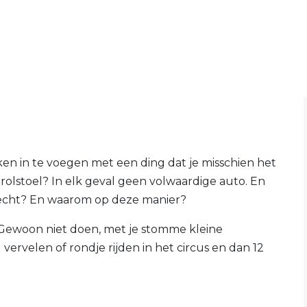
en in te voegen met een ding dat je misschien het
rolstoel? In elk geval geen volwaardige auto. En
echt? En waarom op deze manier?
. Gewoon niet doen, met je stomme kleine
vervelen of rondje rijden in het circus en dan 12