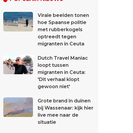
Virale beelden tonen
hoe Spaanse politie
met rubberkogels
optreedt tegen
migranten in Ceuta
Dutch Travel Maniac
loopt tussen
migranten in Ceuta:
'Dit verhaal klopt
gewoon niet'
Grote brand in duinen
bij Wassenaar: kijk hier
live mee naar de
situatie