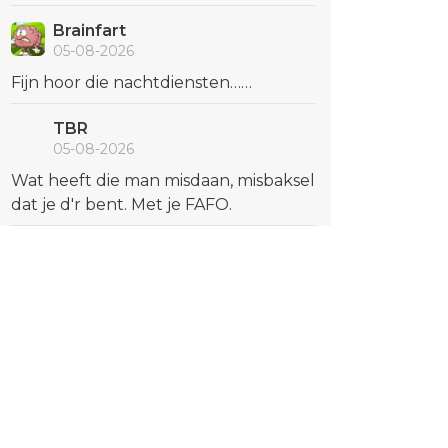
Brainfart
05-08-2026
Fijn hoor die nachtdiensten……
TBR
05-08-2026
Wat heeft die man misdaan, misbaksel
dat je d'r bent. Met je FAFO.