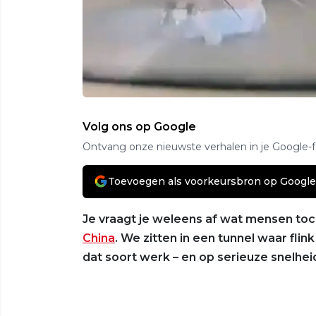
Volg ons op Google
Ontvang onze nieuwste verhalen in je Google-
Toevoegen als voorkeursbron op Google
Je vraagt je weleens af wat mensen toc
China
. We zitten in een tunnel waar fli
dat soort werk – en op serieuze snelhei