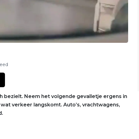
feed
h bezielt. Neem het volgende gevalletje ergens in
nk wat verkeer langskomt. Auto’s, vrachtwagens,
d.