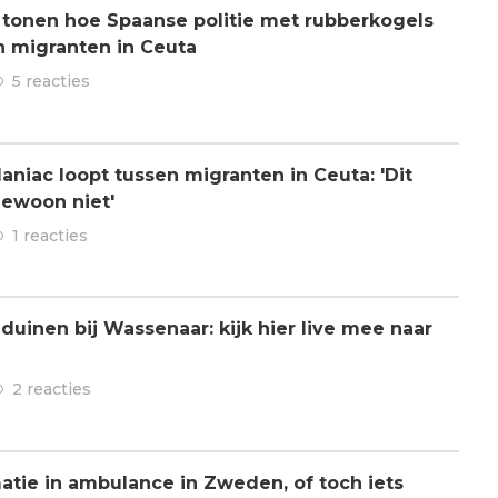
 tonen hoe Spaanse politie met rubberkogels
n migranten in Ceuta
5 reacties
aniac loopt tussen migranten in Ceuta: 'Dit
gewoon niet'
1 reacties
 duinen bij Wassenaar: kijk hier live mee naar
2 reacties
atie in ambulance in Zweden, of toch iets