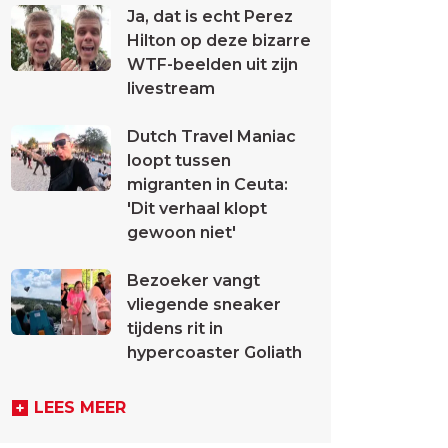
Ja, dat is echt Perez
Hilton op deze bizarre
WTF-beelden uit zijn
livestream
Dutch Travel Maniac
loopt tussen
migranten in Ceuta:
'Dit verhaal klopt
gewoon niet'
Bezoeker vangt
vliegende sneaker
tijdens rit in
hypercoaster Goliath
LEES MEER