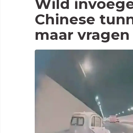
Wild invoege
Chinese tunn
maar vragen