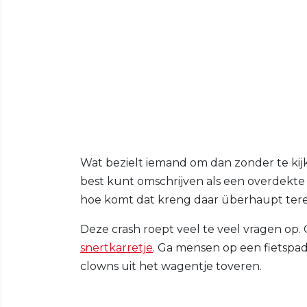
Wat bezielt iemand om dan zonder te kijk
best kunt omschrijven als een overdekte 
hoe komt dat kreng daar überhaupt ter
Deze crash roept veel te veel vragen op
snertkarretje
. Ga mensen op een fietspad 
clowns uit het wagentje toveren.