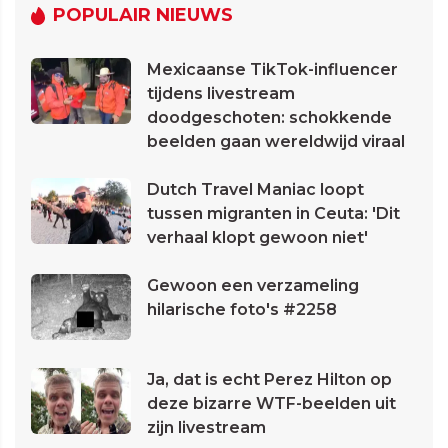
POPULAIR NIEUWS
Mexicaanse TikTok-influencer
tijdens livestream
doodgeschoten: schokkende
beelden gaan wereldwijd viraal
Dutch Travel Maniac loopt
tussen migranten in Ceuta: 'Dit
verhaal klopt gewoon niet'
Gewoon een verzameling
hilarische foto's #2258
Ja, dat is echt Perez Hilton op
deze bizarre WTF-beelden uit
zijn livestream