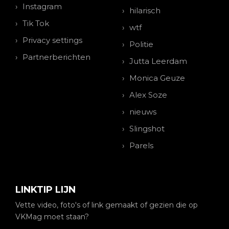
Instagram
hilarisch
Tik Tok
wtf
Privacy settings
Politie
Partnerberichten
Jutta Leerdam
Monica Geuze
Alex Soze
nieuws
Slingshot
Parels
LINKTIP LIJN
Vette video, foto's of link gemaakt of gezien die op
VKMag moet staan?