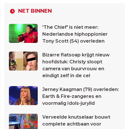
NET BINNEN
'The Chief' is niet meer:
Nederlandse hiphoppionier
Tony Scott (54) overleden
Bizarre flatsoap krijgt nieuw
hoofdstuk: Christy sloopt
camera van buurvrouw en
eindigt zelf in de cel
Jerney Kaagman (79) overleden:
Earth & Fire-zangeres en
voormalig Idols-jurylid
Verveelde knutselaar bouwt
complete achtbaan voor