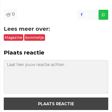
0
Lees meer over:
Magazine
bommetje
Plaats reactie
PLAATS REACTIE