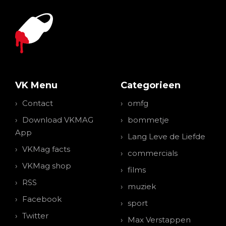
VK Menu
Categorieen
Contact
omfg
Download VKMAG
bommetje
App
Lang Leve de Liefde
VKMag facts
commercials
VKMag shop
films
RSS
muziek
Facebook
sport
Twitter
Max Verstappen