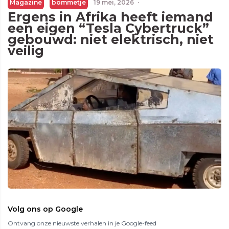
Magazine
bommetje
19 mei, 2026
·
Ergens in Afrika heeft iemand
een eigen “Tesla Cybertruck”
gebouwd: niet elektrisch, niet
veilig
Volg ons op Google
Ontvang onze nieuwste verhalen in je Google-feed