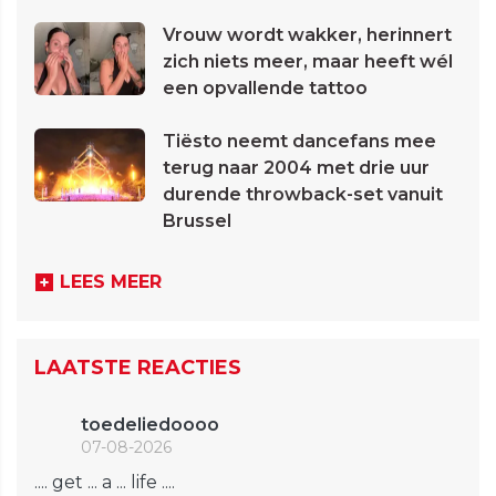
Vrouw wordt wakker, herinnert
zich niets meer, maar heeft wél
een opvallende tattoo
Tiësto neemt dancefans mee
terug naar 2004 met drie uur
durende throwback-set vanuit
Brussel
LEES MEER
LAATSTE REACTIES
toedeliedoooo
07-08-2026
.... get ... a ... life ....