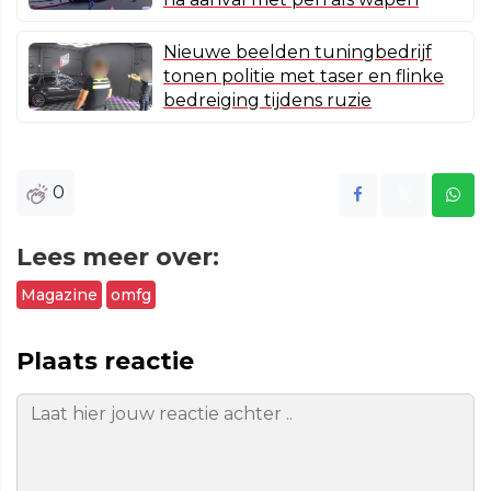
Nieuwe beelden tuningbedrijf
tonen politie met taser en flinke
bedreiging tijdens ruzie
0
Lees meer over:
Magazine
omfg
Plaats reactie