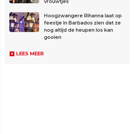
vrouwtjes
Hoogzwangere Rihanna laat op
feestje in Barbados zien dat ze
nog altijd de heupen los kan
gooien
LEES MEER