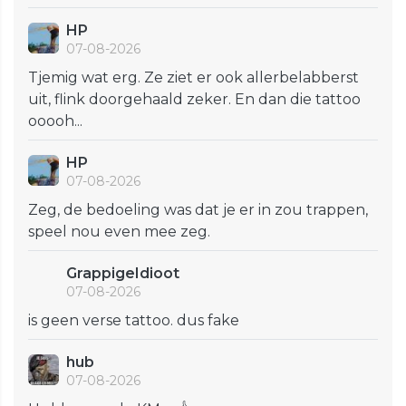
HP
07-08-2026
Tjemig wat erg. Ze ziet er ook allerbelabberst
uit, flink doorgehaald zeker. En dan die tattoo
ooooh...
HP
07-08-2026
Zeg, de bedoeling was dat je er in zou trappen,
speel nou even mee zeg.
GrappigeIdioot
07-08-2026
is geen verse tattoo. dus fake
hub
07-08-2026