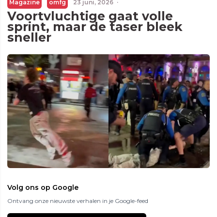
Magazine
omfg
23 juni, 2026
·
Voortvluchtige gaat volle
sprint, maar de taser bleek
sneller
Volg ons op Google
Ontvang onze nieuwste verhalen in je Google-feed