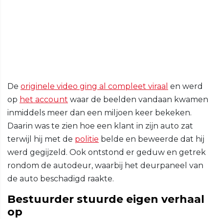
De
originele video ging al compleet viraal
en werd
op
het account
waar de beelden vandaan kwamen
inmiddels meer dan een miljoen keer bekeken.
Daarin was te zien hoe een klant in zijn auto zat
terwijl hij met de
politie
belde en beweerde dat hij
werd gegijzeld. Ook ontstond er geduw en getrek
rondom de autodeur, waarbij het deurpaneel van
de auto beschadigd raakte.
Bestuurder stuurde eigen verhaal
op