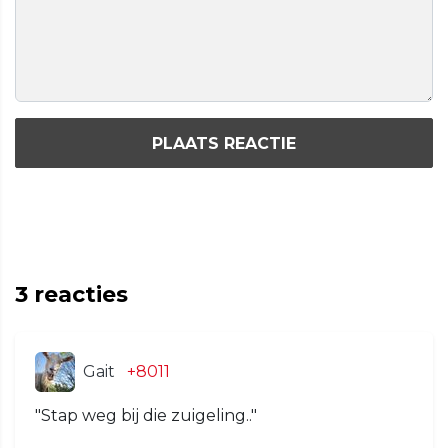
PLAATS REACTIE
3
reacties
Gait
+8011
"Stap weg bij die zuigeling.."