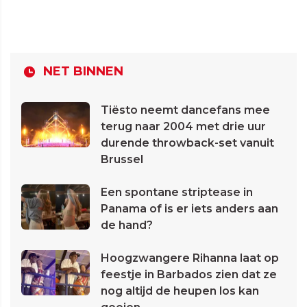
NET BINNEN
Tiësto neemt dancefans mee
terug naar 2004 met drie uur
durende throwback-set vanuit
Brussel
Een spontane striptease in
Panama of is er iets anders aan
de hand?
Hoogzwangere Rihanna laat op
feestje in Barbados zien dat ze
nog altijd de heupen los kan