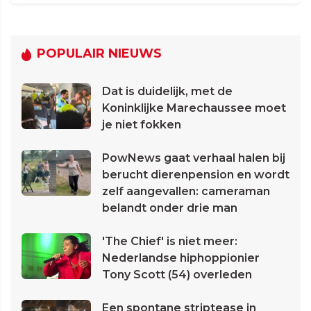
POPULAIR NIEUWS
Dat is duidelijk, met de
Koninklijke Marechaussee moet
je niet fokken
PowNews gaat verhaal halen bij
berucht dierenpension en wordt
zelf aangevallen: cameraman
belandt onder drie man
'The Chief' is niet meer:
Nederlandse hiphoppionier
Tony Scott (54) overleden
Een spontane striptease in