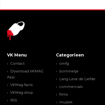
VK Menu
Categorieen
Contact
omfg
Download VKMAG
bommetje
App
Lang Leve de Liefde
VKMag facts
commercials
VKMag shop
films
RSS
muziek