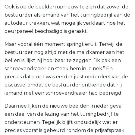
Ook is op de beelden opnieuw te zien dat zowel de
bestuurder als iemand van het tuningbedrijf aan de
autodeur trekken, wat mogelijk verklaart hoe het
deurpaneel beschadigd is geraakt.
Maar vooral één moment springt eruit. Terwijl de
bestuurder nog altijd met de meldkamer aan het
bellen is, lijkt hij hoorbaar te zeggen: “Ik pak een
schroevendraaier en steek hem in je nek.” En
precies dát punt was eerder juist onderdeel van de
discussie, omdat de bestuurder ontkende dat hij
iemand met een schroevendraaier had bedreigd.
Daarmee lijken de nieuwe beelden in ieder geval
een deel van de lezing van het tuningbedrijf te
ondersteunen. Tegelijk blijft onduidelijk wat er
precies vooraf is gebeurd rondom de prijsafspraak