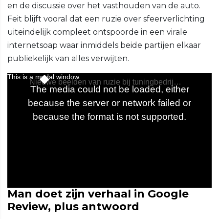
en de discussie over het vasthouden van de auto.
Feit blijft vooral dat een ruzie over sfeerverlichting
uiteindelijk compleet ontspoorde in een virale
internetsoap waar inmiddels beide partijen elkaar
publiekelijk van alles verwijten.
Man doet zijn verhaal in Google
Review, plus antwoord