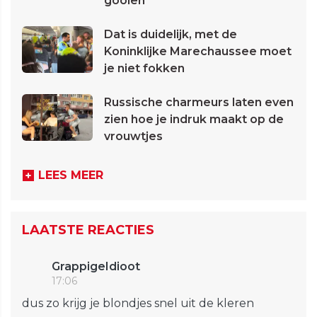
gooien
Dat is duidelijk, met de
Koninklijke Marechaussee moet
je niet fokken
Russische charmeurs laten even
zien hoe je indruk maakt op de
vrouwtjes
LEES MEER
LAATSTE REACTIES
GrappigeIdioot
17:06
dus zo krijg je blondjes snel uit de kleren