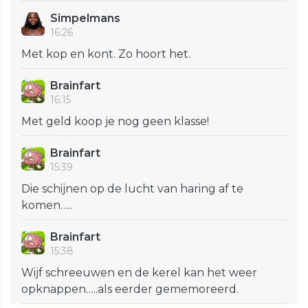
Simpelmans
16:26
Met kop en kont. Zo hoort het.
Brainfart
16:15
Met geld koop je nog geen klasse!
Brainfart
15:39
Die schijnen op de lucht van haring af te
komen…..
Brainfart
15:38
Wijf schreeuwen en de kerel kan het weer
opknappen…..als eerder gememoreerd.