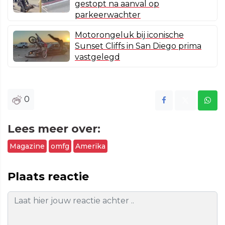
gestopt na aanval op
parkeerwachter
Motorongeluk bij iconische
Sunset Cliffs in San Diego prima
vastgelegd
0
Lees meer over:
Magazine
omfg
Amerika
Plaats reactie