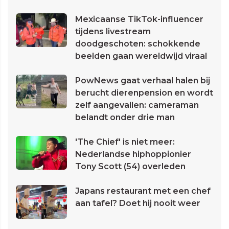
Mexicaanse TikTok-influencer
tijdens livestream
doodgeschoten: schokkende
beelden gaan wereldwijd viraal
PowNews gaat verhaal halen bij
berucht dierenpension en wordt
zelf aangevallen: cameraman
belandt onder drie man
'The Chief' is niet meer:
Nederlandse hiphoppionier
Tony Scott (54) overleden
Japans restaurant met een chef
aan tafel? Doet hij nooit weer