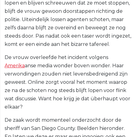
lopen en blijven schreeuwen dat ze moet stoppen,
blijft de vrouw gewoon doorstappen richting de
politie. Uiteindelijk lossen agenten schoten, maar
zelfs daarna blijft ze overeind en beweegt ze nog
steeds door. Pas nadat ook een taser wordt ingezet,
komt er een einde aan het bizarre tafereel.
De vrouw overleefde het incident volgens
Amerika
anse media wonder boven wonder. Haar
verwondingen zouden niet levensbedreigend zijn
geweest. Online zorgt vooral het moment waarop
ze na de schoten nog steeds blijft lopen voor flink
wat discussie. Want hoe krijg je dat überhaupt voor
elkaar?
De zaak wordt momenteel onderzocht door de
sheriff van San Diego County. Beelden hieronder.
En laten we deze er maar even ingooien: ook een