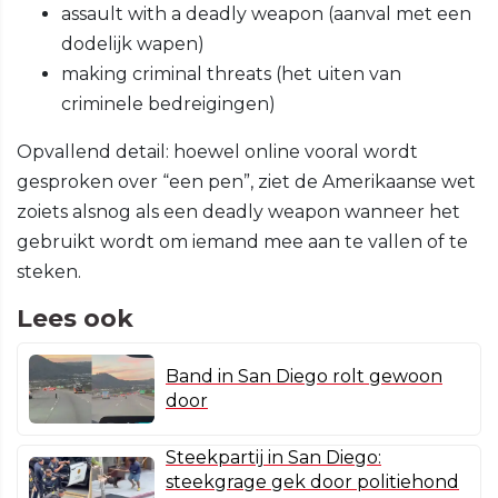
assault with a deadly weapon (aanval met een
dodelijk wapen)
making criminal threats (het uiten van
criminele bedreigingen)
Opvallend detail: hoewel online vooral wordt
gesproken over “een pen”, ziet de Amerikaanse wet
zoiets alsnog als een deadly weapon wanneer het
gebruikt wordt om iemand mee aan te vallen of te
steken.
Lees ook
Band in San Diego rolt gewoon
door
Steekpartij in San Diego:
steekgrage gek door politiehond