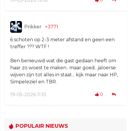
19-05-2026 19:18
0
Prikker
+3771
6 schoten op 2-3 meter afstand en geen een
treffer ??? WTF !
Ben benieuwd wat die gast gedaan heeft om
haar zo woest te maken.. maar goed.. jaloerse
wijven zijn tot alles in staat... kijk maar naar HP,
Simpeleziel en TBR.
19-05-2026 11:10
0
POPULAIR NIEUWS