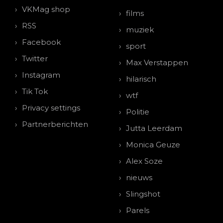
VKMag shop
films
RSS
muziek
Facebook
sport
Twitter
Max Verstappen
Instagram
hilarisch
Tik Tok
wtf
Privacy settings
Politie
Partnerberichten
Jutta Leerdam
Monica Geuze
Alex Soze
nieuws
Slingshot
Parels