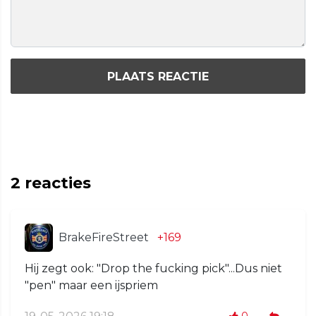
PLAATS REACTIE
2
reacties
BrakeFireStreet
+169
Hij zegt ook: "Drop the fucking pick"...Dus niet
"pen" maar een ijspriem