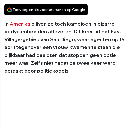
Toevoegen als voorkeursbron op Google
In
Amerika
blijven ze toch kampioen in bizarre
bodycambeelden afleveren. Dit keer uit het East
Village-gebied van San Diego, waar agenten op 15
april tegenover een vrouw kwamen te staan die
blijkbaar had besloten dat stoppen geen optie
meer was. Zelfs niet nadat ze twee keer werd
geraakt door politiekogels.