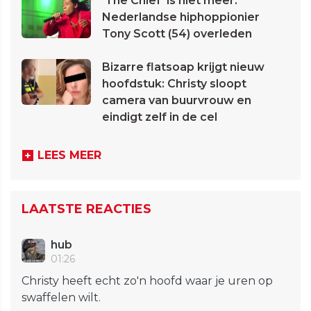
'The Chief' is niet meer:
Nederlandse hiphoppionier
Tony Scott (54) overleden
Bizarre flatsoap krijgt nieuw
hoofdstuk: Christy sloopt
camera van buurvrouw en
eindigt zelf in de cel
LEES MEER
LAATSTE REACTIES
hub
01:26
Christy heeft echt zo'n hoofd waar je uren op
swaffelen wilt.