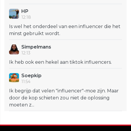
HP
12:18
Is wel het onderdeel van een influencer die het
minst gebruikt wordt.
Simpelmans
12:13
Ik heb ook een hekel aan tiktok influencers.
Soepkip
11:54
Ik begrijp dat velen "influencer"-moe zijn. Maar
door de kop schieten zou niet de oplossing
moeten z...