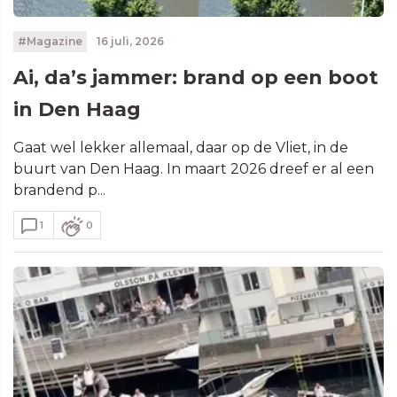
#Magazine
16 juli, 2026
Ai, da’s jammer: brand op een boot
in Den Haag
Gaat wel lekker allemaal, daar op de Vliet, in de
buurt van Den Haag. In maart 2026 dreef er al een
brandend p...
1
0