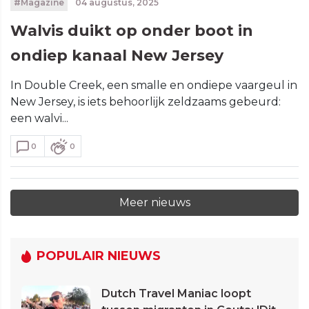
#Magazine
04 augustus, 2025
Walvis duikt op onder boot in
ondiep kanaal New Jersey
In Double Creek, een smalle en ondiepe vaargeul in
New Jersey, is iets behoorlijk zeldzaams gebeurd:
een walvi...
0
0
Meer nieuws
POPULAIR NIEUWS
Dutch Travel Maniac loopt