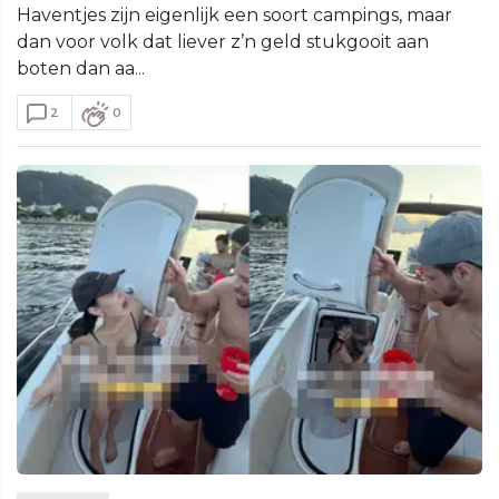
Haventjes zijn eigenlijk een soort campings, maar
dan voor volk dat liever z’n geld stukgooit aan
boten dan aa...
2
0