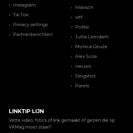
Instagram
hilarisch
Tik Tok
wtf
Privacy settings
Politie
Partnerberichten
Jutta Leerdam
Monica Geuze
Alex Soze
nieuws
Slingshot
Parels
LINKTIP LIJN
Vette video, foto's of link gemaakt of gezien die op
VKMag moet staan?