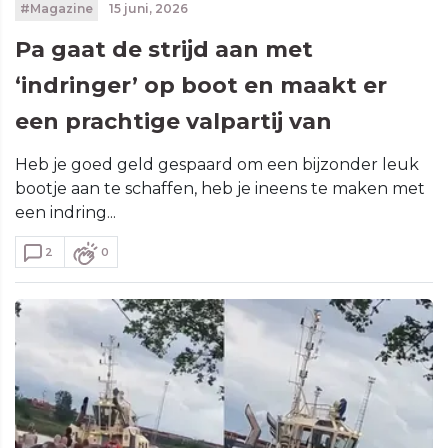
#Magazine
15 juni, 2026
Pa gaat de strijd aan met
‘indringer’ op boot en maakt er
een prachtige valpartij van
Heb je goed geld gespaard om een bijzonder leuk
bootje aan te schaffen, heb je ineens te maken met
een indring...
2
0