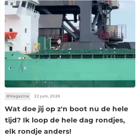
#Magazine
22 juni, 2026
Wat doe jij op z'n boot nu de hele
tijd? Ik loop de hele dag rondjes,
elk rondje anders!