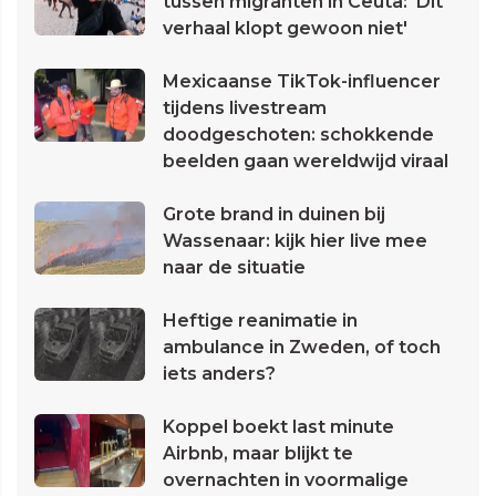
tussen migranten in Ceuta: 'Dit
verhaal klopt gewoon niet'
Mexicaanse TikTok-influencer
tijdens livestream
doodgeschoten: schokkende
beelden gaan wereldwijd viraal
Grote brand in duinen bij
Wassenaar: kijk hier live mee
naar de situatie
Heftige reanimatie in
ambulance in Zweden, of toch
iets anders?
Koppel boekt last minute
Airbnb, maar blijkt te
overnachten in voormalige