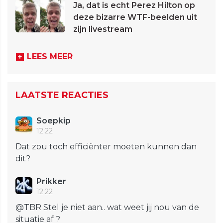
Ja, dat is echt Perez Hilton op
deze bizarre WTF-beelden uit
zijn livestream
LEES MEER
LAATSTE REACTIES
Soepkip
12:22
Dat zou toch efficiënter moeten kunnen dan
dit?
Prikker
12:22
@TBR Stel je niet aan.. wat weet jij nou van de
situatie af ?