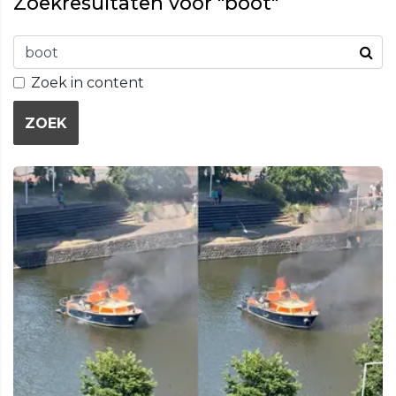
Zoekresultaten voor "boot"
Zoek in content
ZOEK