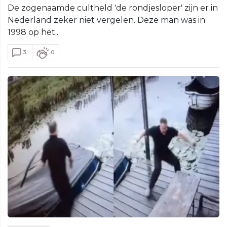
De zogenaamde cultheld 'de rondjesloper' zijn er in
Nederland zeker niet vergelen. Deze man was in
1998 op het...
3
0