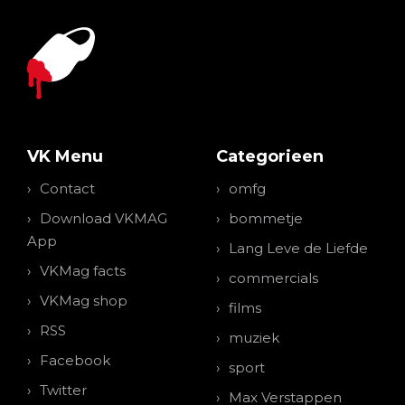
VK Menu
Categorieen
Contact
omfg
Download VKMAG
bommetje
App
Lang Leve de Liefde
VKMag facts
commercials
VKMag shop
films
RSS
muziek
Facebook
sport
Twitter
Max Verstappen