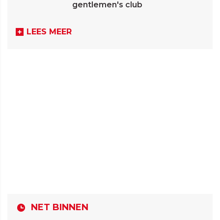
gentlemen's club
LEES MEER
NET BINNEN