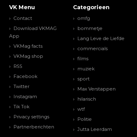
VK Menu
Categorieen
Contact
omfg
Download VKMAG
bommetje
App
Lang Leve de Liefde
VKMag facts
commercials
VKMag shop
films
RSS
muziek
Facebook
sport
Twitter
Max Verstappen
Instagram
hilarisch
Tik Tok
wtf
Privacy settings
Politie
Partnerberichten
Jutta Leerdam