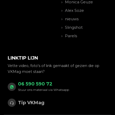
Monica Geuze
Alex Soze
nieuws
Slingshot
Parels
LINKTIP LIJN
Vette video, foto's of link gemaakt of gezien die op
VKMag moet staan?
06 590 590 72
Stuur ons materiaal via Whatsapp
Tip VKMag