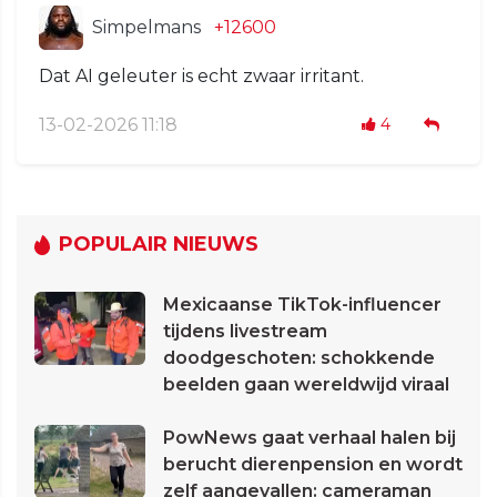
Simpelmans
+12600
Dat AI geleuter is echt zwaar irritant.
13-02-2026 11:18
4
POPULAIR NIEUWS
Mexicaanse TikTok-influencer
tijdens livestream
doodgeschoten: schokkende
beelden gaan wereldwijd viraal
PowNews gaat verhaal halen bij
berucht dierenpension en wordt
zelf aangevallen: cameraman