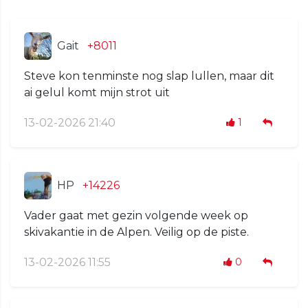
Gait
+8011
Steve kon tenminste nog slap lullen, maar dit
ai gelul komt mijn strot uit
13-02-2026 21:40
1
HP
+14226
Vader gaat met gezin volgende week op
skivakantie in de Alpen. Veilig op de piste.
13-02-2026 11:55
0