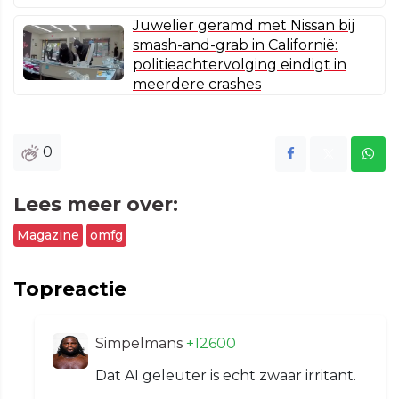
Juwelier geramd met Nissan bij
smash-and-grab in Californië:
politieachtervolging eindigt in
meerdere crashes
0
Lees meer over:
Magazine
omfg
Topreactie
Simpelmans
+12600
Dat AI geleuter is echt zwaar irritant.