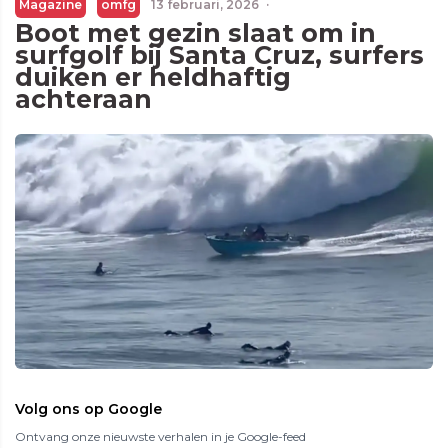
Magazine
omfg
13 februari, 2026
·
Boot met gezin slaat om in
surfgolf bij Santa Cruz, surfers
duiken er heldhaftig
achteraan
Volg ons op Google
Ontvang onze nieuwste verhalen in je Google-feed