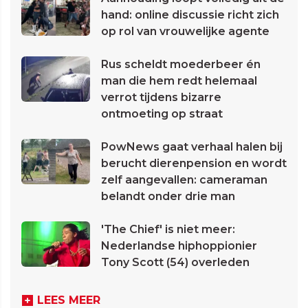
hand: online discussie richt zich
op rol van vrouwelijke agente
Rus scheldt moederbeer én
man die hem redt helemaal
verrot tijdens bizarre
ontmoeting op straat
PowNews gaat verhaal halen bij
berucht dierenpension en wordt
zelf aangevallen: cameraman
belandt onder drie man
'The Chief' is niet meer:
Nederlandse hiphoppionier
Tony Scott (54) overleden
LEES MEER