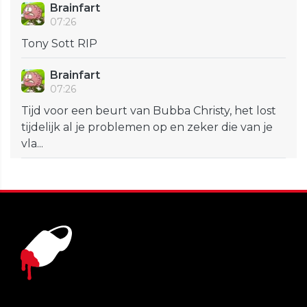
Brainfart
07:26
Tony Sott RIP
Brainfart
07:26
Tijd voor een beurt van Bubba Christy, het lost
tijdelijk al je problemen op en zeker die van je
vla...