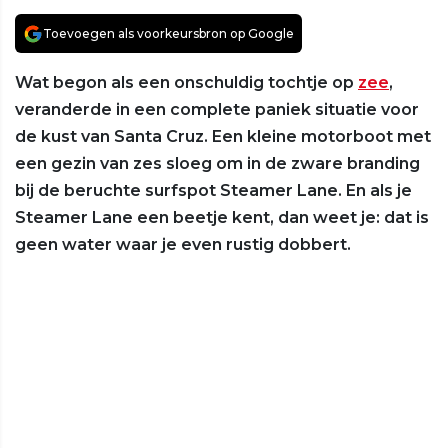
Toevoegen als voorkeursbron op Google
Wat begon als een onschuldig tochtje op
zee
,
veranderde in een complete paniek situatie voor
de kust van Santa Cruz. Een kleine motorboot met
een gezin van zes sloeg om in de zware branding
bij de beruchte surfspot Steamer Lane. En als je
Steamer Lane een beetje kent, dan weet je: dat is
geen water waar je even rustig dobbert.