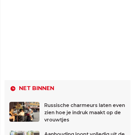
NET BINNEN
Russische charmeurs laten even
zien hoe je indruk maakt op de
vrouwtjes
Aanhouding loopt volledig uit de