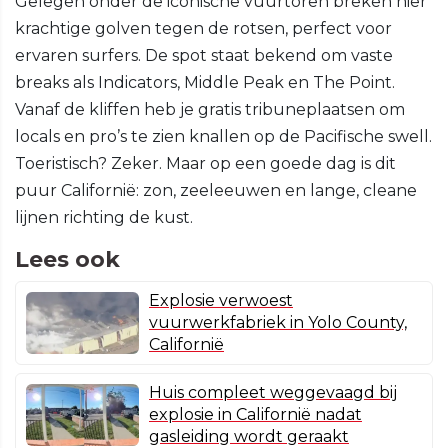
Gelegen onder de iconische vuurtoren breken hier
krachtige golven tegen de rotsen, perfect voor
ervaren surfers. De spot staat bekend om vaste
breaks als Indicators, Middle Peak en The Point.
Vanaf de kliffen heb je gratis tribuneplaatsen om
locals en pro’s te zien knallen op de Pacifische swell.
Toeristisch? Zeker. Maar op een goede dag is dit
puur Californië: zon, zeeleeuwen en lange, cleane
lijnen richting de kust.
Lees ook
Explosie verwoest
vuurwerkfabriek in Yolo County,
Californië
Huis compleet weggevaagd bij
explosie in Californië nadat
gasleiding wordt geraakt