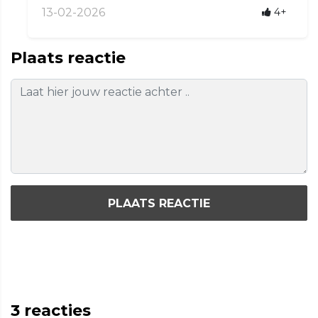
13-02-2026
4+
Plaats reactie
PLAATS REACTIE
3
reacties