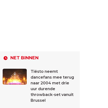
NET BINNEN
Tiësto neemt
dancefans mee terug
naar 2004 met drie
uur durende
throwback-set vanuit
Brussel