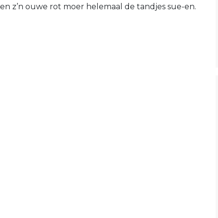
s en z’n ouwe rot moer helemaal de tandjes sue-en.