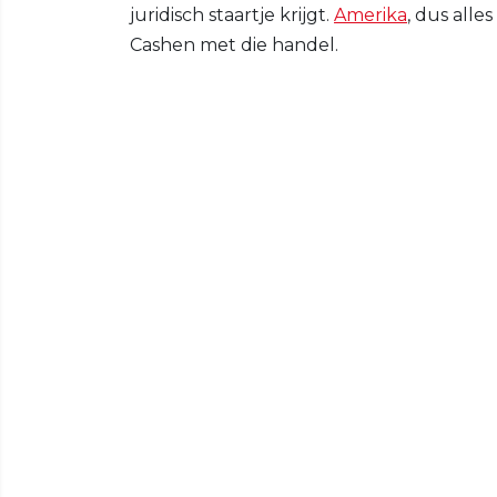
juridisch staartje krijgt.
Amerika
, dus alle
Cashen met die handel.