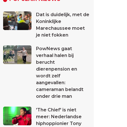
Dat is duidelijk, met de
Koninklijke
Marechaussee moet
je niet fokken
PowNews gaat
verhaal halen bij
berucht
dierenpension en
wordt zelf
aangevallen:
cameraman belandt
onder drie man
'The Chief' is niet
meer: Nederlandse
hiphoppionier Tony