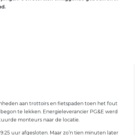
nd.
den aan trottoirs en fietspaden toen het fout
n begon te lekken. Energieleverancier PG&E werd
uurde monteurs naar de locatie.
25 uur afgesloten. Maar zo’n tien minuten later