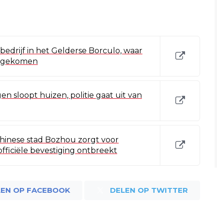
 bedrijf in het Gelderse Borculo, waar
rijgekomen
gen sloopt huizen, politie gaat uit van
Chinese stad Bozhou zorgt voor
ficiële bevestiging ontbreekt
LEN OP FACEBOOK
DELEN OP TWITTER