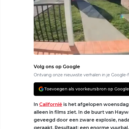
Volg ons op Google
Ontvang onze nieuwste verhalen in je Google-
Toevoegen als voorkeursbron op Google
In
Californië
is het afgelopen woensdag
alleen in films ziet. In de buurt van H
geveegd door een zware explosie, nada
geraakt. Resultaat: een enorme vuurba