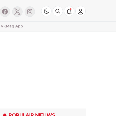
VKMag App
POPULAIR NIEUWS