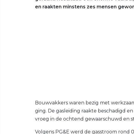
en raakten minstens zes mensen gewo
Bouwvakkers waren bezig met werkzaamhe
ging. De gasleiding raakte beschadigd e
vroeg in de ochtend gewaarschuwd en st
Volgens PG&E werd de gasstroom rond 09: