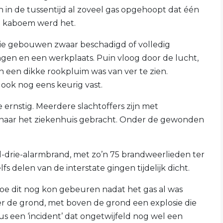
ch in de tussentijd al zoveel gas opgehoopt dat één
n kaboem werd het.
drie gebouwen zwaar beschadigd of volledig
gen en een werkplaats. Puin vloog door de lucht,
een dikke rookpluim was van ver te zien.
ook nog eens keurig vast.
ernstig. Meerdere slachtoffers zijn met
aar het ziekenhuis gebracht. Onder de gewonden
-drie-alarmbrand, met zo’n 75 brandweerlieden ter
s delen van de interstate gingen tijdelijk dicht.
oe dit nog kon gebeuren nadat het gas al was
er de grond, met boven de grond een explosie die
lus een ‘incident’ dat ongetwijfeld nog wel een